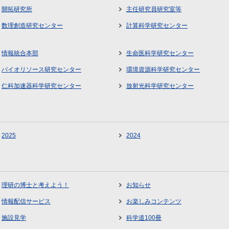
開拓研究所
主任研究員研究室等
数理創造研究センター
計算科学研究センター
情報統合本部
生命医科学研究センター
バイオリソース研究センター
環境資源科学研究センター
仁科加速器科学研究センター
放射光科学研究センター
2025
2024
理研の博士と考えよう！
お知らせ
情報配信サービス
お楽しみコンテンツ
施設見学
科学道100冊