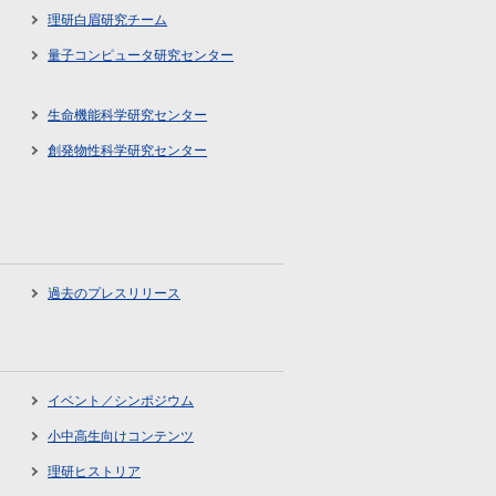
理研白眉研究チーム
量子コンピュータ研究センター
生命機能科学研究センター
創発物性科学研究センター
過去のプレスリリース
イベント／シンポジウム
小中高生向けコンテンツ
理研ヒストリア