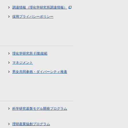
調達情報（理化学研究所調達情報）
採用プライバシーポリシー
理化学研究所 行動規範
マネジメント
男女共同参画・ダイバーシティ推進
科学研究基盤モデル開発プログラム
理研産業協創プログラム