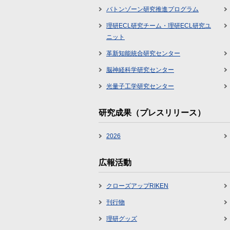
バトンゾーン研究推進プログラム
理研ECL研究チーム・理研ECL研究ユ
ニット
革新知能統合研究センター
脳神経科学研究センター
光量子工学研究センター
研究成果（プレスリリース）
2026
広報活動
クローズアップRIKEN
刊行物
理研グッズ