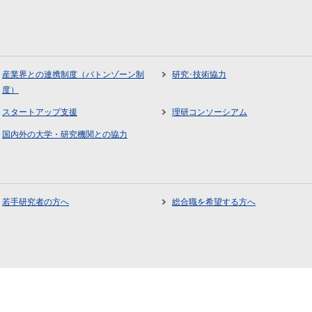
産業界との連携制度（バトンゾーン制
研究･技術協力
度）
スタートアップ支援
理研コンソーシアム
国内外の大学・研究機関との協力
若手研究者の方へ
総合職を希望する方へ