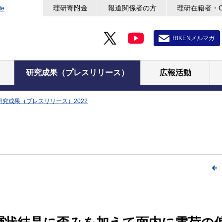
理研寄附金
報道関係者の方
理研在籍者・
te
RIKENメルマガ
研究成果（プレスリリース）
広報活動
研究成果（プレスリリース）2022