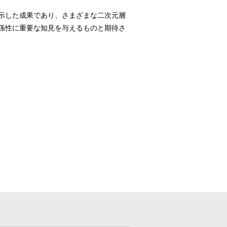
示した成果であり、さまざまな二次元層
係性に重要な知見を与えるものと期待さ