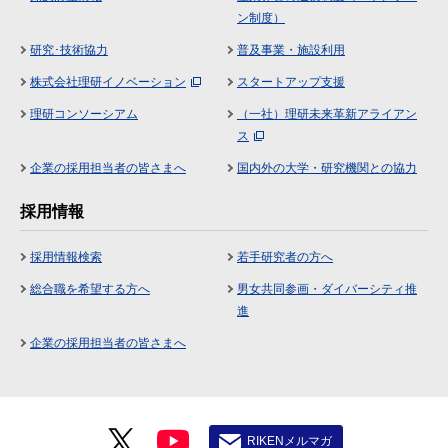
ン制度）
研究･技術協力
普及事業・施設利用
株式会社理研イノベーション
スタートアップ支援
理研コンソーシアム
（一社）理研未来革新アライアン
ス
企業の採用担当者の皆さまへ
国内外の大学・研究機関との協力
採用情報
採用情報検索
若手研究者の方へ
総合職を希望する方へ
男女共同参画・ダイバーシティ推
進
企業の採用担当者の皆さまへ
RIKENメルマガ