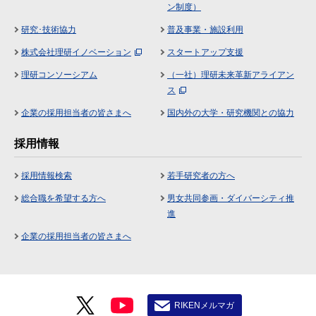
ン制度）
研究･技術協力
普及事業・施設利用
株式会社理研イノベーション
スタートアップ支援
理研コンソーシアム
（一社）理研未来革新アライアン
ス
企業の採用担当者の皆さまへ
国内外の大学・研究機関との協力
採用情報
採用情報検索
若手研究者の方へ
総合職を希望する方へ
男女共同参画・ダイバーシティ推
進
企業の採用担当者の皆さまへ
RIKENメルマガ