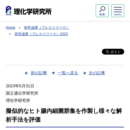
検索
menu
Home
研究成果（プレスリリース）
研究成果（プレスリリース）2023
前の記事
一覧へ戻る
次の記事
2023年5月31日
国立遺伝学研究所
理化学研究所
擬似的なヒト腸内細菌群集を作製し様々な解
析手法を評価