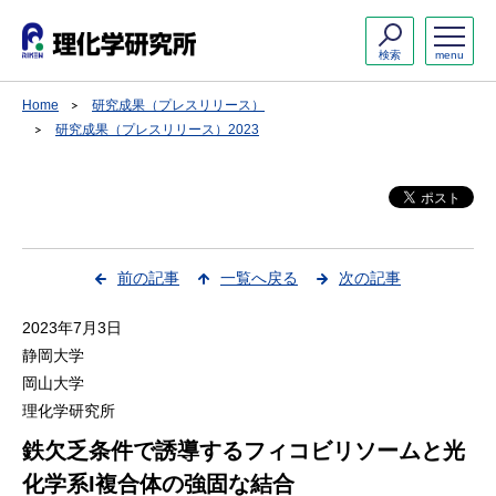
検索
menu
Home
研究成果（プレスリリース）
研究成果（プレスリリース）2023
前の記事
一覧へ戻る
次の記事
2023年7月3日
静岡大学
岡山大学
理化学研究所
鉄欠乏条件で誘導するフィコビリソームと光
化学系I複合体の強固な結合