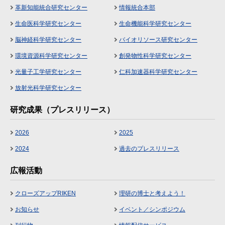
革新知能統合研究センター
情報統合本部
生命医科学研究センター
生命機能科学研究センター
脳神経科学研究センター
バイオリソース研究センター
環境資源科学研究センター
創発物性科学研究センター
光量子工学研究センター
仁科加速器科学研究センター
放射光科学研究センター
研究成果（プレスリリース）
2026
2025
2024
過去のプレスリリース
広報活動
クローズアップRIKEN
理研の博士と考えよう！
お知らせ
イベント／シンポジウム