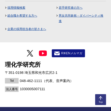
採用情報検索
若手研究者の方へ
総合職を希望する方へ
男女共同参画・ダイバーシティ推
進
企業の採用担当者の皆さまへ
RIKENメルマガ
理化学研究所
〒351-0198 埼玉県和光市広沢2-1
048-462-1111
（代表、音声案内）
Tel
1030005007111
法人番号
Top