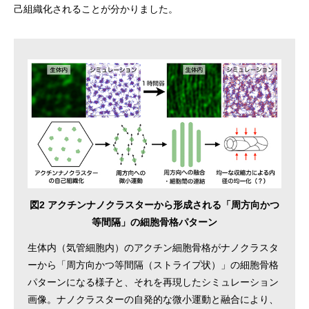
己組織化されることが分かりました。
図2 アクチンナノクラスターから形成される「周方向かつ
等間隔」の細胞骨格パターン
生体内（気管細胞内）のアクチン細胞骨格がナノクラスタ
ーから「周方向かつ等間隔（ストライプ状）」の細胞骨格
パターンになる様子と、それを再現したシミュレーション
画像。ナノクラスターの自発的な微小運動と融合により、