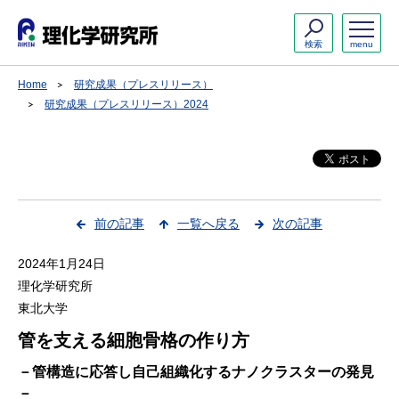
検索
menu
Home
研究成果（プレスリリース）
研究成果（プレスリリース）2024
前の記事
一覧へ戻る
次の記事
2024年1月24日
理化学研究所
東北大学
管を支える細胞骨格の作り方
－管構造に応答し自己組織化するナノクラスターの発見
－