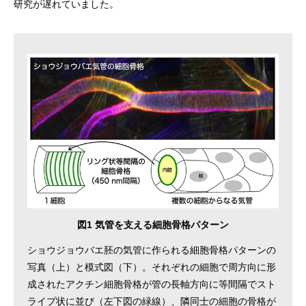
研究が遅れていました。
図1 気管を支える細胞骨格パターン
ショウジョウバエ胚の気管に作られる細胞骨格パターンの
写真（上）と模式図（下）。それぞれの細胞で周方向に形
成されたアクチン細胞骨格が管の長軸方向に等間隔でスト
ライプ状に並び（左下図の緑線）、隣同士の細胞の骨格が