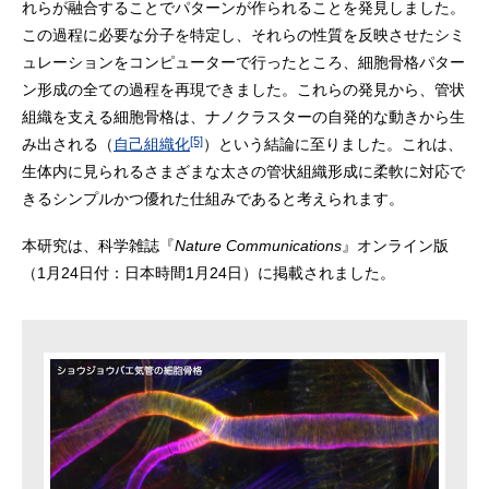
れらが融合することでパターンが作られることを発見しました。
この過程に必要な分子を特定し、それらの性質を反映させたシミ
ュレーションをコンピューターで行ったところ、細胞骨格パター
ン形成の全ての過程を再現できました。これらの発見から、管状
組織を支える細胞骨格は、ナノクラスターの自発的な動きから生
[5]
み出される（
自己組織化
）という結論に至りました。これは、
生体内に見られるさまざまな太さの管状組織形成に柔軟に対応で
きるシンプルかつ優れた仕組みであると考えられます。
本研究は、科学雑誌『
Nature Communications
』オンライン版
（1月24日付：日本時間1月24日）に掲載されました。