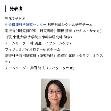
発表者
理化学研究所
生命機能科学研究センター
形態形成シグナル研究チーム
学振特別研究員RPD（研究当時）関根 清薫（セキネ・サヤカ）
（現 東北大学 大学院生命科学研究科 助教）
チームリーダー 林 茂生（ハヤシ・シゲオ）
フィジカルバイオロジー研究チーム
基礎科学特別研究員（研究当時）多羅間 充輔（タラマ・ミツス
ケ）
チームリーダー 柴田 達夫（シバタ・タツオ）