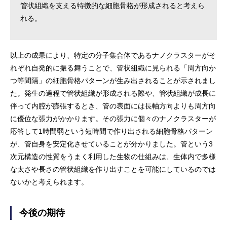
管状組織を支える特徴的な細胞骨格が形成されると考えら
れる。
以上の成果により、特定の分子集合体であるナノクラスターがそ
れぞれ自発的に振る舞うことで、管状組織に見られる「周方向か
つ等間隔」の細胞骨格パターンが生み出されることが示されまし
た。発生の過程で管状組織が形成される際や、管状組織が成長に
伴って内腔が膨張するとき、管の表面には長軸方向よりも周方向
に優位な張力がかかります。その張力に個々のナノクラスターが
応答して1時間弱という短時間で作り出される細胞骨格パターン
が、管自身を安定化させていることが分かりました。管という3
次元構造の性質をうまく利用した生物の仕組みは、生体内で多様
な太さや長さの管状組織を作り出すことを可能にしているのでは
ないかと考えられます。
今後の期待