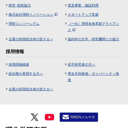
研究･技術協力
普及事業・施設利用
株式会社理研イノベーション
スタートアップ支援
理研コンソーシアム
（一社）理研未来革新アライアン
ス
企業の採用担当者の皆さまへ
国内外の大学・研究機関との協力
採用情報
採用情報検索
若手研究者の方へ
総合職を希望する方へ
男女共同参画・ダイバーシティ推
進
企業の採用担当者の皆さまへ
RIKENメルマガ