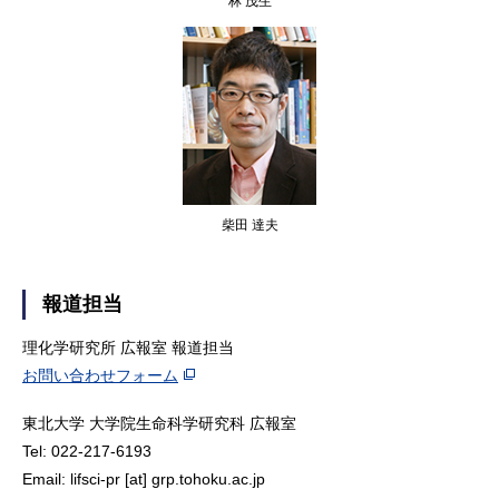
林 茂生
柴田 達夫
報道担当
理化学研究所 広報室 報道担当
お問い合わせフォーム
東北大学 大学院生命科学研究科 広報室
Tel: 022-217-6193
Email: lifsci-pr [at] grp.tohoku.ac.jp