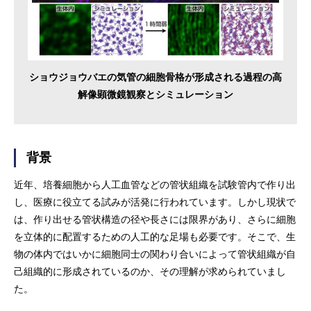
ショウジョウバエの気管の細胞骨格が形成される過程の高
解像顕微鏡観察とシミュレーション
背景
近年、培養細胞から人工血管などの管状組織を試験管内で作り出
し、医療に役立てる試みが活発に行われています。しかし現状で
は、作り出せる管状構造の径や長さには限界があり、さらに細胞
を立体的に配置するための人工的な足場も必要です。そこで、生
物の体内ではいかに細胞同士の関わり合いによって管状組織が自
己組織的に形成されているのか、その理解が求められていまし
た。