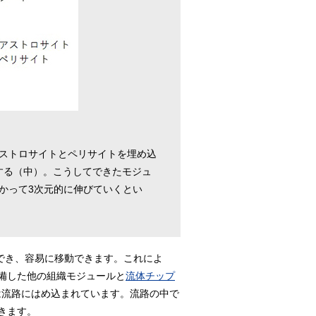
アストロサイトとペリサイトを埋め込
する（中）。こうしてできたモジュ
かって3次元的に伸びていくとい
とができ、容易に移動できます。これによ
備した他の組織モジュールと
流体チップ
は流路にはめ込まれています。流路の中で
きます。