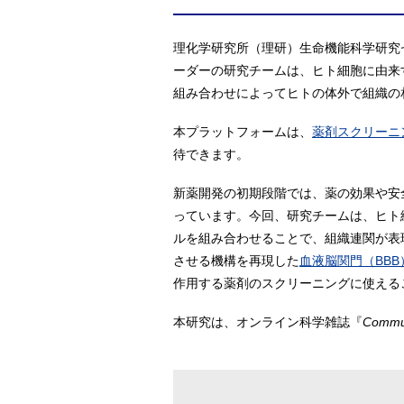
理化学研究所（理研）生命機能科学研究セ
ーダーの研究チームは、ヒト細胞に由来する
組み合わせによってヒトの体外で組織の
本プラットフォームは、
薬剤スクリーニ
待できます。
新薬開発の初期段階では、薬の効果や安
っています。今回、研究チームは、ヒト
ルを組み合わせることで、組織連関が表
させる機構を再現した
血液脳関門（BBB
作用する薬剤のスクリーニングに使える
本研究は、オンライン科学雑誌『
Commun