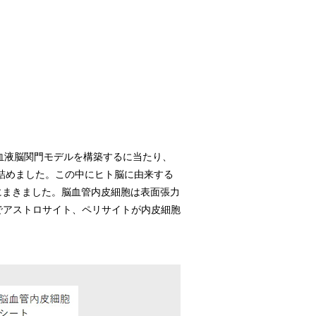
血液脳関門モデルを構築するに当たり、
詰めました。この中にヒト脳に由来する
にまきました。脳血管内皮細胞は表面張力
でアストロサイト、ペリサイトが内皮細胞