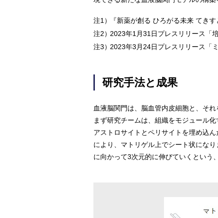
注1）
『新薬が創る ひろがる未来 てきすと
注2）
2023年1月31日プレスリリース
注3）
2023年3月24日プレスリリース
研究手法と成果
血液脳関門は、脳血管内皮細胞と、それ
まず研究チームは、組織をモジュール化す
アストロサイトとペリサイトを埋め込ん
により、マトリゲル上でシート状になり
に向かって3次元的に伸びていくという