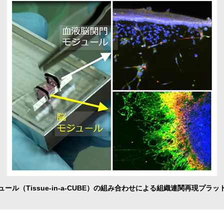
ール（Tissue-in-a-CUBE）の組み合わせによる組織連関再現プラ