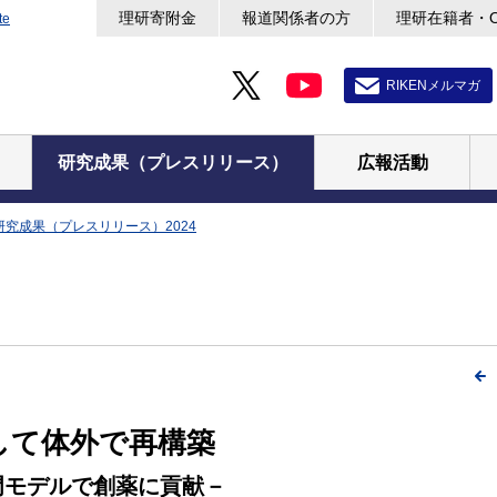
理研寄附金
報道関係者の方
理研在籍者・
te
RIKENメルマガ
研究成果（プレスリリース）
広報活動
研究成果（プレスリリース）2024
して体外で再構築
門モデルで創薬に貢献－