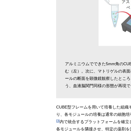
アルミニウムでできた5mm角のC
む（左）。次に、マトリゲルの表面
ールの断面を顕微鏡観察したところ
う、血液脳関門同様の形態が再現で
CUBE型フレームを用いて培養した組織モ
り、各モジュールの培養は通常の細胞培
[3]
内で統合するプラットフォームを確立
各モジュールを隣接させ、特定の薬剤を