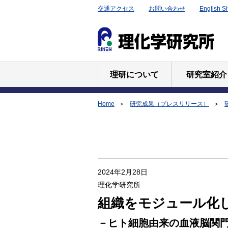
交通アクセス
お問い合わせ
English Si
理研について
研究室紹介
Home
研究成果（プレスリリース）
2024年2月28日
理化学研究所
組織をモジュール化
－ヒト細胞由来の血液脳関