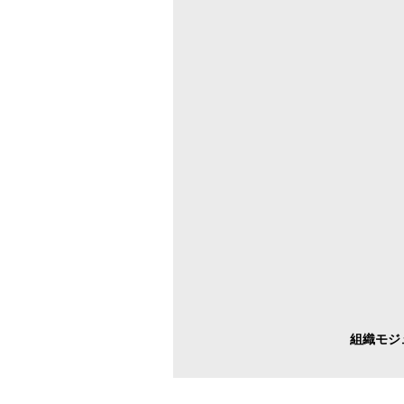
組織モジュ