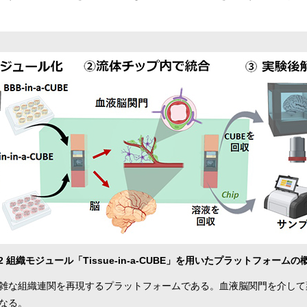
2 組織モジュール「Tissue-in-a-CUBE」を用いたプラットフォームの
雑な組織連関を再現するプラットフォームである。血液脳関門を介して
なる。