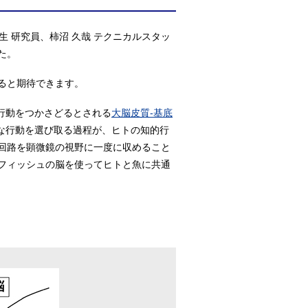
生 研究員、柿沼 久哉 テクニカルスタッ
た。
ると期待できます。
行動をつかさどるとされる
大脳皮質-基底
な行動を選び取る過程が、ヒトの知的行
回路を顕微鏡の視野に一度に収めること
フィッシュの脳を使ってヒトと魚に共通