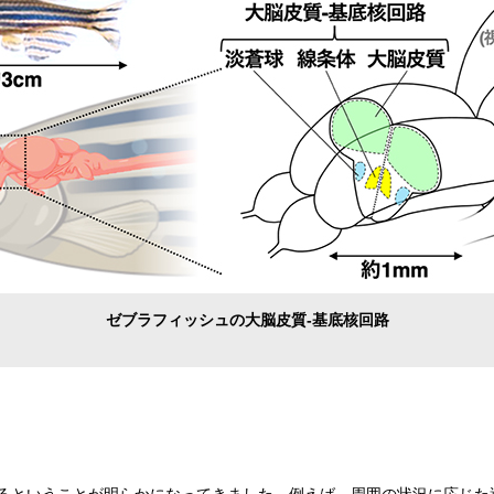
ゼブラフィッシュの大脳皮質-基底核回路