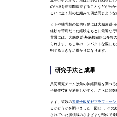
近年の研究から、魚は知的な行動をとれ
の記憶を長期間保持することなどが分か
るいは全く別の仕組みで偶然同じような
ヒトや哺乳類の知的行動には大脳皮質-
経験や苦痛だった経験をもとに最適な行
背景には、大脳皮質-基底核回路は多数
られます。もし魚のコンパクトな脳にも
明する大きな足掛かりになります。
研究手法と成果
共同研究チームは魚の神経回路を調べる
子操作技術が適用しやすく、さらに顕微
まず、複数の
遺伝子改変ゼブラフィッシ
るかどうかを調べました（図1）。その
されていた脳領域のさまざまな部位で発