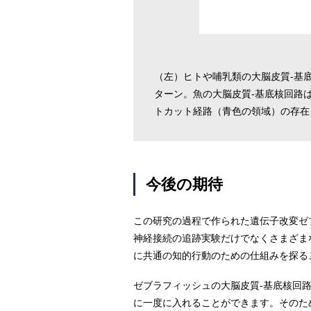
（左）ヒトや哺乳類の大脳皮質-基
ターン。魚の大脳皮質-基底核回路
トカット経路（青色の領域）の存在
今後の期待
この研究の過程で作られた遺伝子改変ゼ
神経接続の追跡実験だけでなくさまざま
に共通の知的行動のための仕組みを探る
ゼブラフィッシュの大脳皮質-基底核回
に一度に入れることができます。そのた