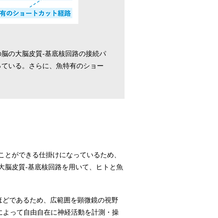
脳の大脳皮質-基底核回路の接続パ
っている。さらに、魚特有のショー
ことができる仕掛けになっているため、
大脳皮質-基底核回路を用いて、ヒトと魚
ほどであるため、広範囲を顕微鏡の視野
によって自由自在に神経活動を計測・操