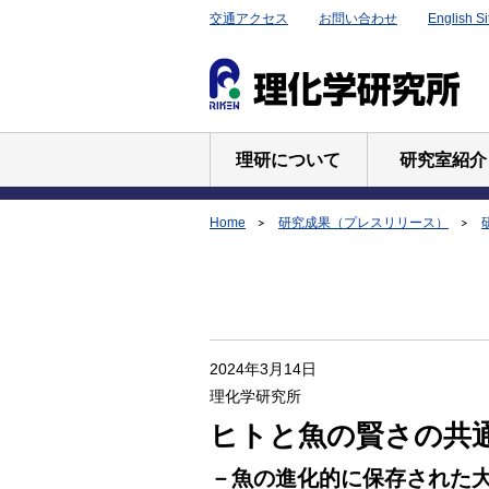
交通アクセス
お問い合わせ
English Si
理研について
研究室紹介
Home
研究成果（プレスリリース）
2024年3月14日
理化学研究所
ヒトと魚の賢さの共
－魚の進化的に保存された大