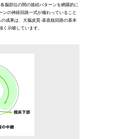
る各脳部位の間の接続パターンを網羅的に
ーンの神経回路一式が備わっていること
の成果は、大脳皮質-基底核回路の基本
強く示唆しています。