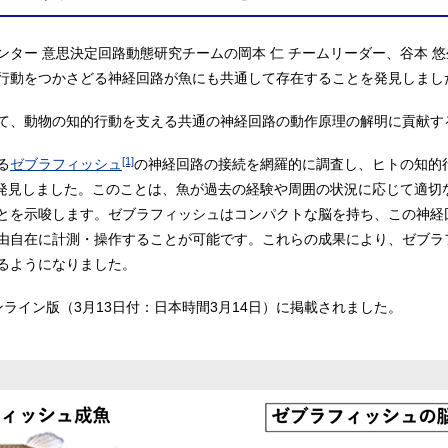
ター 意思決定回路動態研究チームの岡本 仁 チームリーダー、谷本 悠
行動をつかさどる神経回路が魚にも共通して存在することを発見しまし
て、動物の知的行動を支える共通の神経回路の動作原理の解明に貢献す
[1]
る
ゼブラフィッシュ
の神経回路の接続を網羅的に調査し、ヒトの知的
発見しました。このことは、魚が過去の経験や周囲の状況に応じて適切
とを示唆します。ゼブラフィッシュはコンパクトな脳を持ち、この神経
由自在に計測・操作することが可能です。これらの成果により、ゼブラ
るようになりました。
ンライン版（3月13日付：日本時間3月14日）に掲載されました。