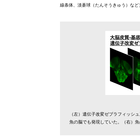
線条体、淡蒼球（たんそうきゅう）など
（左）遺伝子改変ゼブラフィッシュ
魚の脳でも発現していた。（右）魚