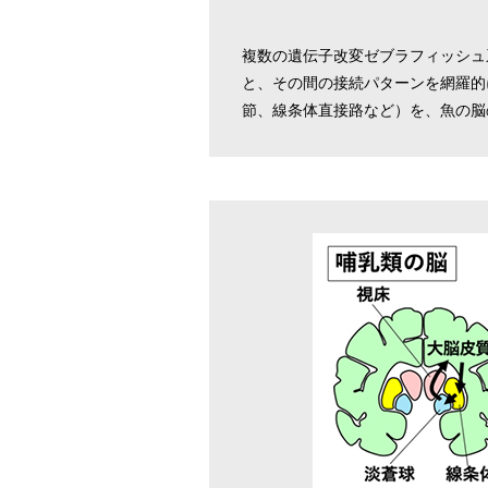
複数の遺伝子改変ゼブラフィッシュ
と、その間の接続パターンを網羅的
節、線条体直接路など）を、魚の脳