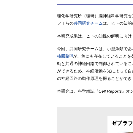
理化学研究所（理研）脳神経科学研究セン
フⅠらの
共同研究チーム
は、ヒトの知的
本研究成果は、ヒトの知性の解明に向け
今回、共同研究チームは、小型魚類であ
[2]
核回路
が、魚にも存在していることを
動と共通の神経回路で制御されているこ
ができるため、神経活動を光によって自
の神経回路の動作原理を探ることができ
本研究は、科学雑誌『
Cell Reports
』オ