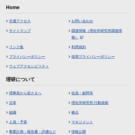
Home
交通アクセス
お問い合わせ
サイトマップ
調達情報（理化学研究所調達情
報）
リンク集
利用規約
プライバシーポリシー
採用プライバシーポリシー
ウェブアクセシビリティ
理研について
理事長から皆さまへ
役員・顧問等
沿革
理化学研究所 行動規範
組織
拠点
人員・予算
マネジメント
事業計画・報告書・評価など
情報公開