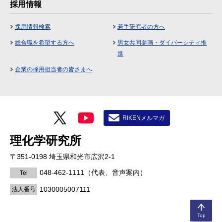
採用情報
採用情報検索
若手研究者の方へ
総合職を希望する方へ
男女共同参画・ダイバーシティ推
進
企業の採用担当者の皆さまへ
RIKENメルマガ
理化学研究所
〒351-0198 埼玉県和光市広沢2-1
048-462-1111
（代表、音声案内）
Tel
1030005007111
法人番号
Top