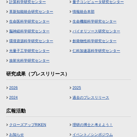
計算科学研究センター
量子コンピュータ研究センター
革新知能統合研究センター
情報統合本部
生命医科学研究センター
生命機能科学研究センター
脳神経科学研究センター
バイオリソース研究センター
環境資源科学研究センター
創発物性科学研究センター
光量子工学研究センター
仁科加速器科学研究センター
放射光科学研究センター
研究成果（プレスリリース）
2026
2025
2024
過去のプレスリリース
広報活動
クローズアップRIKEN
理研の博士と考えよう！
お知らせ
イベント／シンポジウム