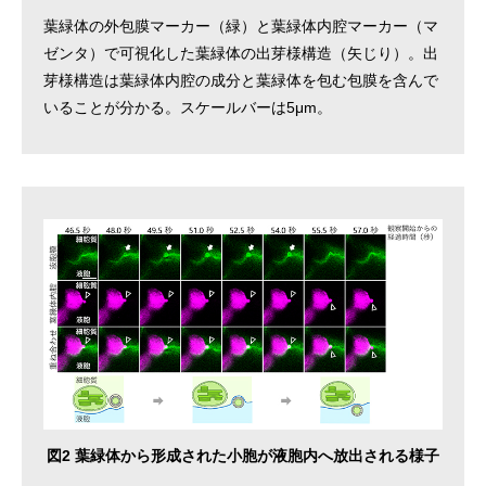
葉緑体の外包膜マーカー（緑）と葉緑体内腔マーカー（マ
ゼンタ）で可視化した葉緑体の出芽様構造（矢じり）。出
芽様構造は葉緑体内腔の成分と葉緑体を包む包膜を含んで
いることが分かる。スケールバーは5μm。
図2 葉緑体から形成された小胞が液胞内へ放出される様子