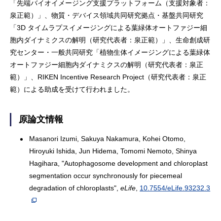
「先端バイオイメージング支援プラットフォーム（支援対象者：
泉正範）」、物質・デバイス領域共同研究拠点・基盤共同研究
「3D タイムラプスイメージングによる葉緑体オートファジー細
胞内ダイナミクスの解明（研究代表者：泉正範）」、生命創成研
究センター・一般共同研究「植物生体イメージングによる葉緑体
オートファジー細胞内ダイナミクスの解明（研究代表者：泉正
範）」、RIKEN Incentive Research Project（研究代表者：泉正
範）による助成を受けて行われました。
原論文情報
Masanori Izumi, Sakuya Nakamura, Kohei Otomo,
Hiroyuki Ishida, Jun Hidema, Tomomi Nemoto, Shinya
Hagihara, "Autophagosome development and chloroplast
segmentation occur synchronously for piecemeal
degradation of chloroplasts",
eLife
,
10.7554/eLife.93232.3