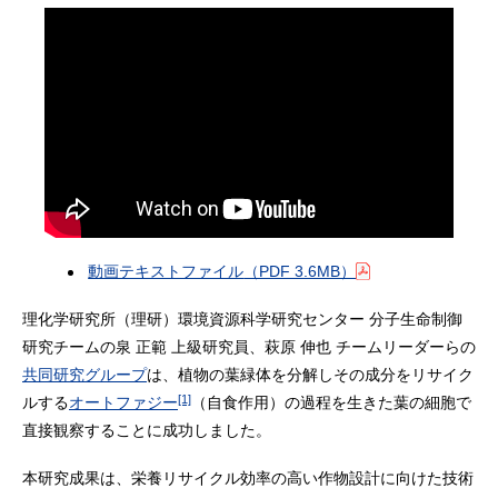
動画テキストファイル
（PDF 3.6MB）
理化学研究所（理研）環境資源科学研究センター 分子生命制御
研究チームの泉 正範 上級研究員、萩原 伸也 チームリーダーらの
共同研究グループ
は、植物の葉緑体を分解しその成分をリサイク
[1]
ルする
オートファジー
（自食作用）の過程を生きた葉の細胞で
直接観察することに成功しました。
本研究成果は、栄養リサイクル効率の高い作物設計に向けた技術