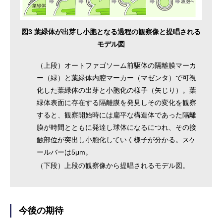
図3 葉緑体が出芽し小胞となる過程の観察像と提唱される
モデル図
（上段）オートファゴソーム前駆体の隔離膜マーカ
ー（緑）と葉緑体内腔マーカー（マゼンタ）で可視
化した葉緑体の出芽と小胞化の様子（矢じり）。葉
緑体表面に存在する隔離膜を発見しその変化を観察
すると、観察開始時には扁平な構造体であった隔離
膜が時間とともに発達し球体になるにつれ、その接
触部位が突出し小胞化していく様子が分かる。スケ
ールバーは5μm。
（下段）上段の観察像から提唱されるモデル図。
今後の期待