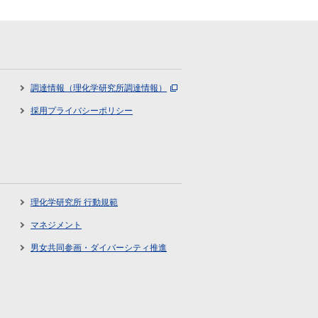
調達情報（理化学研究所調達情報）
採用プライバシーポリシー
理化学研究所 行動規範
マネジメント
男女共同参画・ダイバーシティ推進