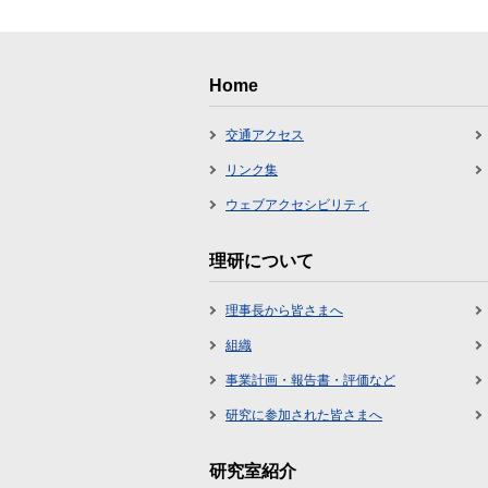
Home
交通アクセス
リンク集
ウェブアクセシビリティ
理研について
理事長から皆さまへ
組織
事業計画・報告書・評価など
研究に参加された皆さまへ
研究室紹介