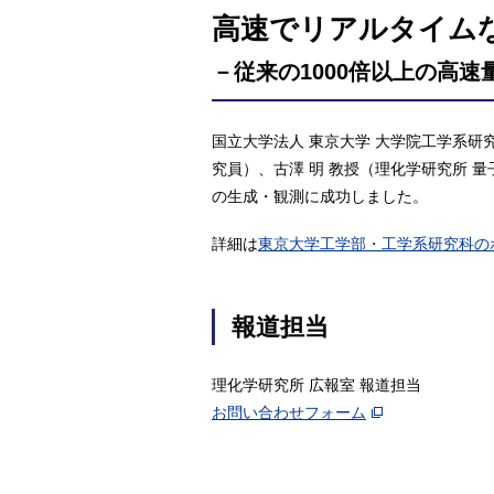
高速でリアルタイム
－従来の1000倍以上の高
国立大学法人 東京大学 大学院工学系研
究員）、古澤 明 教授（理化学研究所 
の生成・観測に成功しました。
詳細は
東京大学工学部・工学系研究科の
報道担当
理化学研究所 広報室 報道担当
お問い合わせフォーム