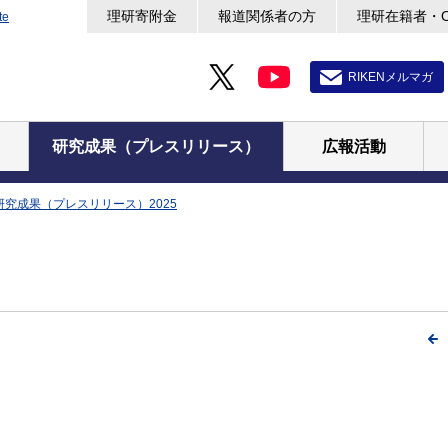
理研寄附金
報道関係者の方
理研在籍者・
te
RIKENメルマガ
研究成果（プレスリリース）
広報活動
研究成果（プレスリリース）2025