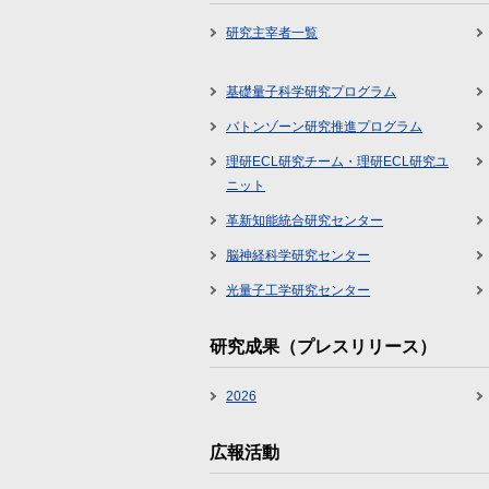
研究主宰者一覧
基礎量子科学研究プログラム
バトンゾーン研究推進プログラム
理研ECL研究チーム・理研ECL研究ユ
ニット
革新知能統合研究センター
脳神経科学研究センター
光量子工学研究センター
研究成果（プレスリリース）
2026
広報活動