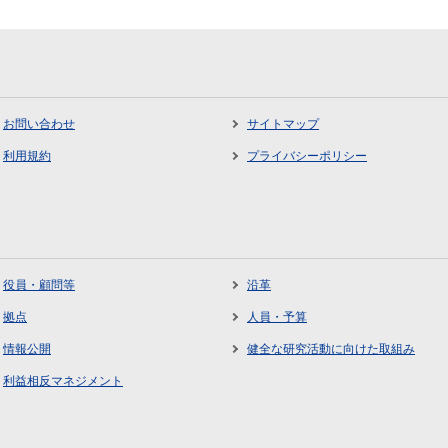
お問い合わせ
サイトマップ
利用規約
プライバシーポリシー
役員・顧問等
沿革
拠点
人員・予算
情報公開
健全な研究活動に向けた取組み
利益相反マネジメント