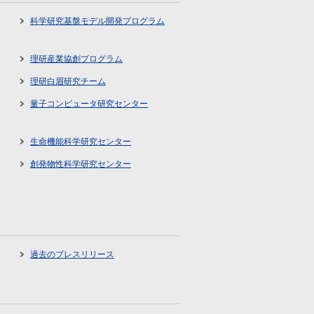
科学研究基盤モデル開発プログラム
理研産業協創プログラム
理研白眉研究チーム
量子コンピュータ研究センター
生命機能科学研究センター
創発物性科学研究センター
過去のプレスリリース