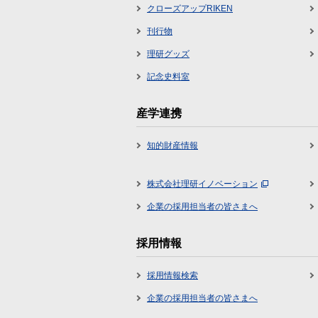
クローズアップRIKEN
刊行物
理研グッズ
記念史料室
産学連携
知的財産情報
株式会社理研イノベーション
企業の採用担当者の皆さまへ
採用情報
採用情報検索
企業の採用担当者の皆さまへ