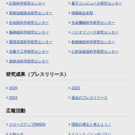
計算科学研究センター
量子コンピュータ研究センター
革新知能統合研究センター
情報統合本部
生命医科学研究センター
生命機能科学研究センター
脳神経科学研究センター
バイオリソース研究センター
環境資源科学研究センター
創発物性科学研究センター
光量子工学研究センター
仁科加速器科学研究センター
放射光科学研究センター
研究成果（プレスリリース）
2026
2025
2024
過去のプレスリリース
広報活動
クローズアップRIKEN
理研の博士と考えよう！
お知らせ
イベント／シンポジウム