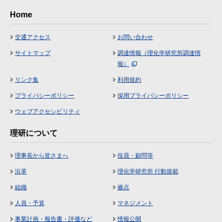
Home
交通アクセス
お問い合わせ
サイトマップ
調達情報（理化学研究所調達情
報）
リンク集
利用規約
プライバシーポリシー
採用プライバシーポリシー
ウェブアクセシビリティ
理研について
理事長から皆さまへ
役員・顧問等
沿革
理化学研究所 行動規範
組織
拠点
人員・予算
マネジメント
事業計画・報告書・評価など
情報公開