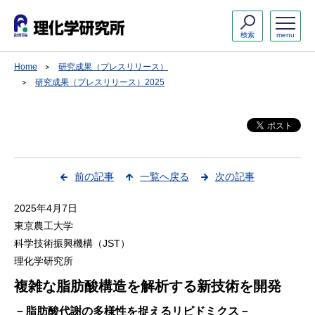
検索
menu
Home
研究成果（プレスリリース）
研究成果（プレスリリース）2025
前の記事
一覧へ戻る
次の記事
2025年4月7日
東京農工大学
科学技術振興機構（JST）
理化学研究所
複雑な脂肪酸構造を解析する新技術を開発
－脂肪酸代謝の多様性を捉えるリピドミクス－