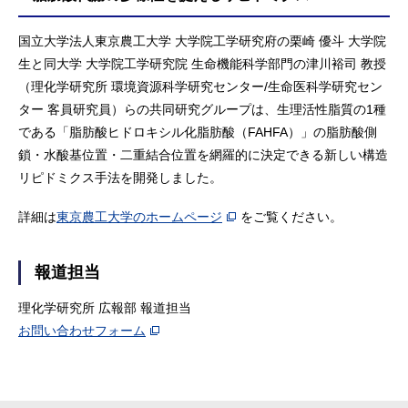
国立大学法人東京農工大学 大学院工学研究府の栗崎 優斗 大学院
生と同大学 大学院工学研究院 生命機能科学部門の津川裕司 教授
（理化学研究所 環境資源科学研究センター/生命医科学研究セン
ター 客員研究員）らの共同研究グループは、生理活性脂質の1種
である「脂肪酸ヒドロキシル化脂肪酸（FAHFA）」の脂肪酸側
鎖・水酸基位置・二重結合位置を網羅的に決定できる新しい構造
リピドミクス手法を開発しました。
詳細は
東京農工大学のホームページ
をご覧ください。
報道担当
理化学研究所 広報部 報道担当
お問い合わせフォーム