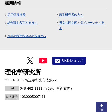
採用情報
採用情報検索
若手研究者の方へ
総合職を希望する方へ
男女共同参画・ダイバーシティ推
進
企業の採用担当者の皆さまへ
RIKENメルマガ
理化学研究所
〒351-0198 埼玉県和光市広沢2-1
048-462-1111
（代表、音声案内）
Tel
1030005007111
法人番号
Top