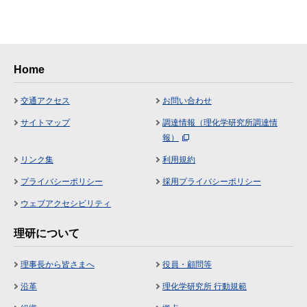
Home
交通アクセス
お問い合わせ
サイトマップ
調達情報（理化学研究所調達情
報）
リンク集
利用規約
プライバシーポリシー
採用プライバシーポリシー
ウェブアクセシビリティ
理研について
理事長から皆さまへ
役員・顧問等
沿革
理化学研究所 行動規範