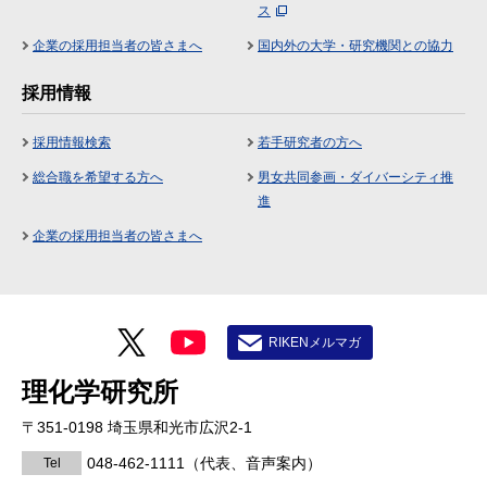
ス
企業の採用担当者の皆さまへ
国内外の大学・研究機関との協力
採用情報
採用情報検索
若手研究者の方へ
総合職を希望する方へ
男女共同参画・ダイバーシティ推
進
企業の採用担当者の皆さまへ
RIKENメルマガ
理化学研究所
〒351-0198 埼玉県和光市広沢2-1
048-462-1111
（代表、音声案内）
Tel