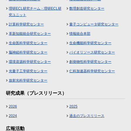
理研ECL研究チーム・理研ECL研
数理創造研究センター
究ユニット
計算科学研究センター
量子コンピュータ研究センター
革新知能統合研究センター
情報統合本部
生命医科学研究センター
生命機能科学研究センター
脳神経科学研究センター
バイオリソース研究センター
環境資源科学研究センター
創発物性科学研究センター
光量子工学研究センター
仁科加速器科学研究センター
放射光科学研究センター
研究成果（プレスリリース）
2026
2025
2024
過去のプレスリリース
広報活動