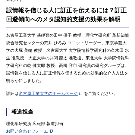
誤情報を信じる人に訂正を伝えるには？訂正
回避傾向へのメタ認知的支援の効果を解明
名古屋工業大学 基礎類の田中 優子 教授、理化学研究所 革新知能
統合研究センターの荒井 ひろみ ユニットリーダー、東京学芸大
学の犬塚 美輪 教授、名古屋大学 大学院情報学研究科の久木田 水
生 准教授、大正大学の井関 龍太 准教授、東北大学 大学院情報科
学研究科の乾 健太郎 教授、髙橋 容市 研究員の研究グループは、
誤情報を信じる人に訂正情報を伝えるための効果的な介入方法を
明らかにしました。
詳細は
名古屋工業大学のホームページ
をご覧ください。
報道担当
理化学研究所 広報部 報道担当
お問い合わせフォーム