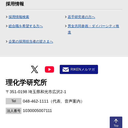
採用情報
採用情報検索
若手研究者の方へ
総合職を希望する方へ
男女共同参画・ダイバーシティ推
進
企業の採用担当者の皆さまへ
RIKENメルマガ
理化学研究所
〒351-0198 埼玉県和光市広沢2-1
048-462-1111
（代表、音声案内）
Tel
1030005007111
法人番号
Top