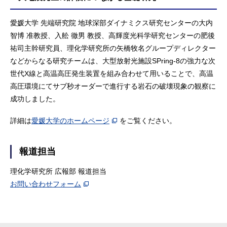
愛媛大学 先端研究院 地球深部ダイナミクス研究センターの大内
智博 准教授、入舩 徹男 教授、高輝度光科学研究センターの肥後
祐司主幹研究員、理化学研究所の矢橋牧名グループディレクター
などからなる研究チームは、大型放射光施設SPring-8の強力な次
世代X線と高温高圧発生装置を組み合わせて用いることで、高温
高圧環境にてサブ秒オーダーで進行する岩石の破壊現象の観察に
成功しました。
詳細は
愛媛大学のホームページ
をご覧ください。
報道担当
理化学研究所 広報部 報道担当
お問い合わせフォーム