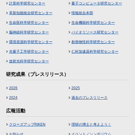
計算科学研究センター
量子コンピュータ研究センター
革新知能統合研究センター
情報統合本部
生命医科学研究センター
生命機能科学研究センター
脳神経科学研究センター
バイオリソース研究センター
環境資源科学研究センター
創発物性科学研究センター
光量子工学研究センター
仁科加速器科学研究センター
放射光科学研究センター
研究成果（プレスリリース）
2026
2025
2024
過去のプレスリリース
広報活動
クローズアップRIKEN
理研の博士と考えよう！
お知らせ
イベント／シンポジウム