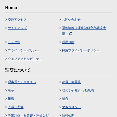
Home
交通アクセス
お問い合わせ
サイトマップ
調達情報（理化学研究所調達情
報）
リンク集
利用規約
プライバシーポリシー
採用プライバシーポリシー
ウェブアクセシビリティ
理研について
理事長から皆さまへ
役員・顧問等
沿革
理化学研究所 行動規範
組織
拠点
人員・予算
マネジメント
事業計画・報告書・評価など
情報公開