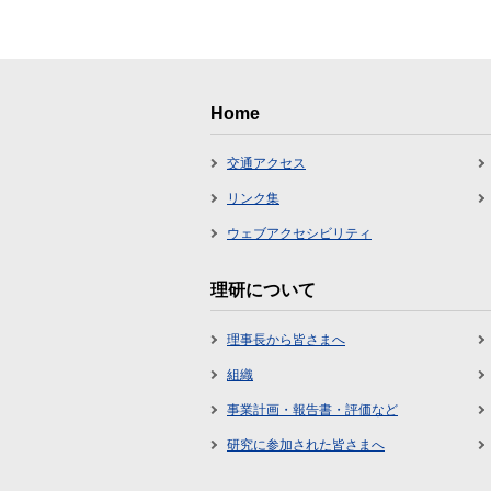
Home
交通アクセス
リンク集
ウェブアクセシビリティ
理研について
理事長から皆さまへ
組織
事業計画・報告書・評価など
研究に参加された皆さまへ