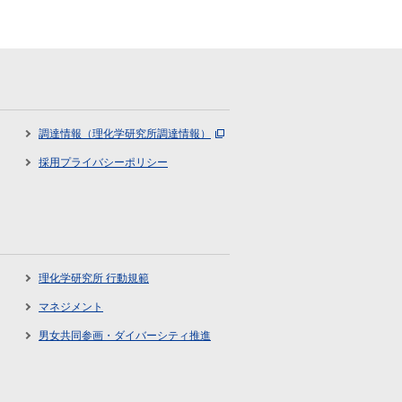
調達情報（理化学研究所調達情報）
採用プライバシーポリシー
理化学研究所 行動規範
マネジメント
男女共同参画・ダイバーシティ推進