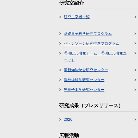
研究室紹介
研究主宰者一覧
基礎量子科学研究プログラム
バトンゾーン研究推進プログラム
理研ECL研究チーム・理研ECL研究ユ
ニット
革新知能統合研究センター
脳神経科学研究センター
光量子工学研究センター
研究成果（プレスリリース）
2026
広報活動