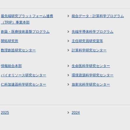
最先端研究プラットフォーム連携
統合データ・計算科学プログラム
（TRIP）事業本部
創薬・医療技術基盤プログラム
先端半導体科学プログラム
開拓研究所
主任研究員研究室等
数理創造研究センター
計算科学研究センター
情報統合本部
生命医科学研究センター
バイオリソース研究センター
環境資源科学研究センター
仁科加速器科学研究センター
放射光科学研究センター
2025
2024