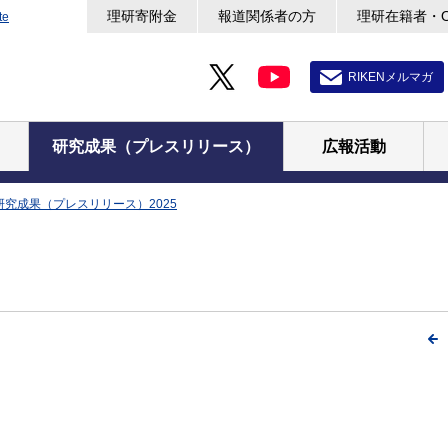
理研寄附金
報道関係者の方
理研在籍者・
te
RIKENメルマガ
研究成果（プレスリリース）
広報活動
研究成果（プレスリリース）2025