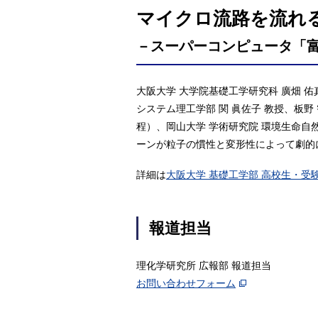
マイクロ流路を流れ
－スーパーコンピュータ「
大阪大学 大学院基礎工学研究科 廣畑 
システム理工学部 関 眞佐子 教授、板野
程）、岡山大学 学術研究院 環境生命自
ーンが粒子の慣性と変形性によって劇的
詳細は
大阪大学 基礎工学部 高校生・受
報道担当
理化学研究所 広報部 報道担当
お問い合わせフォーム