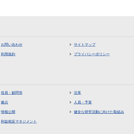
お問い合わせ
サイトマップ
利用規約
プライバシーポリシー
役員・顧問等
沿革
拠点
人員・予算
情報公開
健全な研究活動に向けた取組み
利益相反マネジメント