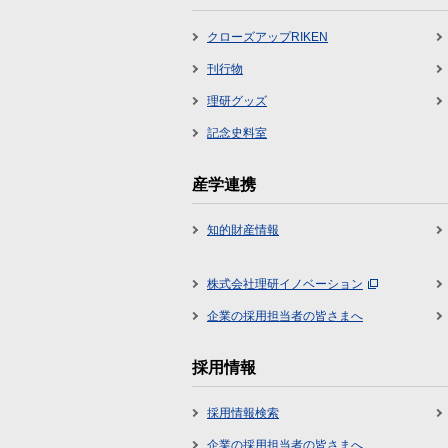
クローズアップRIKEN
刊行物
理研グッズ
記念史料室
産学連携
知的財産情報
株式会社理研イノベーション
企業の採用担当者の皆さまへ
採用情報
採用情報検索
企業の採用担当者の皆さまへ