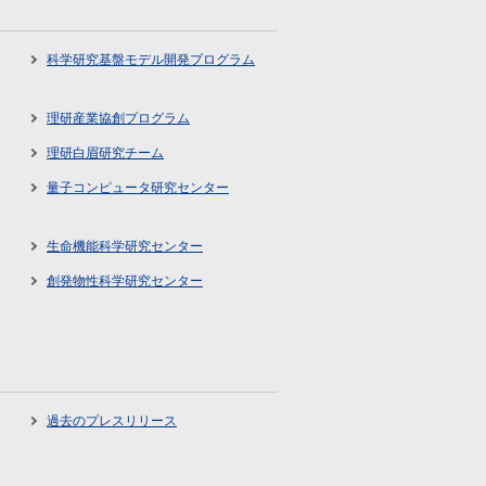
科学研究基盤モデル開発プログラム
理研産業協創プログラム
理研白眉研究チーム
量子コンピュータ研究センター
生命機能科学研究センター
創発物性科学研究センター
過去のプレスリリース