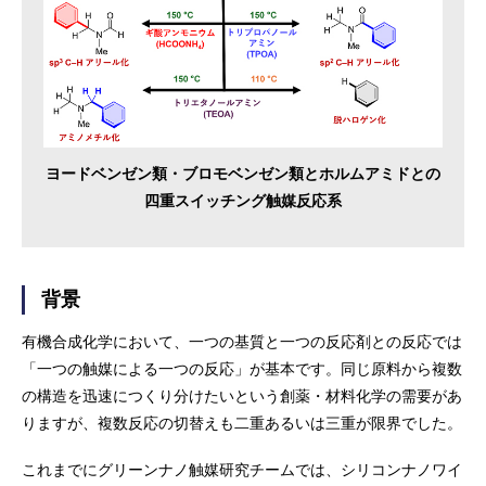
ヨードベンゼン類・ブロモベンゼン類とホルムアミドとの
四重スイッチング触媒反応系
背景
有機合成化学において、一つの基質と一つの反応剤との反応では
「一つの触媒による一つの反応」が基本です。同じ原料から複数
の構造を迅速につくり分けたいという創薬・材料化学の需要があ
りますが、複数反応の切替えも二重あるいは三重が限界でした。
これまでにグリーンナノ触媒研究チームでは、シリコンナノワイ