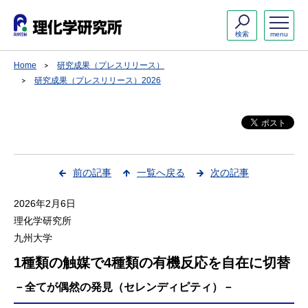
検索
menu
Home
研究成果（プレスリリース）
研究成果（プレスリリース）2026
前の記事
一覧へ戻る
次の記事
2026年2月6日
理化学研究所
九州大学
1種類の触媒で4種類の有機反応を自在に切替
－全てが偶然の発見（セレンディピティ）－