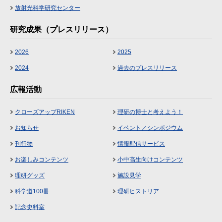
放射光科学研究センター
研究成果（プレスリリース）
2026
2025
2024
過去のプレスリリース
広報活動
クローズアップRIKEN
理研の博士と考えよう！
お知らせ
イベント／シンポジウム
刊行物
情報配信サービス
お楽しみコンテンツ
小中高生向けコンテンツ
理研グッズ
施設見学
科学道100冊
理研ヒストリア
記念史料室