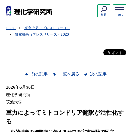
検索
menu
Home
研究成果（プレスリリース）
研究成果（プレスリリース）2026
前の記事
一覧へ戻る
次の記事
2026年6月30日
理化学研究所
筑波大学
重力によってミトコンドリア翻訳が活性化す
る
－外的情報を細胞内に伝える経路を宇宙実験で同定－