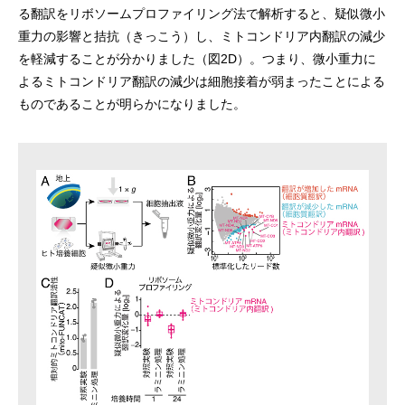
る翻訳をリボソームプロファイリング法で解析すると、疑似微小
重力の影響と拮抗（きっこう）し、ミトコンドリア内翻訳の減少
を軽減することが分かりました（図2D）。つまり、微小重力に
よるミトコンドリア翻訳の減少は細胞接着が弱まったことによる
ものであることが明らかになりました。