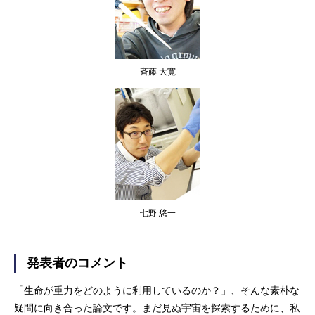
斉藤 大寛
七野 悠一
発表者のコメント
「生命が重力をどのように利用しているのか？」、そんな素朴な
疑問に向き合った論文です。まだ見ぬ宇宙を探索するために、私