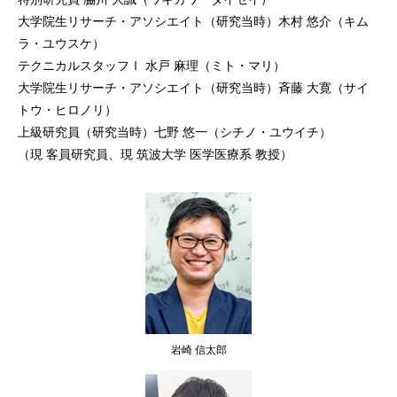
大学院生リサーチ・アソシエイト（研究当時）木村 悠介（キム
ラ・ユウスケ）
テクニカルスタッフⅠ 水戸 麻理（ミト・マリ）
大学院生リサーチ・アソシエイト（研究当時）斉藤 大寛（サイ
トウ・ヒロノリ）
上級研究員（研究当時）七野 悠一（シチノ・ユウイチ）
（現 客員研究員、現 筑波大学 医学医療系 教授）
岩崎 信太郎