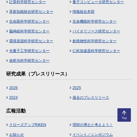
計算科学研究センター
量子コンピュータ研究センター
革新知能統合研究センター
情報統合本部
生命医科学研究センター
生命機能科学研究センター
脳神経科学研究センター
バイオリソース研究センター
環境資源科学研究センター
創発物性科学研究センター
光量子工学研究センター
仁科加速器科学研究センター
放射光科学研究センター
研究成果（プレスリリース）
2026
2025
2024
過去のプレスリリース
広報活動
Top
クローズアップRIKEN
理研の博士と考えよう！
お知らせ
イベント／シンポジウム