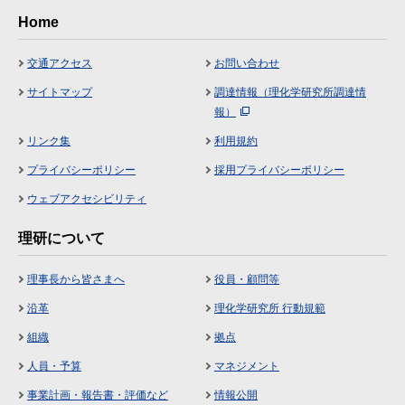
Home
交通アクセス
お問い合わせ
サイトマップ
調達情報（理化学研究所調達情
報）
リンク集
利用規約
プライバシーポリシー
採用プライバシーポリシー
ウェブアクセシビリティ
理研について
理事長から皆さまへ
役員・顧問等
沿革
理化学研究所 行動規範
組織
拠点
人員・予算
マネジメント
事業計画・報告書・評価など
情報公開