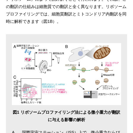
の翻訳の仕組みは細胞質での翻訳と全く異なります。リボソーム
プロファイリングでは、細胞質翻訳とミトコンドリア内翻訳を同
時に解析できます（図1B）。
図1 リボソームプロファイリング法による微小重力が翻訳
に与える影響の解析
A.
国際宇宙ステーション（ISS）上で、微小重力ならび