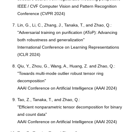
IEEE / CVF Computer Vision and Pattern Recognition
Conference (CVPR 2024)
7.
Lin, G., Li, C., Zhang, J., Tanaka, T., and Zhao, Q.:
"Adversarial training on purification (AToP): Advancing
both robustness and generalization"
International Conference on Learning Representations
(ICLR 2024)
8.
Qiu, Y., Zhou, G., Wang, A., Huang, Z. and Zhao, Q.:
"Towards multi-mode outlier robust tensor ring
decomposition"
AAAI Conference on Artificial Intelligence (AAAI 2024)
9.
Tao, Z., Tanaka, T., and Zhao, Q.:
"Efficient nonparametric tensor decomposition for binary
and count data"
AAAI Conference on Artificial Intelligence (AAAI 2024)