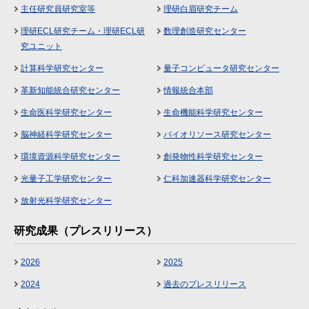
主任研究員研究室等
理研白眉研究チーム
理研ECL研究チーム・理研ECL研
数理創造研究センター
究ユニット
計算科学研究センター
量子コンピュータ研究センター
革新知能統合研究センター
情報統合本部
生命医科学研究センター
生命機能科学研究センター
脳神経科学研究センター
バイオリソース研究センター
環境資源科学研究センター
創発物性科学研究センター
光量子工学研究センター
仁科加速器科学研究センター
放射光科学研究センター
研究成果（プレスリリース）
2026
2025
2024
過去のプレスリリース