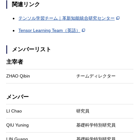
関連リンク
テンソル学習チーム｜革新知能統合研究センター
Tensor Learning Team
（英語）
メンバーリスト
主宰者
ZHAO Qibin
チームディレクター
メンバー
LI Chao
研究員
QIU Yuning
基礎科学特別研究員
LIN Guang
基礎科学特別研究員