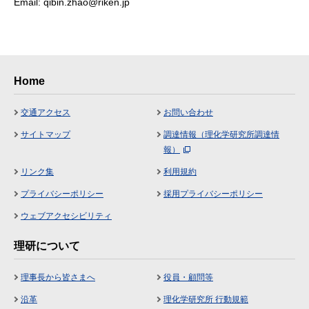
Email: qibin.zhao@riken.jp
Home
交通アクセス
お問い合わせ
サイトマップ
調達情報（理化学研究所調達情
報）
リンク集
利用規約
プライバシーポリシー
採用プライバシーポリシー
ウェブアクセシビリティ
理研について
理事長から皆さまへ
役員・顧問等
沿革
理化学研究所 行動規範