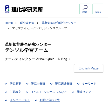
検索
menu
Home
研究室紹介
革新知能統合研究センター
マセマティカルインテリジェンスグループ
革新知能統合研究センター
テンソル学習チーム
チームディレクター ZHAO Qibin（D.Eng.）
English Page
研究概要
研究主分野
研究関連分野
キーワード
主要論文
イベント･シンポジウムなど
関連リンク
メンバーリスト
お問い合わせ先