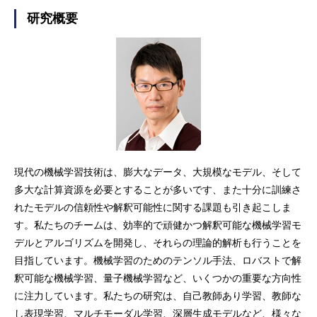
研究概要
現代の機械学習技術は、膨大なデータ、大規模なモデル、そして
多大な計算資源を必要とすることが多いです、また十分に訓練さ
れたモデルの信頼性や解釈可能性に関する課題も引き起こしま
す。私たちのチームは、効率的で頑健かつ解釈可能な機械学習モ
デルとアルゴリズムを開発し、それらの理論的解析も行うことを
目指しています。機械学習のためのテンソル手法、ロバストで解
釈可能な機械学習、量子機械学習など、いくつかの重要な方向性
に注力しています。私たちの研究は、自己教師あり学習、教師な
し表現学習、マルチモーダル学習、深層生成モデルなど、様々な