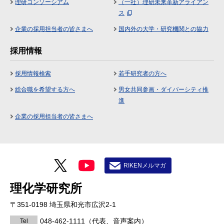
理研コンソーシアム
（一社）理研未来革新アライアン
ス
企業の採用担当者の皆さまへ
国内外の大学・研究機関との協力
採用情報
採用情報検索
若手研究者の方へ
総合職を希望する方へ
男女共同参画・ダイバーシティ推
進
企業の採用担当者の皆さまへ
RIKENメルマガ
理化学研究所
〒351-0198 埼玉県和光市広沢2-1
048-462-1111
（代表、音声案内）
Tel