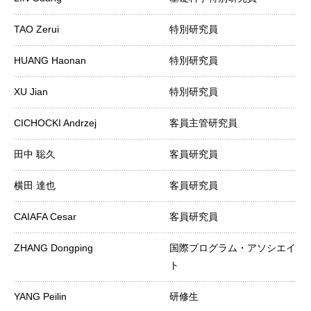
TAO Zerui
特別研究員
HUANG Haonan
特別研究員
XU Jian
特別研究員
CICHOCKI Andrzej
客員主管研究員
田中 聡久
客員研究員
横田 達也
客員研究員
CAIAFA Cesar
客員研究員
ZHANG Dongping
国際プログラム・アソシエイ
ト
YANG Peilin
研修生