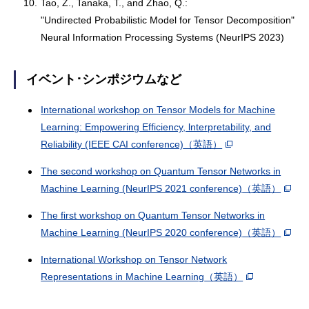
10.
Tao, Z., Tanaka, T., and Zhao, Q.:
"Undirected Probabilistic Model for Tensor Decomposition"
Neural Information Processing Systems (NeurIPS 2023)
イベント･シンポジウムなど
International workshop on Tensor Models for Machine
Learning: Empowering Efficiency, lnterpretability, and
Reliability (IEEE CAI conference)
（英語）
The second workshop on Quantum Tensor Networks in
Machine Learning (NeurIPS 2021 conference)
（英語）
The first workshop on Quantum Tensor Networks in
Machine Learning (NeurIPS 2020 conference)
（英語）
International Workshop on Tensor Network
Representations in Machine Learning
（英語）