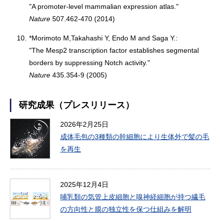
"A promoter-level mammalian expression atlas."
Nature
507.462-470 (2014)
10.
*Morimoto M,Takahashi Y, Endo M and Saga Y.:
"The Mesp2 transcription factor establishes segmental
borders by suppressing Notch activity."
Nature
435.354-9 (2005)
研究成果（プレスリリース）
2026年2月25日
成体毛包の3種類の幹細胞により生体外で髪の毛
を再生
2025年12月4日
哺乳類の気管上皮細胞と嗅神経細胞が持つ繊毛
の方向性と膜の独立性を保つ仕組みを解明