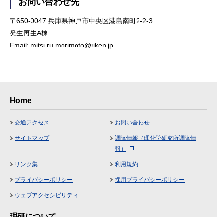
お問い合わせ先
〒650-0047 兵庫県神戸市中央区港島南町2-2-3
発生再生A棟
Email: mitsuru.morimoto@riken.jp
Home
交通アクセス
お問い合わせ
サイトマップ
調達情報（理化学研究所調達情
報）
リンク集
利用規約
プライバシーポリシー
採用プライバシーポリシー
ウェブアクセシビリティ
理研について