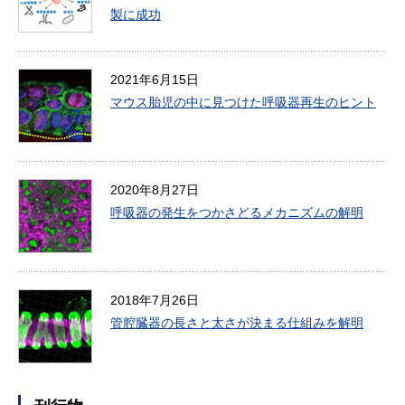
製に成功
2021年6月15日
マウス胎児の中に見つけた呼吸器再生のヒント
2020年8月27日
呼吸器の発生をつかさどるメカニズムの解明
2018年7月26日
管腔臓器の長さと太さが決まる仕組みを解明