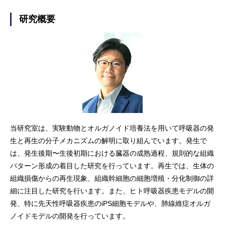
研究概要
当研究室は、実験動物とオルガノイド培養法を用いて呼吸器の発
生と再生の分子メカニズムの解明に取り組んでいます。発生で
は、発生後期〜生後初期における臓器の成熟過程、規則的な組織
パターン形成の着目した研究を行っています。再生では、生体の
組織損傷からの再生現象、組織幹細胞の細胞増殖・分化制御の詳
細に注目した研究を行います。また、ヒト呼吸器疾患モデルの開
発、特に先天性呼吸器疾患のiPS細胞モデルや、肺線維症オルガ
ノイドモデルの開発を行っています。