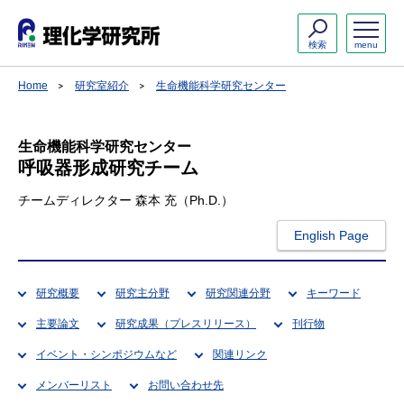
検索
menu
Home
研究室紹介
生命機能科学研究センター
生命機能科学研究センター
呼吸器形成研究チーム
チームディレクター 森本 充（Ph.D.）
English Page
研究概要
研究主分野
研究関連分野
キーワード
主要論文
研究成果（プレスリリース）
刊行物
イベント・シンポジウムなど
関連リンク
メンバーリスト
お問い合わせ先