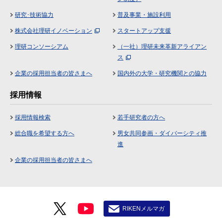
研究･技術協力
普及事業・施設利用
株式会社理研イノベーション
スタートアップ支援
理研コンソーシアム
（一社）理研未来革新アライアン
ス
企業の採用担当者の皆さまへ
国内外の大学・研究機関との協力
採用情報
採用情報検索
若手研究者の方へ
総合職を希望する方へ
男女共同参画・ダイバーシティ推
進
企業の採用担当者の皆さまへ
RIKENメルマガ