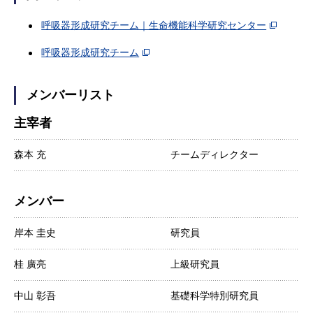
呼吸器形成研究チーム｜生命機能科学研究センター
呼吸器形成研究チーム
メンバーリスト
主宰者
森本 充
チームディレクター
メンバー
岸本 圭史
研究員
桂 廣亮
上級研究員
中山 彰吾
基礎科学特別研究員