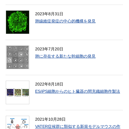
2023年8月31日
肺線維症発症の中心的機構を発見
2023年7月20日
肺に存在する新たな幹細胞の発見
2022年8月18日
ES/iPS細胞からのヒト臓器の間充織細胞作製法
2021年10月28日
VATER症候群に類似する新規モデルマウスの作