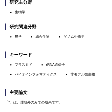
研究主分野
生物学
研究関連分野
農学
総合生物
ゲノム生物学
キーワード
プラスミド
rRNA遺伝子
バイオインフォマティクス
非モデル微生物
主要論文
「*」は、理研外のみでの成果です。