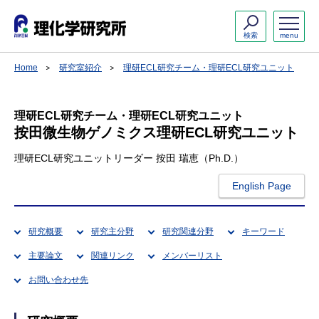
検索
menu
Home
研究室紹介
理研ECL研究チーム・理研ECL研究ユニット
理研ECL研究チーム・理研ECL研究ユニット
按田微生物ゲノミクス理研ECL研究ユニット
理研ECL研究ユニットリーダー 按田 瑞恵（Ph.D.）
English Page
研究概要
研究主分野
研究関連分野
キーワード
主要論文
関連リンク
メンバーリスト
お問い合わせ先