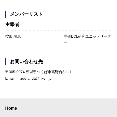
メンバーリスト
主宰者
按田 瑞恵
理研ECL研究ユニットリーダ
ー
お問い合わせ先
〒305-0074 茨城県つくば市高野台3-1-1
Email: mizue.anda@riken.jp
Home