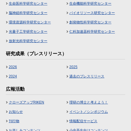
生命医科学研究センター
生命機能科学研究センター
脳神経科学研究センター
バイオリソース研究センター
環境資源科学研究センター
創発物性科学研究センター
光量子工学研究センター
仁科加速器科学研究センター
放射光科学研究センター
研究成果（プレスリリース）
2026
2025
2024
過去のプレスリリース
広報活動
クローズアップRIKEN
理研の博士と考えよう！
お知らせ
イベント／シンポジウム
刊行物
情報配信サービス
お楽しみコンテンツ
小中高生向けコンテンツ