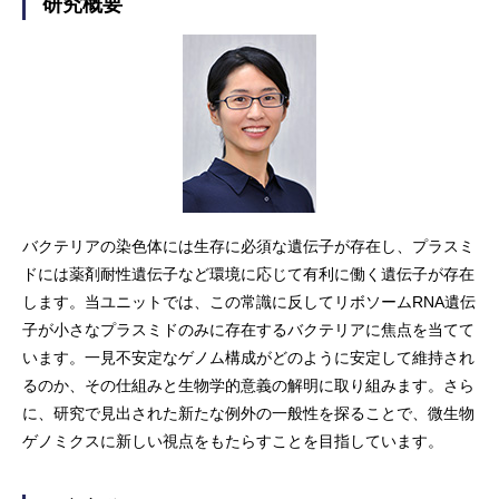
研究概要
バクテリアの染色体には生存に必須な遺伝子が存在し、プラスミ
ドには薬剤耐性遺伝子など環境に応じて有利に働く遺伝子が存在
します。当ユニットでは、この常識に反してリボソームRNA遺伝
子が小さなプラスミドのみに存在するバクテリアに焦点を当てて
います。一見不安定なゲノム構成がどのように安定して維持され
るのか、その仕組みと生物学的意義の解明に取り組みます。さら
に、研究で見出された新たな例外の一般性を探ることで、微生物
ゲノミクスに新しい視点をもたらすことを目指しています。