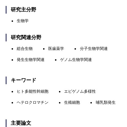
研究主分野
生物学
研究関連分野
総合生物
医歯薬学
分子生物学関連
発生生物学関連
ゲノム生物学関連
キーワード
ヒト多能性幹細胞
エピゲノム多様性
ヘテロクロマチン
生殖細胞
哺乳類発生
主要論文