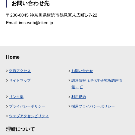
お問い合わせ先
〒230-0045 神奈川県横浜市鶴見区末広町1-7-22
Email: ims-web@riken.jp
Home
交通アクセス
お問い合わせ
サイトマップ
調達情報（理化学研究所調達情
報）
リンク集
利用規約
プライバシーポリシー
採用プライバシーポリシー
ウェブアクセシビリティ
理研について