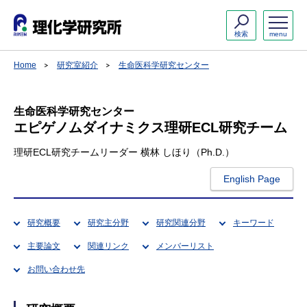
検索
menu
Home
研究室紹介
生命医科学研究センター
生命医科学研究センター
エピゲノムダイナミクス理研ECL研究チーム
理研ECL研究チームリーダー 横林 しほり（Ph.D.）
English Page
研究概要
研究主分野
研究関連分野
キーワード
主要論文
関連リンク
メンバーリスト
お問い合わせ先