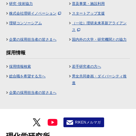
研究･技術協力
普及事業・施設利用
株式会社理研イノベーション
スタートアップ支援
理研コンソーシアム
（一社）理研未来革新アライアン
ス
企業の採用担当者の皆さまへ
国内外の大学・研究機関との協力
採用情報
採用情報検索
若手研究者の方へ
総合職を希望する方へ
男女共同参画・ダイバーシティ推
進
企業の採用担当者の皆さまへ
RIKENメルマガ