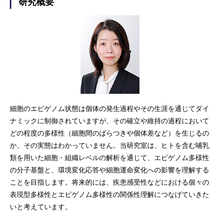
研究概要
細胞のエピゲノム状態は個体の発生過程やその生涯を通じてダイ
ナミックに制御されていますが、その確立や維持の過程において
どの程度の多様性（細胞間のばらつきや個体差など）を生じるの
か、その実態はわかっていません。当研究室は、ヒトを含む哺乳
類を用いた細胞・組織レベルの解析を通じて、エピゲノム多様性
の分子基盤と、環境変化応答や細胞運命変化への影響を理解する
ことを目指します。将来的には、疾患感受性などにおける個々の
表現型多様性とエピゲノム多様性の関係性理解につなげていきた
いと考えています。