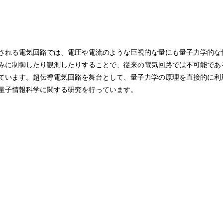
される電気回路では、電圧や電流のような巨視的な量にも量子力学的な
みに制御したり観測したりすることで、従来の電気回路では不可能であ
ています。超伝導電気回路を舞台として、量子力学の原理を直接的に利
量子情報科学に関する研究を行っています。