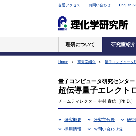
交通アクセス
お問い合わせ
English Si
理研について
研究室紹介
Home
研究室紹介
量子コンピュータ
量子コンピュータ研究センター
超伝導量子エレクト
チームディレクター 中村 泰信（Ph.D.）
研究概要
研究主分野
研究
採用情報
お問い合わせ先