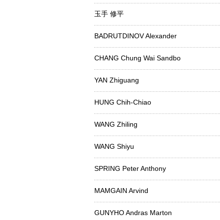
玉手 修平
BADRUTDINOV Alexander
CHANG Chung Wai Sandbo
YAN Zhiguang
HUNG Chih-Chiao
WANG Zhiling
WANG Shiyu
SPRING Peter Anthony
MAMGAIN Arvind
GUNYHO Andras Marton