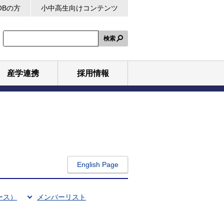
OBの方
小中高生向けコンテンツ
検索
産学連携
採用情報
English Page
ース）
メンバーリスト