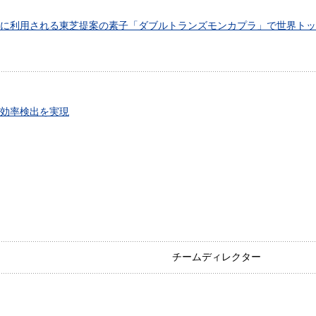
に利用される東芝提案の素子「ダブルトランズモンカプラ」で世界トッ
効率検出を実現
チームディレクター