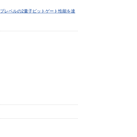
プレベルの2量子ビットゲート性能を達