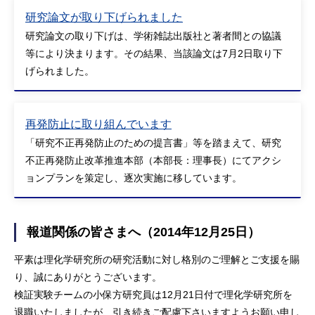
研究論文が取り下げられました
研究論文の取り下げは、学術雑誌出版社と著者間との協議
等により決まります。その結果、当該論文は7月2日取り下
げられました。
再発防止に取り組んでいます
「研究不正再発防止のための提言書」等を踏まえて、研究
不正再発防止改革推進本部（本部長：理事長）にてアクシ
ョンプランを策定し、逐次実施に移しています。
報道関係の皆さまへ（2014年12月25日）
平素は理化学研究所の研究活動に対し格別のご理解とご支援を賜
り、誠にありがとうございます。
検証実験チームの小保方研究員は12月21日付で理化学研究所を
退職いたしましたが、引き続きご配慮下さいますようお願い申し