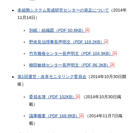
多細胞システム形成研究センターの発足について
（2014年
11月14日）
別紙：組織図
（PDF 50.8KB）
野依良治理事長声明文
（PDF 118.2KB）
竹市雅俊センター長声明文
（PDF 104.9KB）
柳田敏雄センター長声明文
（PDF 86.3KB）
第1回運営・改革モニタリング委員会
［2014年10月30日開
催］
委員名簿
（PDF 102KB）
（2014年10月30日掲
載）
議事概要
（PDF 168.8KB）
（2014年11月7日掲
載）