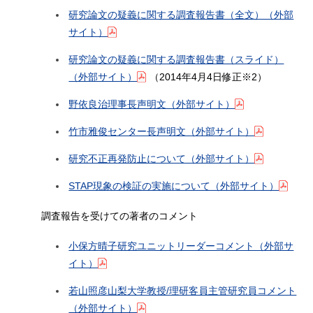
研究論文の疑義に関する調査報告書（全文）（外部
サイト）
研究論文の疑義に関する調査報告書（スライド）
（外部サイト）
（2014年4月4日修正※2）
野依良治理事長声明文（外部サイト）
竹市雅俊センター長声明文（外部サイト）
研究不正再発防止について（外部サイト）
STAP現象の検証の実施について（外部サイト）
調査報告を受けての著者のコメント
小保方晴子研究ユニットリーダーコメント（外部サ
イト）
若山照彦山梨大学教授/理研客員主管研究員コメント
（外部サイト）