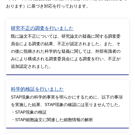
おります）に基づき対応を行っております。
研究不正の調査を行いました
既に論文不正については、研究論文の疑義に関する調査委
員会による調査の結果、不正が認定されました。また、そ
の後に指摘された科学的な疑義に関しては、外部有識者の
みにより構成される調査委員会による調査を行い、不正が
追加認定されました。
科学的検証を行いました
STAP現象の科学的事実を明らかにするために、以下の事項
を実施した結果、STAP現象の確認には至りませんでした。
・STAP現象の検証
・STAP細胞論文に関連した細胞情報の解析