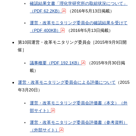
確認結果文書「理化学研究所の取組状況について」
（PDF 62.2KB）
（2016年5月13日掲載）
運営・改革モニタリング委員会の確認結果を受けて
（PDF 400KB）
（2016年5月13日掲載）
第10回運営・改革モニタリング委員会［2015年9月9日開
催］
議事概要
（PDF 192.1KB）
（2015年9月30日掲
載）
運営・改革モニタリング委員会による評価について
（2015
年3月20日）
運営・改革モニタリング委員会評価書（本文）（外
部サイト）
運営・改革モニタリング委員会評価書（参考資料）
（外部サイト）