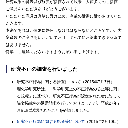
研究成果の発表及び疑義が指摘されて以来、大変多くのご指摘、
ご意見をいただきありがとうございます。
いただいた意見は真摯に受け止め、今後の活動に活かさせていた
だきます。
本来であれば、個別に返信しなければならないところですが、大
変多数のご意見をいただいており、すべてにお返事できる状況で
はありません。
何卒、ご理解くださいますようお願い申し上げます。
研究不正の調査を行いました
研究不正行為に関する措置について（2015年7月7日）
理化学研究所は、「科学研究上の不正行為の防止等に関す
る規程」に基づき、研究不正行為が認定された者に対して
論文掲載料の返還請求を行っておりましたが、平成27年7
月6日に返還されたことを確認しました。
研究不正行為に関する処分等について
（2015年2月10日）