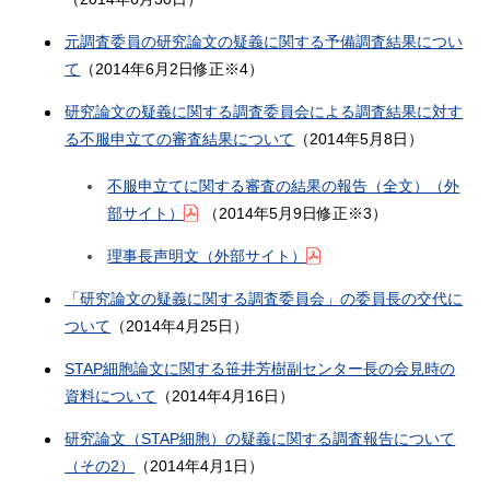
元調査委員の研究論文の疑義に関する予備調査結果につい
て
（2014年6月2日修正※4）
研究論文の疑義に関する調査委員会による調査結果に対す
る不服申立ての審査結果について
（2014年5月8日）
不服申立てに関する審査の結果の報告（全文）（外
部サイト）
（2014年5月9日修正※3）
理事長声明文（外部サイト）
「研究論文の疑義に関する調査委員会」の委員長の交代に
ついて
（2014年4月25日）
STAP細胞論文に関する笹井芳樹副センター長の会見時の
資料について
（2014年4月16日）
研究論文（STAP細胞）の疑義に関する調査報告について
（その2）
（2014年4月1日）