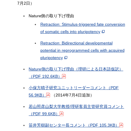
7月2日）
Nature側の取り下げ理由
Retraction: Stimulus-triggered fate conversion
of somatic cells into pluripotency
Retraction: Bidirectional developmental
potential in reprogrammed cells with acquired
pluripotency
Nature側の取り下げ理由（理研による日本語仮訳）
（PDF 192.6KB）
小保方晴子研究ユニットリーダーコメント
（PDF
56.9KB）
（2014年7月4日追加）
若山照彦山梨大学教授/理研客員主管研究員コメント
（PDF 99.6KB）
笹井芳樹副センター長コメント
（PDF 105.3KB）