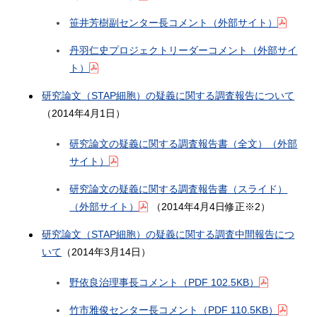
笹井芳樹副センター長コメント（外部サイト）
丹羽仁史プロジェクトリーダーコメント（外部サイ
ト）
研究論文（STAP細胞）の疑義に関する調査報告について
（2014年4月1日）
研究論文の疑義に関する調査報告書（全文）（外部
サイト）
研究論文の疑義に関する調査報告書（スライド）
（外部サイト）
（2014年4月4日修正※2）
研究論文（STAP細胞）の疑義に関する調査中間報告につ
いて
（2014年3月14日）
野依良治理事長コメント
（PDF 102.5KB）
竹市雅俊センター長コメント
（PDF 110.5KB）