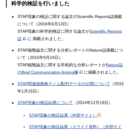
科学的検証を行いました
STAP現象の検証に関する論文のScientific Reports誌掲載
について（2016年6月13日）
STAP現象の科学的検証に関する論文が
Scientific Reports
誌
に 掲載されました。
STAP細胞論文に関する分析レポートのNature誌掲載につ
いて（2015年9月24日）
STAP細胞論文に関する学術的な分析レポートが
Nature誌
のBrief Communicaiton Arising欄
に掲載されました。
STAP関連細胞株ゲノム配列データの公開について
（2015
年1月15日）
STAP現象の検証結果について
（2014年12月19日）
STAP現象の検証結果（外部サイト）
STAP現象の検証結果（スライド資料）（外部サイ