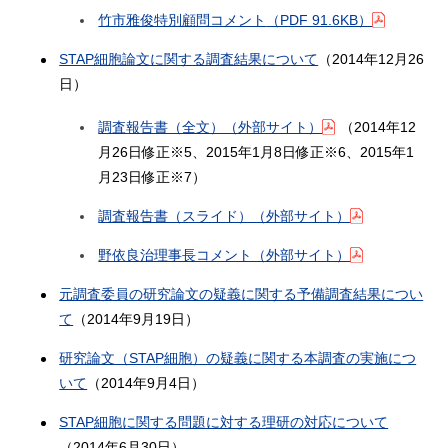
竹市雅俊特別顧問コメント
（PDF 91.6KB）
STAP細胞論文に関する調査結果について
（2014年12月26
日）
調査報告書（全文）（外部サイト）
（2014年12
月26日修正※5、2015年1月8日修正※6、2015年1
月23日修正※7）
調査報告書（スライド）（外部サイト）
野依良治理事長コメント（外部サイト）
元調査委員の研究論文の疑義に関する予備調査結果につい
て
（2014年9月19日）
研究論文（STAP細胞）の疑義に関する本調査の実施につ
いて
（2014年9月4日）
STAP細胞に関する問題に対する理研の対応について
（2014年6月30日）