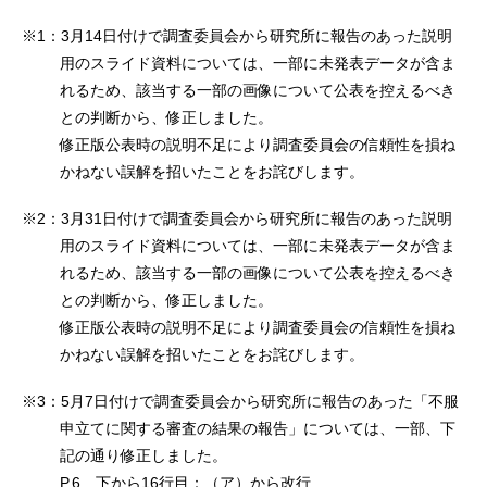
※1：3月14日付けで調査委員会から研究所に報告のあった説明
用のスライド資料については、一部に未発表データが含ま
れるため、該当する一部の画像について公表を控えるべき
との判断から、修正しました。
修正版公表時の説明不足により調査委員会の信頼性を損ね
かねない誤解を招いたことをお詫びします。
※2：3月31日付けで調査委員会から研究所に報告のあった説明
用のスライド資料については、一部に未発表データが含ま
れるため、該当する一部の画像について公表を控えるべき
との判断から、修正しました。
修正版公表時の説明不足により調査委員会の信頼性を損ね
かねない誤解を招いたことをお詫びします。
※3：5月7日付けで調査委員会から研究所に報告のあった「不服
申立てに関する審査の結果の報告」については、一部、下
記の通り修正しました。
P.6 下から16行目：（ア）から改行