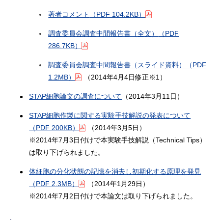
著者コメント
（PDF 104.2KB）
調査委員会調査中間報告書（全文）
（PDF
286.7KB）
調査委員会調査中間報告書（スライド資料）
（PDF
1.2MB）
（2014年4月4日修正※1）
STAP細胞論文の調査について
（2014年3月11日）
STAP細胞作製に関する実験手技解説の発表について
（PDF 200KB）
（2014年3月5日）
※2014年7月3日付けで本実験手技解説（Technical Tips）
は取り下げられました。
体細胞の分化状態の記憶を消去し初期化する原理を発見
（PDF 2.3MB）
（2014年1月29日）
※2014年7月2日付けで本論文は取り下げられました。