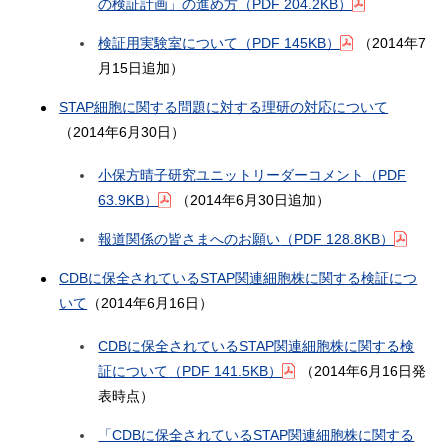
の検証計画」の進め方
（PDF 204.2KB）
検証用実験室について
（PDF 145KB）
（2014年7
月15日追加）
STAP細胞に関する問題に対する理研の対応について
（2014年6月30日）
小保方晴子研究ユニットリーダーコメント
（PDF
63.9KB）
（2014年6月30日追加）
報道関係の皆さまへのお願い
（PDF 128.8KB）
CDBに保全されているSTAP関連細胞株に関する検証につ
いて
（2014年6月16日）
CDBに保全されているSTAP関連細胞株に関する検
証について
（PDF 141.5KB）
（2014年6月16日発
表時点）
「CDBに保全されているSTAP関連細胞株に関する