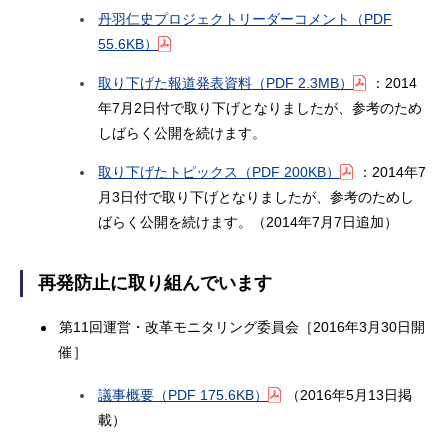
丹羽仁史プロジェクトリーダーコメント
（PDF
55.6KB）
取り下げた報道発表資料
（PDF 2.3MB）
：2014
年7月2日付で取り下げとなりましたが、参考のため
しばらく公開を続けます。
取り下げたトピックス
（PDF 200KB）
：2014年7
月3日付で取り下げとなりましたが、参考のためし
ばらく公開を続けます。（2014年7月7日追加）
再発防止に取り組んでいます
第11回運営・改革モニタリング委員会［2016年3月30日開
催］
議事概要
（PDF 175.6KB）
（2016年5月13日掲
載）