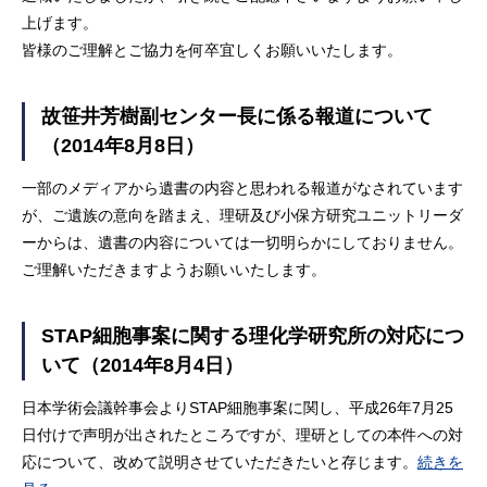
上げます。
皆様のご理解とご協力を何卒宜しくお願いいたします。
故笹井芳樹副センター長に係る報道について
（2014年8月8日）
一部のメディアから遺書の内容と思われる報道がなされています
が、ご遺族の意向を踏まえ、理研及び小保方研究ユニットリーダ
ーからは、遺書の内容については一切明らかにしておりません。
ご理解いただきますようお願いいたします。
STAP細胞事案に関する理化学研究所の対応につ
いて（2014年8月4日）
日本学術会議幹事会よりSTAP細胞事案に関し、平成26年7月25
日付けで声明が出されたところですが、理研としての本件への対
応について、改めて説明させていただきたいと存じます。
続きを