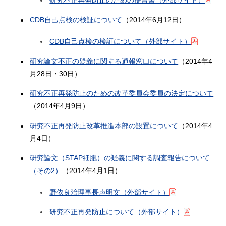
研究不正再発防止のための提言書（外部サイト）
CDB自己点検の検証について
（2014年6月12日）
CDB自己点検の検証について（外部サイト）
研究論文不正の疑義に関する通報窓口について
（2014年4
月28日・30日）
研究不正再発防止のための改革委員会委員の決定について
（2014年4月9日）
研究不正再発防止改革推進本部の設置について
（2014年4
月4日）
研究論文（STAP細胞）の疑義に関する調査報告について
（その2）
（2014年4月1日）
野依良治理事長声明文（外部サイト）
研究不正再発防止について（外部サイト）