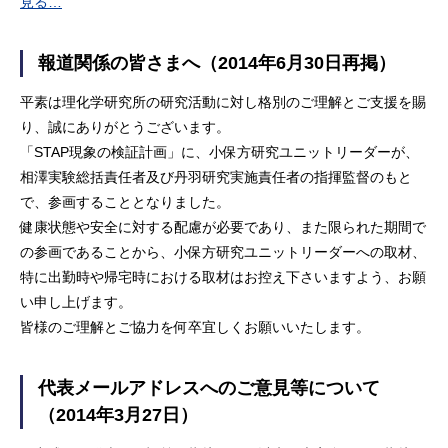
見る…
報道関係の皆さまへ（2014年6月30日再掲）
平素は理化学研究所の研究活動に対し格別のご理解とご支援を賜
り、誠にありがとうございます。
「STAP現象の検証計画」に、小保方研究ユニットリーダーが、
相澤実験総括責任者及び丹羽研究実施責任者の指揮監督のもと
で、参画することとなりました。
健康状態や安全に対する配慮が必要であり、また限られた期間で
の参画であることから、小保方研究ユニットリーダーへの取材、
特に出勤時や帰宅時における取材はお控え下さいますよう、お願
い申し上げます。
皆様のご理解とご協力を何卒宜しくお願いいたします。
代表メールアドレスへのご意見等について
（2014年3月27日）