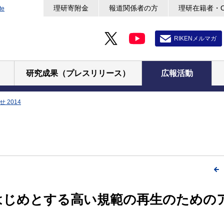
理研寄附金
報道関係者の方
理研在籍者・
te
RIKENメルマガ
研究成果（プレスリリース）
広報活動
 2014
はじめとする高い規範の再生のための