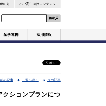
OBの方
小中高生向けコンテンツ
検索
産学連携
採用情報
前の記事
一覧へ戻る
次の記事
アクションプランにつ