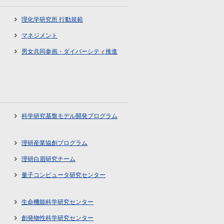
理化学研究所 行動規範
マネジメント
男女共同参画・ダイバーシティ推進
科学研究基盤モデル開発プログラム
理研産業協創プログラム
理研白眉研究チーム
量子コンピュータ研究センター
生命機能科学研究センター
創発物性科学研究センター