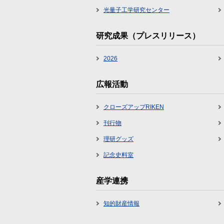
光量子工学研究センター
研究成果（プレスリリース）
2026
広報活動
クローズアップRIKEN
刊行物
理研グッズ
記念史料室
産学連携
知的財産情報