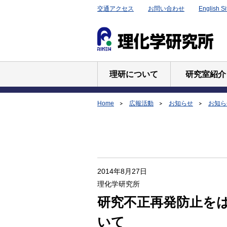
交通アクセス
お問い合わせ
English Si
理研について
研究室紹介
Home
広報活動
お知らせ
お知らせ
2014年8月27日
理化学研究所
研究不正再発防止を
いて