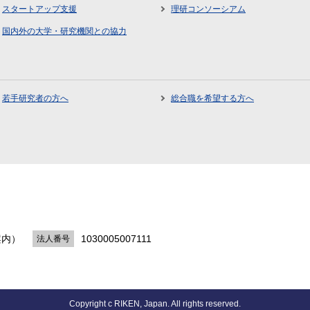
スタートアップ支援
理研コンソーシアム
国内外の大学・研究機関との協力
若手研究者の方へ
総合職を希望する方へ
案内）
1030005007111
法人番号
Copyright c RIKEN, Japan. All rights reserved.