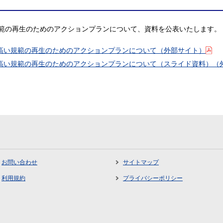
範の再生のためのアクションプランについて、資料を公表いたします。
高い規範の再生のためのアクションプランについて（外部サイト）
高い規範の再生のためのアクションプランについて（スライド資料）（
お問い合わせ
サイトマップ
利用規約
プライバシーポリシー