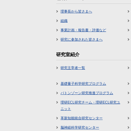
理事長から皆さまへ
組織
事業計画・報告書・評価など
研究に参加された皆さまへ
研究室紹介
研究主宰者一覧
基礎量子科学研究プログラム
バトンゾーン研究推進プログラム
理研ECL研究チーム・理研ECL研究ユ
ニット
革新知能統合研究センター
脳神経科学研究センター