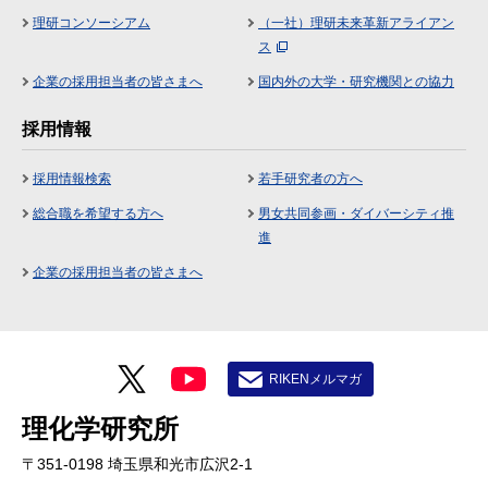
理研コンソーシアム
（一社）理研未来革新アライアン
ス
企業の採用担当者の皆さまへ
国内外の大学・研究機関との協力
採用情報
採用情報検索
若手研究者の方へ
総合職を希望する方へ
男女共同参画・ダイバーシティ推
進
企業の採用担当者の皆さまへ
RIKENメルマガ
理化学研究所
〒351-0198 埼玉県和光市広沢2-1