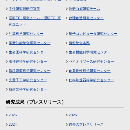
主任研究員研究室等
理研白眉研究チーム
理研ECL研究チーム・理研ECL研
数理創造研究センター
究ユニット
計算科学研究センター
量子コンピュータ研究センター
革新知能統合研究センター
情報統合本部
生命医科学研究センター
生命機能科学研究センター
脳神経科学研究センター
バイオリソース研究センター
環境資源科学研究センター
創発物性科学研究センター
光量子工学研究センター
仁科加速器科学研究センター
放射光科学研究センター
研究成果（プレスリリース）
2026
2025
2024
過去のプレスリリース