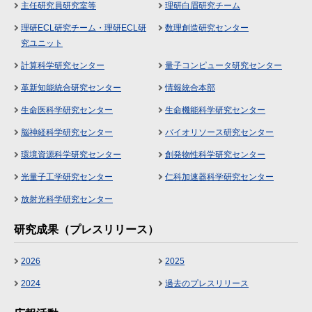
主任研究員研究室等
理研白眉研究チーム
理研ECL研究チーム・理研ECL研
数理創造研究センター
究ユニット
計算科学研究センター
量子コンピュータ研究センター
革新知能統合研究センター
情報統合本部
生命医科学研究センター
生命機能科学研究センター
脳神経科学研究センター
バイオリソース研究センター
環境資源科学研究センター
創発物性科学研究センター
光量子工学研究センター
仁科加速器科学研究センター
放射光科学研究センター
研究成果（プレスリリース）
2026
2025
2024
過去のプレスリリース