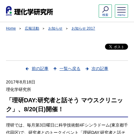
検索
menu
Home
広報活動
お知らせ
お知らせ 2017
前の記事
一覧へ戻る
次の記事
2017年8月18日
理化学研究所
「理研DAY:研究者と話そう マウスクリニッ
ク」、8/20(日)開催！
理研では、毎月第3日曜日に科学技術館4Fシンラドーム(東京都千
代田区)で、研究者とのトークイベント「理研DAY:研究者と話そ