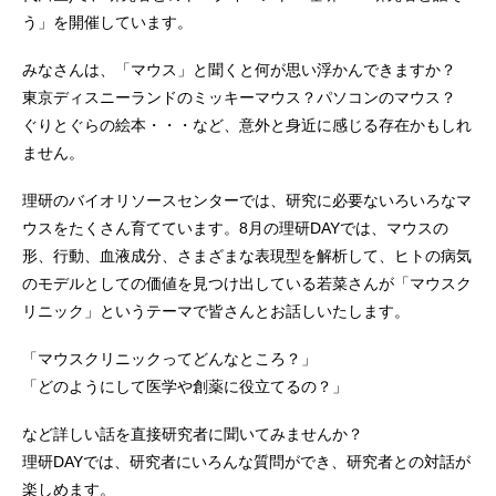
う」を開催しています。
みなさんは、「マウス」と聞くと何が思い浮かんできますか？
東京ディスニーランドのミッキーマウス？パソコンのマウス？
ぐりとぐらの絵本・・・など、意外と身近に感じる存在かもしれ
ません。
理研のバイオリソースセンターでは、研究に必要ないろいろなマ
ウスをたくさん育てています。8月の理研DAYでは、マウスの
形、行動、血液成分、さまざまな表現型を解析して、ヒトの病気
のモデルとしての価値を見つけ出している若菜さんが「マウスク
リニック」というテーマで皆さんとお話しいたします。
「マウスクリニックってどんなところ？」
「どのようにして医学や創薬に役立てるの？」
など詳しい話を直接研究者に聞いてみませんか？
理研DAYでは、研究者にいろんな質問ができ、研究者との対話が
楽しめます。