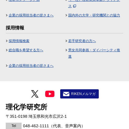
ス
企業の採用担当者の皆さまへ
国内外の大学・研究機関との協力
採用情報
採用情報検索
若手研究者の方へ
総合職を希望する方へ
男女共同参画・ダイバーシティ推
進
企業の採用担当者の皆さまへ
RIKENメルマガ
理化学研究所
〒351-0198 埼玉県和光市広沢2-1
048-462-1111
（代表、音声案内）
Tel