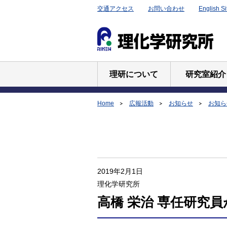
交通アクセス
お問い合わせ
English Si
理研について
研究室紹介
Home
広報活動
お知らせ
お知らせ
2019年2月1日
理化学研究所
高橋 栄治 専任研究