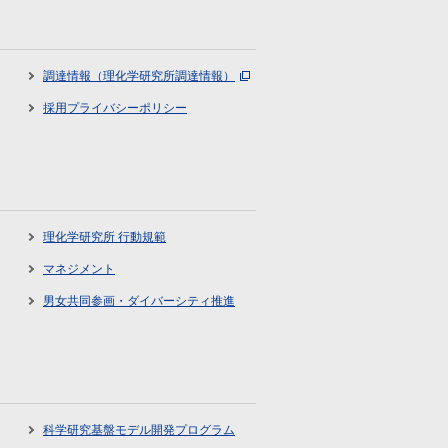
調達情報（理化学研究所調達情報）
採用プライバシーポリシー
理化学研究所 行動規範
マネジメント
男女共同参画・ダイバーシティ推進
科学研究基盤モデル開発プログラム