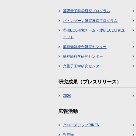
基礎量子科学研究プログラム
バトンゾーン研究推進プログラム
理研ECL研究チーム・理研ECL研究ユ
ニット
革新知能統合研究センター
脳神経科学研究センター
光量子工学研究センター
研究成果（プレスリリース）
2026
広報活動
クローズアップRIKEN
刊行物