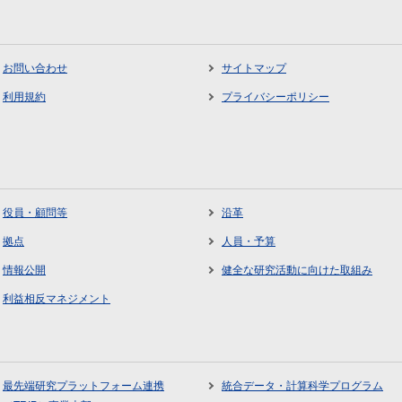
お問い合わせ
サイトマップ
利用規約
プライバシーポリシー
役員・顧問等
沿革
拠点
人員・予算
情報公開
健全な研究活動に向けた取組み
利益相反マネジメント
最先端研究プラットフォーム連携
統合データ・計算科学プログラム