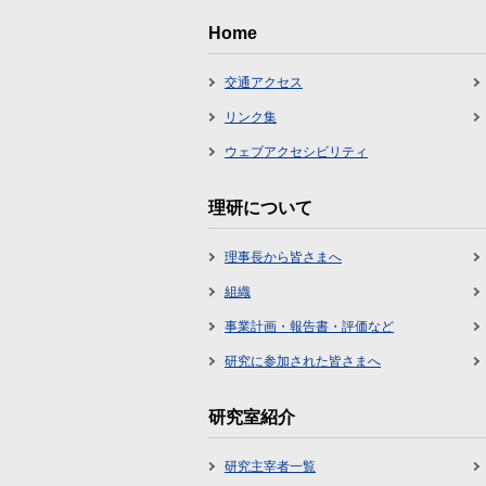
Home
交通アクセス
リンク集
ウェブアクセシビリティ
理研について
理事長から皆さまへ
組織
事業計画・報告書・評価など
研究に参加された皆さまへ
研究室紹介
研究主宰者一覧