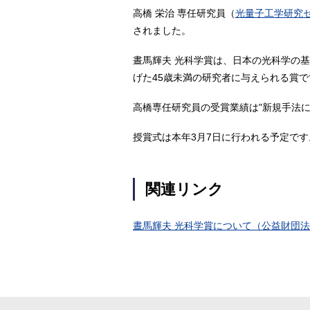
高橋 栄治 専任研究員（
光量子工学研究
されました。
晝馬輝夫 光科学賞は、日本の光科学の
げた45歳未満の研究者に与えられる賞で
高橋専任研究員の受賞業績は"新規手法
授賞式は本年3月7日に行われる予定です
関連リンク
晝馬輝夫 光科学賞について（公益財団法