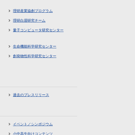
理研産業協創プログラム
理研白眉研究チーム
量子コンピュータ研究センター
生命機能科学研究センター
創発物性科学研究センター
過去のプレスリリース
イベント／シンポジウム
小中高生向けコンテンツ