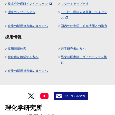
株式会社理研イノベーション
スタートアップ支援
理研コンソーシアム
（一社）理研未来革新アライアン
ス
企業の採用担当者の皆さまへ
国内外の大学・研究機関との協力
採用情報
採用情報検索
若手研究者の方へ
総合職を希望する方へ
男女共同参画・ダイバーシティ推
進
企業の採用担当者の皆さまへ
RIKENメルマガ
理化学研究所