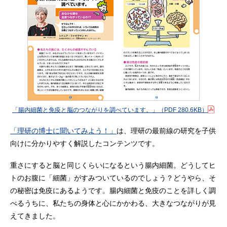
「腸内細菌と免疫と脳のつながりを調べています。」
（PDF 280.6KB）
「理研の博士に聞いてみよう！」
は、理研の最前線の研究を子供
向けに分かりやすく解説したコンテンツです。
重さにすると脳と同じくらいになるという腸内細菌。どうしてヒ
トのお腹に「細菌」がすみついているのでしょう？どうやら、そ
の秘密は免疫にあるようです。腸内細菌と免疫のことを詳しく調
べるうちに、私たちの身体と心にかかわる、大きなつながりが見
えてきました。