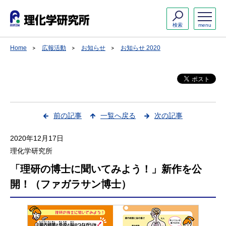
検索
menu
Home
広報活動
お知らせ
お知らせ 2020
前の記事
一覧へ戻る
次の記事
2020年12月17日
理化学研究所
「理研の博士に聞いてみよう！」新作を公
開！（ファガラサン博士）