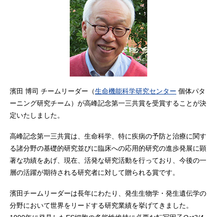
濱田 博司 チームリーダー（
生命機能科学研究センター
個体パタ
ーニング研究チーム
）が高峰記念第一三共賞を受賞することが決
定いたしました。
高峰記念第一三共賞は、生命科学、特に疾病の予防と治療に関す
る諸分野の基礎的研究並びに臨床への応用的研究の進歩発展に顕
著な功績をあげ、現在、活発な研究活動を行っており、今後の一
層の活躍が期待される研究者に対して贈られる賞です。
濱田チームリーダーは長年にわたり、発生生物学・発生遺伝学の
分野において世界をリードする研究業績を挙げてきました。