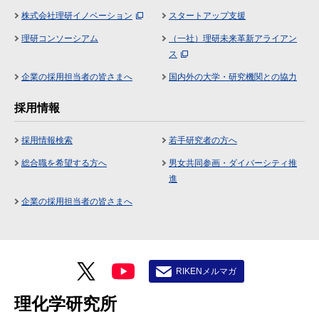
株式会社理研イノベーション
スタートアップ支援
理研コンソーシアム
（一社）理研未来革新アライアン
ス
企業の採用担当者の皆さまへ
国内外の大学・研究機関との協力
採用情報
採用情報検索
若手研究者の方へ
総合職を希望する方へ
男女共同参画・ダイバーシティ推
進
企業の採用担当者の皆さまへ
RIKENメルマガ
理化学研究所