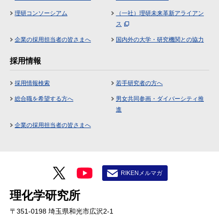
理研コンソーシアム
（一社）理研未来革新アライアン
ス
企業の採用担当者の皆さまへ
国内外の大学・研究機関との協力
採用情報
採用情報検索
若手研究者の方へ
総合職を希望する方へ
男女共同参画・ダイバーシティ推
進
企業の採用担当者の皆さまへ
RIKENメルマガ
理化学研究所
〒351-0198 埼玉県和光市広沢2-1