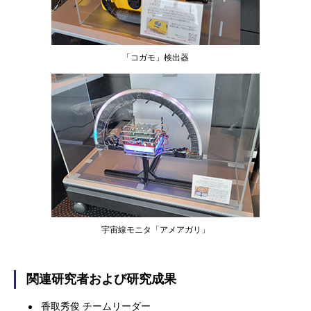
「コガモ」検出器
宇宙線モニタ「アメアガリ」
関連研究者および研究成果
香取秀俊 チームリーダー