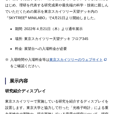
はじめ、理研を代表する研究成果や最先端の科学・技術に親しん
でいただくための展示を東京スカイツリー天望デッキ内の
®
『SKYTREE
MINILABO』で4月21日より開始しました。
期間: 2022年４月21日（木）より通年展示
場所: 東京スカイツリー天望デッキ フロア345
料金: 展望台への入場料金が必要
※
入場時間や入場料金等は
東京スカイツリーのウェブサイト
をご確認ください。
展示内容
研究紹介ディスプレイ
東京スカイツリーで実施している研究を紹介するディスプレイを
設置します。東京大学と協力して行った「光格子時計」による重