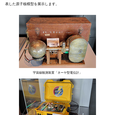
表した原子核模型を展示します。
宇宙線観測装置「ネーヤ型電位計」