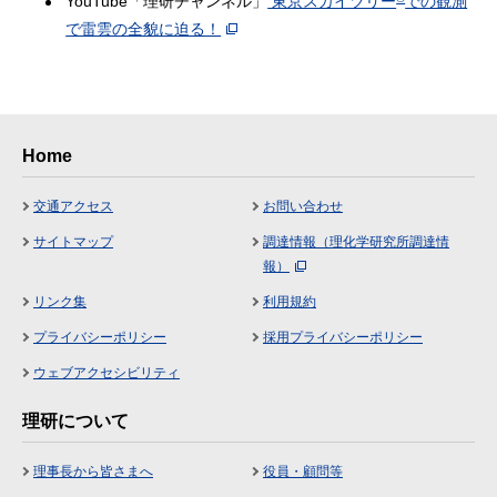
YouTube「理研チャンネル」
東京スカイツリー
での観測
で雷雲の全貌に迫る！
Home
交通アクセス
お問い合わせ
サイトマップ
調達情報（理化学研究所調達情
報）
リンク集
利用規約
プライバシーポリシー
採用プライバシーポリシー
ウェブアクセシビリティ
理研について
理事長から皆さまへ
役員・顧問等