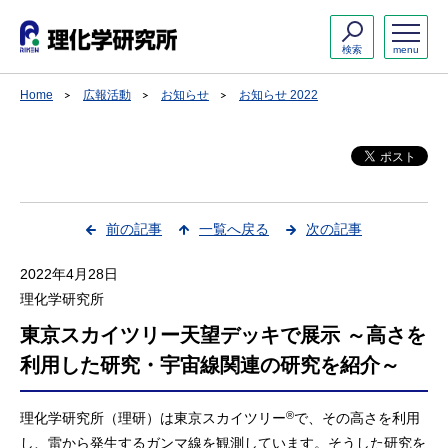
検索
menu
Home
広報活動
お知らせ
お知らせ 2022
前の記事
一覧へ戻る
次の記事
2022年4月28日
理化学研究所
東京スカイツリー天望デッキで展示 ～高さを
利用した研究・宇宙線関連の研究を紹介～
®
理化学研究所（理研）は東京スカイツリー
で、その高さを利用
し、雷から発生するガンマ線を観測しています。そうした研究を