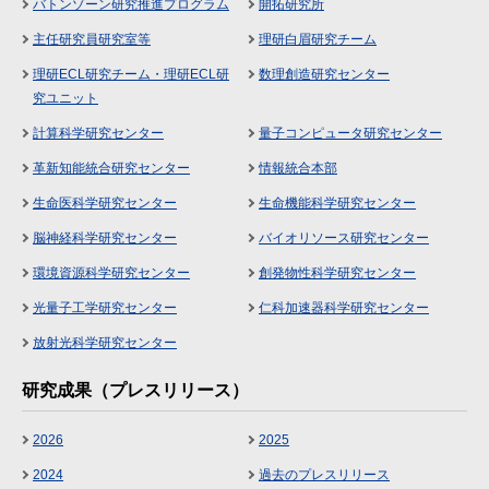
バトンゾーン研究推進プログラム
開拓研究所
主任研究員研究室等
理研白眉研究チーム
理研ECL研究チーム・理研ECL研
数理創造研究センター
究ユニット
計算科学研究センター
量子コンピュータ研究センター
革新知能統合研究センター
情報統合本部
生命医科学研究センター
生命機能科学研究センター
脳神経科学研究センター
バイオリソース研究センター
環境資源科学研究センター
創発物性科学研究センター
光量子工学研究センター
仁科加速器科学研究センター
放射光科学研究センター
研究成果（プレスリリース）
2026
2025
2024
過去のプレスリリース