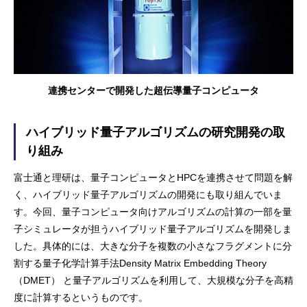
連携センターで開発した超伝導量子コンピュータ
ハイブリッド量子アルゴリズムの研究開発の取
り組み
富士通と理研は、量子コンピュータとHPCを連携させて問題を解
く、ハイブリッド量子アルゴリズムの開発にも取り組んでいま
す。今回、量子コンピュータ向けアルゴリズムの計算の一部を量
子シミュレータが担うハイブリッド量子アルゴリズムを開発しま
した。具体的には、大きな分子を複数の小さなフラグメントに分
割する量子化学計算手法Density Matrix Embedding Theory
（DMET） と量子アルゴリズムを利用して、大規模な分子を高精
度に計算するというものです。