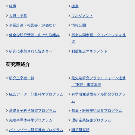
組織
拠点
人員・予算
マネジメント
事業計画・報告書・評価など
情報公開
健全な研究活動に向けた取組み
男女共同参画・ダイバーシティ推
進
研究に参加された皆さまへ
利益相反マネジメント
研究室紹介
研究主宰者一覧
最先端研究プラットフォーム連携
（TRIP）事業本部
統合データ・計算科学プログラム
科学研究基盤モデル開発プログラ
ム
基礎量子科学研究プログラム
創薬・医療技術基盤プログラム
先端半導体科学プログラム
理研産業協創プログラム
バトンゾーン研究推進プログラム
開拓研究所