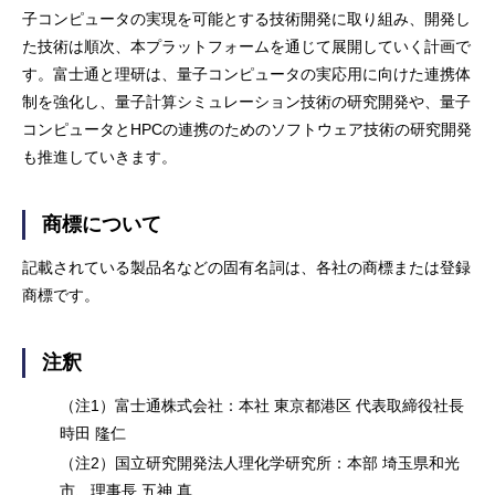
子コンピュータの実現を可能とする技術開発に取り組み、開発し
た技術は順次、本プラットフォームを通じて展開していく計画で
す。富士通と理研は、量子コンピュータの実応用に向けた連携体
制を強化し、量子計算シミュレーション技術の研究開発や、量子
コンピュータとHPCの連携のためのソフトウェア技術の研究開発
も推進していきます。
商標について
記載されている製品名などの固有名詞は、各社の商標または登録
商標です。
注釈
（注1）富士通株式会社：本社 東京都港区 代表取締役社長
時田 隆仁
（注2）国立研究開発法人理化学研究所：本部 埼玉県和光
市、理事長 五神 真