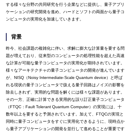
する様々な分野の共同研究を行う企業などに提供し、量子アプリ
ケーションの研究開発を進め、ハードとソフトの両面から量子コ
ンピュータの実用化を加速していきます。
背景
昨今、社会課題の複雑化に伴い、求解に膨大な計算量を要する問
題が増えており、従来型のコンピュータの処理性能を超えた高速
な計算が可能な量子コンピュータの実用化が期待されています。
様々なアーキテクチャの量子コンピュータの開発が進んでいます
が、NISQ（Noisy Intermediate-Scale Quantum device）と呼ば
れる現状の量子コンピュータで扱える量子回路はノイズの影響を
除去しきれず、実用的な問題を解くには様々な課題があります。
その一方、正確に計算できる実用的な誤り訂正量子コンピュータ
（FTQC：Fault Tolerant Quantum Computer）の実現には、十
数年以上を要すると予測されています。加えて、FTQCの実現と
同時に量子コンピュータをすぐに実用化できるように、現時点か
ら量子アプリケーションの開発を並行して進めることが重要です