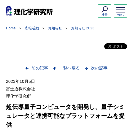
検索
menu
Home
広報活動
お知らせ
お知らせ 2023
前の記事
一覧へ戻る
次の記事
2023年10月5日
富士通株式会社
理化学研究所
超伝導量子コンピュータを開発し、量子シミ
ュレータと連携可能なプラットフォームを提
供