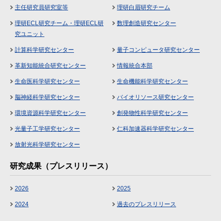
主任研究員研究室等
理研白眉研究チーム
理研ECL研究チーム・理研ECL研
数理創造研究センター
究ユニット
計算科学研究センター
量子コンピュータ研究センター
革新知能統合研究センター
情報統合本部
生命医科学研究センター
生命機能科学研究センター
脳神経科学研究センター
バイオリソース研究センター
環境資源科学研究センター
創発物性科学研究センター
光量子工学研究センター
仁科加速器科学研究センター
放射光科学研究センター
研究成果（プレスリリース）
2026
2025
2024
過去のプレスリリース