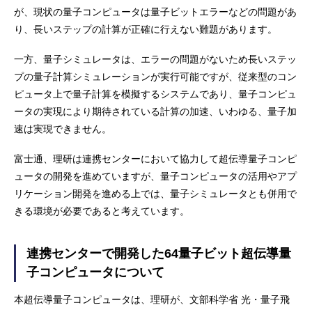
が、現状の量子コンピュータは量子ビットエラーなどの問題があ
り、長いステップの計算が正確に行えない難題があります。
一方、量子シミュレータは、エラーの問題がないため長いステッ
プの量子計算シミュレーションが実行可能ですが、従来型のコン
ピュータ上で量子計算を模擬するシステムであり、量子コンピュ
ータの実現により期待されている計算の加速、いわゆる、量子加
速は実現できません。
富士通、理研は連携センターにおいて協力して超伝導量子コンピ
ュータの開発を進めていますが、量子コンピュータの活用やアプ
リケーション開発を進める上では、量子シミュレータとも併用で
きる環境が必要であると考えています。
連携センターで開発した64量子ビット超伝導量
子コンピュータについて
本超伝導量子コンピュータは、理研が、文部科学省 光・量子飛