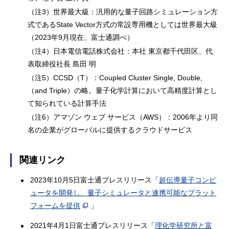
（注3）世界最大級：汎用的な量子回路シミュレーション方
式であるState Vector方式の常設専用機としては世界最大級
（2023年9月現在、富士通調べ）
（注4）日本電信電話株式会社：本社 東京都千代田区、代
表取締役社長 島田 明
（注5）CCSD（T）：Coupled Cluster Single, Double,
（and Triple）の略。量子化学計算において高精度計算とし
て知られている計算手法
（注6）アマゾン ウェブ サービス（AWS）：2006年より同
名の企業がグローバルに提供するクラウドサービス
関連リンク
2023年10月5日富士通プレスリリース「
超伝導量子コンピ
ュータを開発し、量子シミュレータと連携可能なプラット
フォームを提供
」
2021年4月1日富士通プレスリリース「
理化学研究所と富