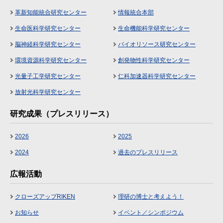
革新知能統合研究センター
情報統合本部
生命医科学研究センター
生命機能科学研究センター
脳神経科学研究センター
バイオリソース研究センター
環境資源科学研究センター
創発物性科学研究センター
光量子工学研究センター
仁科加速器科学研究センター
放射光科学研究センター
研究成果（プレスリリース）
2026
2025
2024
過去のプレスリリース
広報活動
クローズアップRIKEN
理研の博士と考えよう！
お知らせ
イベント／シンポジウム