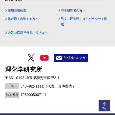
採用情報検索
若手研究者の方へ
総合職を希望する方へ
男女共同参画・ダイバーシティ推
進
企業の採用担当者の皆さまへ
RIKENメルマガ
理化学研究所
〒351-0198 埼玉県和光市広沢2-1
048-462-1111
（代表、音声案内）
Tel
1030005007111
法人番号
Top