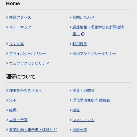
Home
交通アクセス
お問い合わせ
サイトマップ
調達情報（理化学研究所調達情
報）
リンク集
利用規約
プライバシーポリシー
採用プライバシーポリシー
ウェブアクセシビリティ
理研について
理事長から皆さまへ
役員・顧問等
沿革
理化学研究所 行動規範
組織
拠点
人員・予算
マネジメント
事業計画・報告書・評価など
情報公開