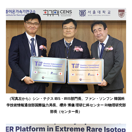
（写真左から）シン・テクス IBS・IRIS部門長、ファン・ソンフン 韓国科
学技術情報通信部国際協力局長、櫻井 博儀 理研仁科センター RI物理研究部
部長（センター長）