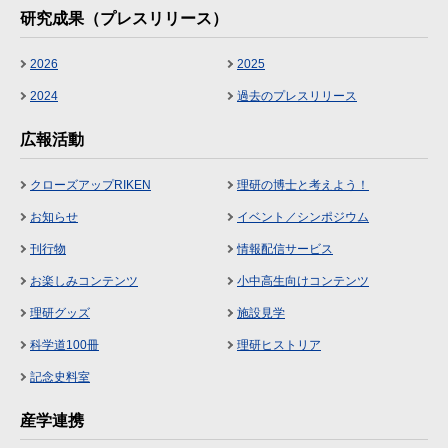
研究成果（プレスリリース）
2026
2025
2024
過去のプレスリリース
広報活動
クローズアップRIKEN
理研の博士と考えよう！
お知らせ
イベント／シンポジウム
刊行物
情報配信サービス
お楽しみコンテンツ
小中高生向けコンテンツ
理研グッズ
施設見学
科学道100冊
理研ヒストリア
記念史料室
産学連携