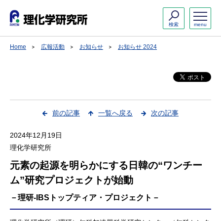
検索
menu
Home
広報活動
お知らせ
お知らせ 2024
前の記事
一覧へ戻る
次の記事
2024年12月19日
理化学研究所
元素の起源を明らかにする日韓の“ワンチー
ム”研究プロジェクトが始動
－理研-IBSトップティア・プロジェクト－