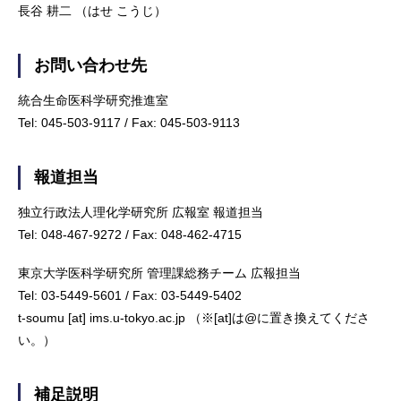
長谷 耕二 （はせ こうじ）
お問い合わせ先
統合生命医科学研究推進室
Tel: 045-503-9117 / Fax: 045-503-9113
報道担当
独立行政法人理化学研究所 広報室 報道担当
Tel: 048-467-9272 / Fax: 048-462-4715
東京大学医科学研究所 管理課総務チーム 広報担当
Tel: 03-5449-5601 / Fax: 03-5449-5402
t-soumu [at] ims.u-tokyo.ac.jp （※[at]は@に置き換えてくださ
い。）
補足説明