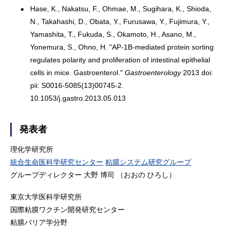
Hase, K., Nakatsu, F., Ohmae, M., Sugihara, K., Shioda,
N., Takahashi, D., Obata, Y., Furusawa, Y., Fujimura, Y.,
Yamashita, T., Fukuda, S., Okamoto, H., Asano, M.,
Yonemura, S., Ohno, H. "AP-1B-mediated protein sorting
regulates polarity and proliferation of intestinal epithelial
cells in mice. Gastroenterol."
Gastroenterology
2013 doi:
pii: S0016-5085(13)00745-2.
10.1053/j.gastro.2013.05.013
発表者
理化学研究所
統合生命医科学研究センター
粘膜システム研究グループ
グループディレクター 大野 博司 （おおの ひろし）
東京大学医科学研究所
国際粘膜ワクチン開発研究センター
粘膜バリア学分野