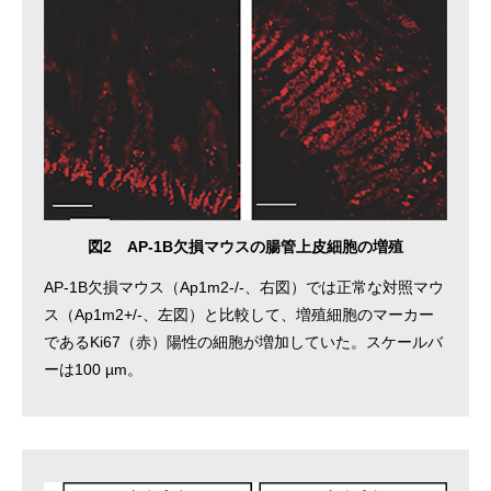
図2 AP-1B欠損マウスの腸管上皮細胞の増殖
AP-1B欠損マウス（Ap1m2-/-、右図）では正常な対照マウ
ス（Ap1m2+/-、左図）と比較して、増殖細胞のマーカー
であるKi67（赤）陽性の細胞が増加していた。スケールバ
ーは100 µm。