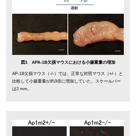
図1 APA-1B欠損マウスにおける小腸重量の増加
AP-1B欠損マウス（-/-）では、正常な対照マウス（+/-）と
比較して小腸重量が約3倍に増加していた。スケールバー
は2 mm。