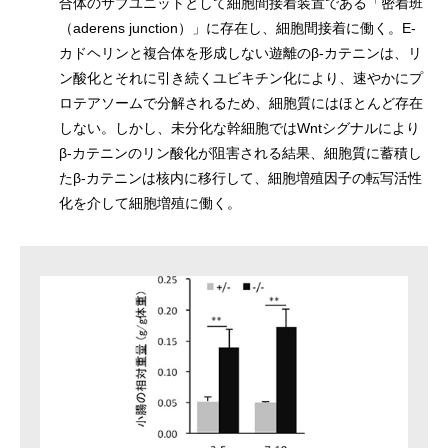
合体のサブユニットとして細胞間接着装置である「密着班
（aderens junction）」に存在し、細胞間接着に働く。E-
カドヘリンと複合体を形成しない遊離のβ-カテニンは、リ
ン酸化とそれに引き続くユビキチン化により、速やかにプ
ロテアソームで分解されるため、細胞質にはほとんど存在
しない。しかし、未分化な幹細胞ではWntシグナルにより
β-カテニンのリン酸化が阻害される結果、細胞質に蓄積し
たβ-カテニンは核内に移行して、細胞増殖因子の転写活性
化を介して細胞増殖に働く。