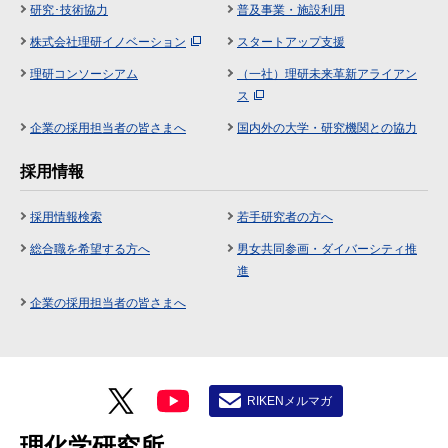
研究･技術協力
普及事業・施設利用
株式会社理研イノベーション
スタートアップ支援
理研コンソーシアム
（一社）理研未来革新アライアン
ス
企業の採用担当者の皆さまへ
国内外の大学・研究機関との協力
採用情報
採用情報検索
若手研究者の方へ
総合職を希望する方へ
男女共同参画・ダイバーシティ推
進
企業の採用担当者の皆さまへ
RIKENメルマガ
理化学研究所