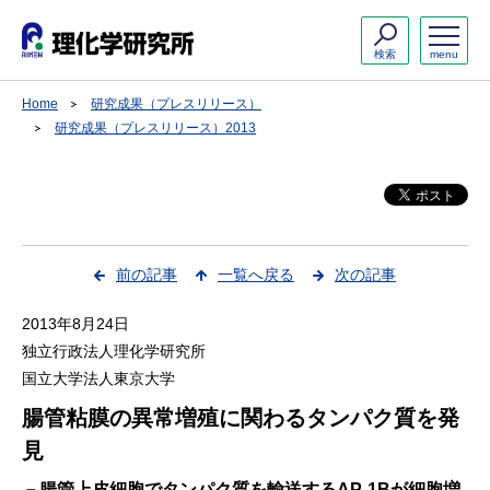
検索
menu
Home
研究成果（プレスリリース）
研究成果（プレスリリース）2013
前の記事
一覧へ戻る
次の記事
2013年8月24日
独立行政法人理化学研究所
国立大学法人東京大学
腸管粘膜の異常増殖に関わるタンパク質を発
見
－腸管上皮細胞でタンパク質を輸送するAP-1Bが細胞増