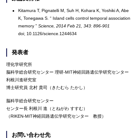
Kitamura T, Pignatelli M, Suh H, Kohara K, Yoshiki A, Abe
K, Tonegawa S. “ Island cells control temporal association
memory ”
Science, 2014 Feb 21, 343: 896-901
doi; 10.1126/science.1244634
発表者
理化学研究所
脳科学総合研究センター 理研-MIT神経回路遺伝学研究センター
利根川進研究室
博士研究員 北村 貴司（きたむら たかし）
脳科学総合研究センター
センター長 利根川 進（とねがわ すすむ）
（RIKEN-MIT神経回路遺伝学研究センター 教授）
お問い合わせ先