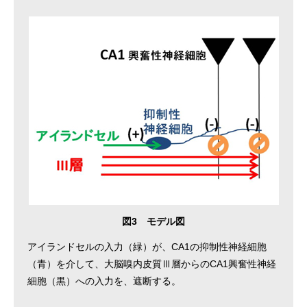
図3 モデル図
アイランドセルの入力（緑）が、CA1の抑制性神経細胞
（青）を介して、大脳嗅内皮質Ⅲ層からのCA1興奮性神経
細胞（黒）への入力を、遮断する。