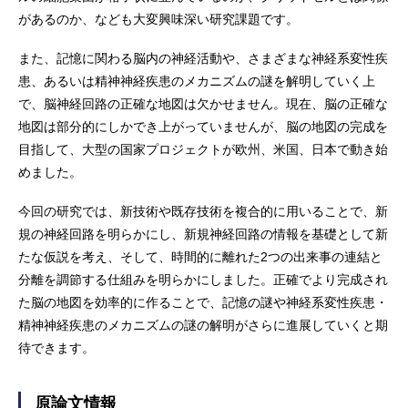
があるのか、なども大変興味深い研究課題です。
また、記憶に関わる脳内の神経活動や、さまざまな神経系変性疾
患、あるいは精神神経疾患のメカニズムの謎を解明していく上
で、脳神経回路の正確な地図は欠かせません。現在、脳の正確な
地図は部分的にしかでき上がっていませんが、脳の地図の完成を
目指して、大型の国家プロジェクトが欧州、米国、日本で動き始
めました。
今回の研究では、新技術や既存技術を複合的に用いることで、新
規の神経回路を明らかにし、新規神経回路の情報を基礎として新
たな仮説を考え、そして、時間的に離れた2つの出来事の連結と
分離を調節する仕組みを明らかにしました。正確でより完成され
た脳の地図を効率的に作ることで、記憶の謎や神経系変性疾患・
精神神経疾患のメカニズムの謎の解明がさらに進展していくと期
待できます。
原論文情報