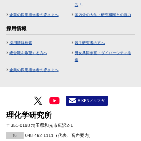
ス
企業の採用担当者の皆さまへ
国内外の大学・研究機関との協力
採用情報
採用情報検索
若手研究者の方へ
総合職を希望する方へ
男女共同参画・ダイバーシティ推
進
企業の採用担当者の皆さまへ
RIKENメルマガ
理化学研究所
〒351-0198 埼玉県和光市広沢2-1
048-462-1111
（代表、音声案内）
Tel