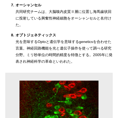
7.
オーシャンセル
共同研究チームは、大脳嗅内皮質Ⅱ層に位置し海馬歯状回
に投射している興奮性神経細胞をオーシャンセルと名付け
た。
8.
オプトジェネティックス
光を意味するOptoと遺伝学を意味するgeneticsを合わせた
言葉。神経回路機能を光と遺伝子操作を使って調べる研究
分野。ミリ秒単位の時間的精度を特徴とする。2005年に発
表され神経科学の革命といわれた。