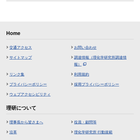
Home
交通アクセス
お問い合わせ
サイトマップ
調達情報（理化学研究所調達情
報）
リンク集
利用規約
プライバシーポリシー
採用プライバシーポリシー
ウェブアクセシビリティ
理研について
理事長から皆さまへ
役員・顧問等
沿革
理化学研究所 行動規範