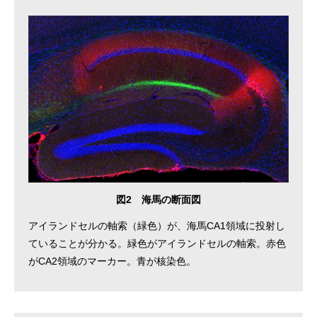
図2 海馬の断面図
アイランドセルの軸索（緑色）が、海馬CA1領域に投射し
ていることが分かる。緑色がアイランドセルの軸索。赤色
がCA2領域のマーカー。青が核染色。