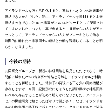
ました。
アイランドセルを強く活性化すると、連結すべき２つの出来事が
連結できませんでした。逆に、アイランドセルを抑制すると本来
連結すべきでない2つの出来事が1つのエピソードとして記憶され
てしまいました。つまり、車で例えると、Ⅲ層からの入力がアク
セルとして、アイランドセルからの入力がブレーキとして働き、
時間的に離れた出来事同士の連結と分離を調節していることが明
らかになりました。
今後の期待
共同研究グループは、新規の神経回路を発見しただけでなく、時
間的に離れた2つの出来事の連結と分離をアイランドセルが制御
することを解明しました。遺伝子の発現にも正と負の調節機構が
存在しますが、今回、記憶形成にもそうした調節機構が神経回路
レベルで存在することが初めて明らかになりました。アイランド
セルの機能研究は始まったばかりで謎が多く、なぜアイランドセ
ルの細胞集団が格子状に並んでいるのか、グリッドセルとは関係