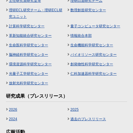
主任研究員研究室等
理研白眉研究チーム
理研ECL研究チーム・理研ECL研
数理創造研究センター
究ユニット
計算科学研究センター
量子コンピュータ研究センター
革新知能統合研究センター
情報統合本部
生命医科学研究センター
生命機能科学研究センター
脳神経科学研究センター
バイオリソース研究センター
環境資源科学研究センター
創発物性科学研究センター
光量子工学研究センター
仁科加速器科学研究センター
放射光科学研究センター
研究成果（プレスリリース）
2026
2025
2024
過去のプレスリリース
広報活動