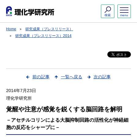
検索
menu
Home
研究成果（プレスリリース）
研究成果（プレスリリース）2014
前の記事
一覧へ戻る
次の記事
2014年7月23日
理化学研究所
覚醒や注意が感覚を鋭くする脳回路を解明
－アセチルコリンによる大脳抑制回路の活性化が神経細
胞の反応をシャープに－