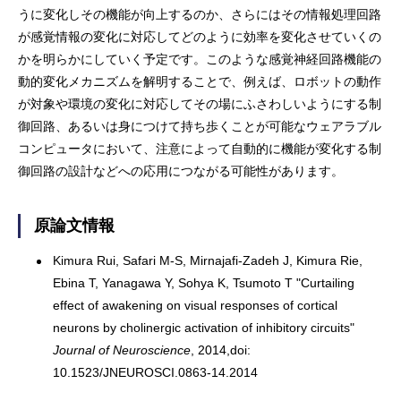
うに変化しその機能が向上するのか、さらにはその情報処理回路
が感覚情報の変化に対応してどのように効率を変化させていくの
かを明らかにしていく予定です。このような感覚神経回路機能の
動的変化メカニズムを解明することで、例えば、ロボットの動作
が対象や環境の変化に対応してその場にふさわしいようにする制
御回路、あるいは身につけて持ち歩くことが可能なウェアラブル
コンピュータにおいて、注意によって自動的に機能が変化する制
御回路の設計などへの応用につながる可能性があります。
原論文情報
Kimura Rui, Safari M-S, Mirnajafi-Zadeh J, Kimura Rie,
Ebina T, Yanagawa Y, Sohya K, Tsumoto T "Curtailing
effect of awakening on visual responses of cortical
neurons by cholinergic activation of inhibitory circuits"
Journal of Neuroscience
, 2014,doi:
10.1523/JNEUROSCI.0863-14.2014