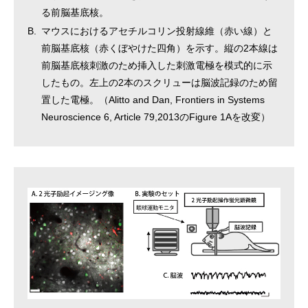
る前脳基底核。
B.
マウスにおけるアセチルコリン投射線維（赤い線）と
前脳基底核（赤くぼやけた四角）を示す。縦の2本線は
前脳基底核刺激のため挿入した刺激電極を模式的に示
したもの。左上の2本のスクリューは脳波記録のため留
置した電極。（Alitto and Dan, Frontiers in Systems
Neuroscience 6, Article 79,2013のFigure 1Aを改変）