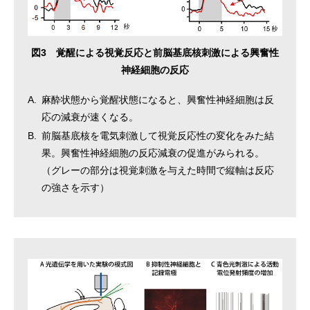
図3 覚醒による視覚反応と前脳基底核刺激による興奮性
神経細胞の反応
A.
麻酔状態から覚醒状態になると、興奮性神経細胞は反
応の減衰が速くなる。
B.
前脳基底核を電気刺激して視覚反応性の変化をみた結
果。興奮性神経細胞の反応減衰の促進がみられる。
（グレーの部分は視覚刺激を与えた時間で縦軸は反応
の強さを示す）