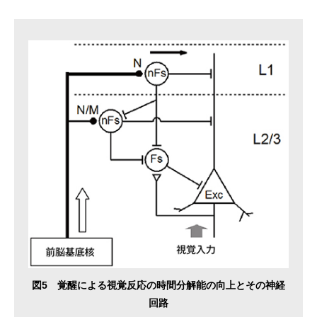
図5 覚醒による視覚反応の時間分解能の向上とその神経
回路