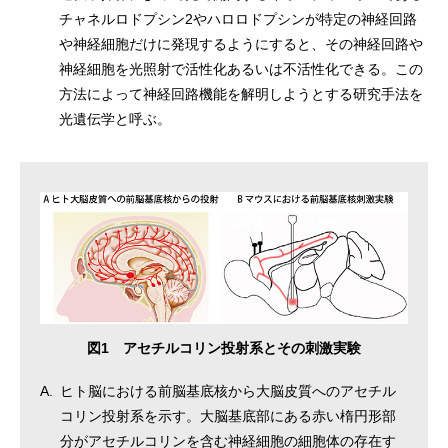
チャネルロドプシン2やハロロドプシンが特定の神経回路
や神経細胞だけに発現するようにすると、その神経回路や
神経細胞を光照射で活性化あるいは不活性化できる。この
方法によって神経回路機能を解明しようとする研究手法を
光遺伝学と呼ぶ。
図1 アセチルコリン投射系とその刺激実験
A.
ヒト脳における前脳基底核から大脳皮質へのアセチル
コリン投射系を示す。大脳基底部にある赤い楕円形部
分がアセチルコリンを含む神経細胞の細胞体の存在す