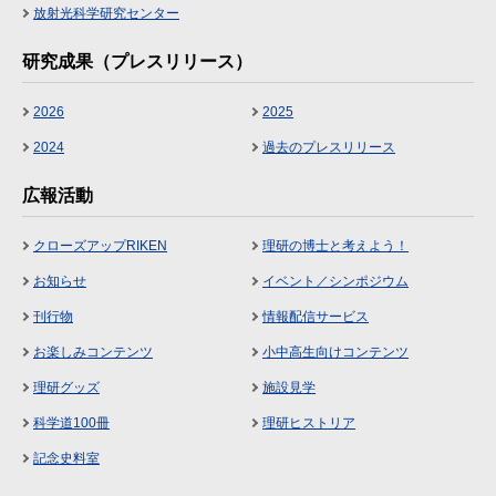
放射光科学研究センター
研究成果（プレスリリース）
2026
2025
2024
過去のプレスリリース
広報活動
クローズアップRIKEN
理研の博士と考えよう！
お知らせ
イベント／シンポジウム
刊行物
情報配信サービス
お楽しみコンテンツ
小中高生向けコンテンツ
理研グッズ
施設見学
科学道100冊
理研ヒストリア
記念史料室