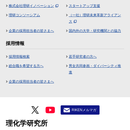
株式会社理研イノベーション
スタートアップ支援
理研コンソーシアム
（一社）理研未来革新アライアン
ス
企業の採用担当者の皆さまへ
国内外の大学・研究機関との協力
採用情報
採用情報検索
若手研究者の方へ
総合職を希望する方へ
男女共同参画・ダイバーシティ推
進
企業の採用担当者の皆さまへ
RIKENメルマガ
理化学研究所