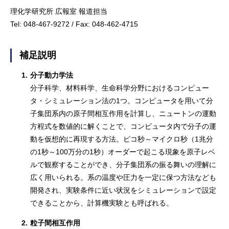
理化学研究所 広報室 報道担当
Tel: 048-467-9272 / Fax: 048-462-4715
補足説明
1.
分子動力学法
分子科学、材料科学、生命科学分野におけるコンピュー
タ・シミュレーション法の1つ。コンピュータを用いて分
子集団系内の原子間相互作用を計算し、ニュートンの運動
方程式を数値的に解くことで、コンピュータ内で分子の運
動を仮想的に再現する方法。ピコ秒～マイクロ秒（1兆分
の1秒～100万分の1秒）オーダーで起こる現象を原子レベ
ルで観察することができ、分子集団系の振る舞いの理解に
広く用いられる。系の温度や圧力を一定に保つ方法なども
開発され、実験条件に近い状況をシミュレーションで設定
できることから、計算機実験とも呼ばれる。
2.
粒子間相互作用