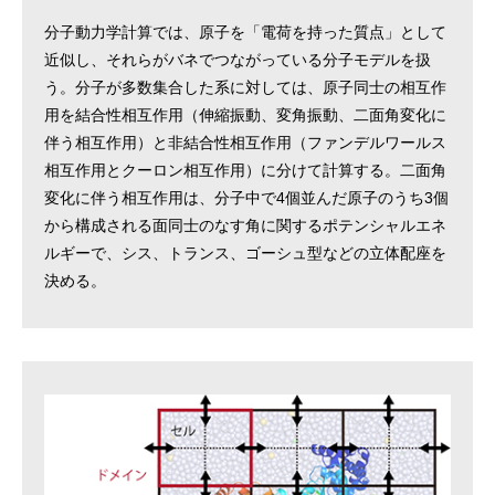
分子動力学計算では、原子を「電荷を持った質点」として
近似し、それらがバネでつながっている分子モデルを扱
う。分子が多数集合した系に対しては、原子同士の相互作
用を結合性相互作用（伸縮振動、変角振動、二面角変化に
伴う相互作用）と非結合性相互作用（ファンデルワールス
相互作用とクーロン相互作用）に分けて計算する。二面角
変化に伴う相互作用は、分子中で4個並んだ原子のうち3個
から構成される面同士のなす角に関するポテンシャルエネ
ルギーで、シス、トランス、ゴーシュ型などの立体配座を
決める。