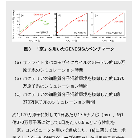
図3 「京」を用いたGENESISのベンチマーク
（a）
サテライトタバコモザイクウイルスのモデル約106万
原子系のシミュレーション時間
（b）
バクテリアの細胞質分子混雑環境を模倣した約1,170
万原子系のシミュレーション時間
（c）
バクテリアの細胞質分子混雑環境を模倣した約1億
370万原子系のシミュレーション時間
約1,170万原子に対して1日あたり17.5ナノ秒（ns）、約1
億370万原子系に対して1日あたり6.5nsという性能を
「京」コンピュータを用いて達成した。(a)に関しては、米
国イリノイ大学の研究グループが開発した世界最高速分子