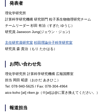
発表者
理化学研究所
計算科学研究機構 研究部門 粒子系生物物理研究チーム
チームリーダー 杉田 有治（すぎた ゆうじ）
研究員 Jaewoon Jung(ジェウン・ジョン)
主任研究員研究室
杉田理論分子科学研究室
研究員 森 貴治（もり たかはる）
お問い合わせ先
理化学研究所 計算科学研究機構 広報国際室
担当 岡田 昭彦（おかだ あきひこ）
Tel: 078-940-5625 / Fax: 078-304-4964
aics-koho [at] riken.jp（※[at]は@に置き換えてください。）
報道担当