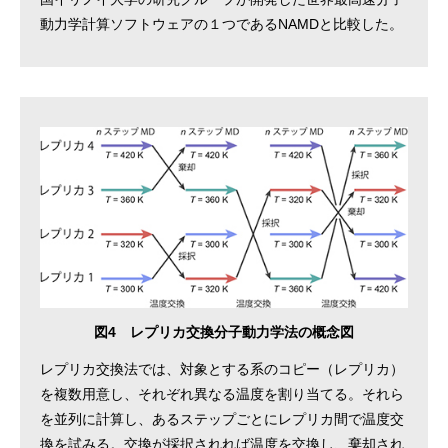
動力学計算ソフトウェアの１つであるNAMDと比較した。
図4 レプリカ交換分子動力学法の概念図
レプリカ交換法では、対象とする系のコピー（レプリカ）
を複数用意し、それぞれ異なる温度を割り当てる。それら
を並列に計算し、あるステップごとにレプリカ間で温度交
換を試みる。交換が採択されれば温度を交換し、棄却され