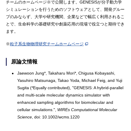
チームのホームページ※で公開します。GENESISが分子動力学
シミュレーションを行うためのソフトウェアとして、開発グルー
プのみならず、大学や研究機関、企業などで幅広く利用されるこ
とで、生命科学の基礎研究や創薬応用の現場で役立つと期待でき
ます。
※
粒子系生物物理研究チームホームページ
原論文情報
Jaewoon Jung*, Takaharu Mori*, Chigusa Kobayashi,
Yasuhiro Matsunaga, Takao Yoda, Michael Feig, and Yuji
Sugita (*Equally contributed), "GENESIS: A hybrid-parallel
and multi-scale molecular dynamics simulator with
enhanced sampling algorithms for biomolecular and
cellular simulations.",
WIREs Computational Molecular
Science
, doi: 10.1002/wcms.1220