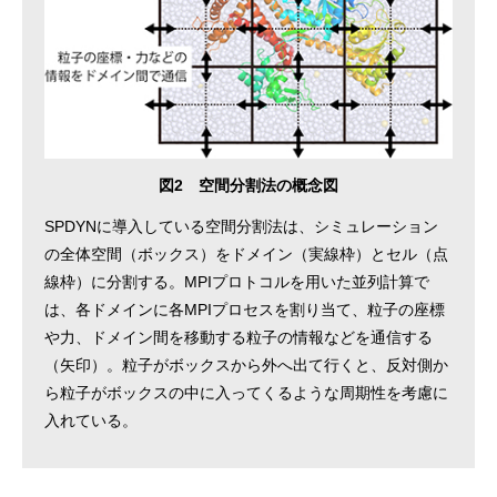
図2 空間分割法の概念図
SPDYNに導入している空間分割法は、シミュレーション
の全体空間（ボックス）をドメイン（実線枠）とセル（点
線枠）に分割する。MPIプロトコルを用いた並列計算で
は、各ドメインに各MPIプロセスを割り当て、粒子の座標
や力、ドメイン間を移動する粒子の情報などを通信する
（矢印）。粒子がボックスから外へ出て行くと、反対側か
ら粒子がボックスの中に入ってくるような周期性を考慮に
入れている。