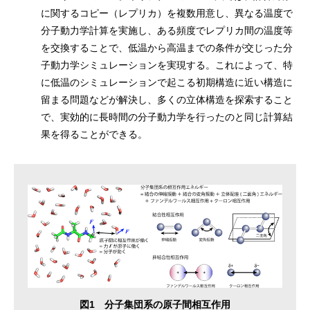
に関するコピー（レプリカ）を複数用意し、異なる温度で
分子動力学計算を実施し、ある頻度でレプリカ間の温度等
を交換することで、低温から高温までの条件が交じった分
子動力学シミュレーションを実現する。これによって、特
に低温のシミュレーションで起こる初期構造に近い構造に
留まる問題などが解決し、多くの立体構造を探索すること
で、実効的に長時間の分子動力学を行ったのと同じ計算結
果を得ることができる。
図1 分子集団系の原子間相互作用