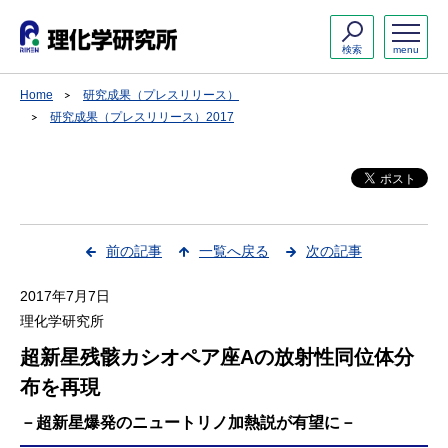
検索
menu
Home
研究成果（プレスリリース）
研究成果（プレスリリース）2017
前の記事
一覧へ戻る
次の記事
2017年7月7日
理化学研究所
超新星残骸カシオペア座Aの放射性同位体分
布を再現
－超新星爆発のニュートリノ加熱説が有望に－