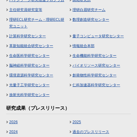
主任研究員研究室等
理研白眉研究チーム
理研ECL研究チーム・理研ECL研
数理創造研究センター
究ユニット
計算科学研究センター
量子コンピュータ研究センター
革新知能統合研究センター
情報統合本部
生命医科学研究センター
生命機能科学研究センター
脳神経科学研究センター
バイオリソース研究センター
環境資源科学研究センター
創発物性科学研究センター
光量子工学研究センター
仁科加速器科学研究センター
放射光科学研究センター
研究成果（プレスリリース）
2026
2025
2024
過去のプレスリリース