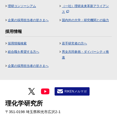
理研コンソーシアム
（一社）理研未来革新アライアン
ス
企業の採用担当者の皆さまへ
国内外の大学・研究機関との協力
採用情報
採用情報検索
若手研究者の方へ
総合職を希望する方へ
男女共同参画・ダイバーシティ推
進
企業の採用担当者の皆さまへ
RIKENメルマガ
理化学研究所
〒351-0198 埼玉県和光市広沢2-1