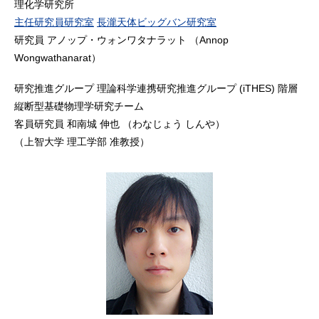
理化学研究所
主任研究員研究室
長瀧天体ビッグバン研究室
研究員 アノップ・ウォンワタナラット （Annop
Wongwathanarat）
研究推進グループ 理論科学連携研究推進グループ (iTHES) 階層
縦断型基礎物理学研究チーム
客員研究員 和南城 伸也 （わなじょう しんや）
（上智大学 理工学部 准教授）