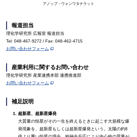
アノップ・ウォンワタナラット
報道担当
理化学研究所 広報室 報道担当
Tel: 048-467-9272 / Fax: 048-462-4715
お問い合わせフォーム
産業利用に関するお問い合わせ
理化学研究所 産業連携本部 連携推進部
お問い合わせフォーム
補足説明
1.
超新星、超新星爆発
大質量の恒星がその一生を終えるときに起こす大規模な爆
発現象を、超新星もしくは超新星爆発という。太陽の約8
倍より重い恒星の場合、核融合反応により中心核の質量が