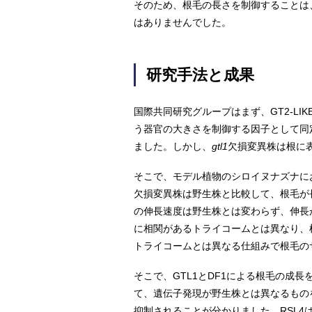
そのため、根毛の長さを制御することは
はありませんでした。
研究手法と成果
国際共同研究グループはまず、GT2-LI
う器官の大きさを制御する因子として同
ました。しかし、
gtl1
欠損変異株は根に
そこで、モデル植物のシロイヌナズナに
欠損変異株は野生株と比較して、根毛が
の伸長速度は野生株とは変わらず、伸長
に相関があるトライコームとは異なり、
トライコームとは異なる仕組みで根毛の
そこで、GTL1とDF1による根毛の成
て、遺伝子発現が野生株とは異なるもの
抑制されることが分かりました。RSL4