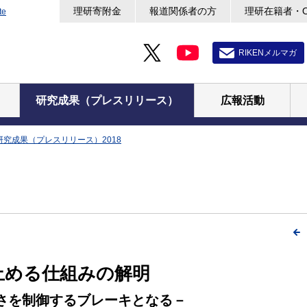
理研寄附金
報道関係者の方
理研在籍者・
te
RIKENメルマガ
研究成果（プレスリリース）
広報活動
研究成果（プレスリリース）2018
止める仕組みの解明
長さを制御するブレーキとなる－