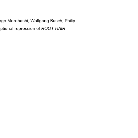
ngo Morohashi, Wolfgang Busch, Philip
ptional repression of
ROOT HAIR