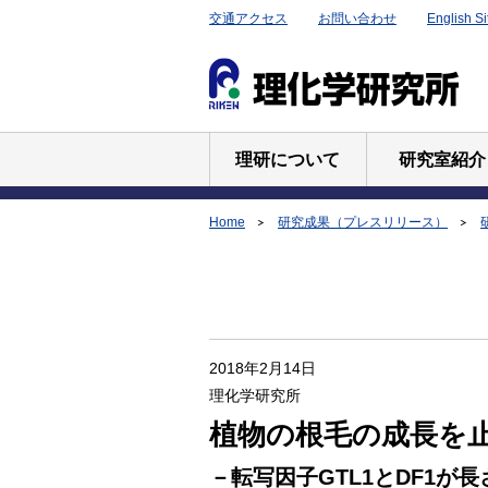
交通アクセス
お問い合わせ
English Si
理研について
研究室紹介
Home
研究成果（プレスリリース）
2018年2月14日
理化学研究所
植物の根毛の成長を
－転写因子GTL1とDF1が