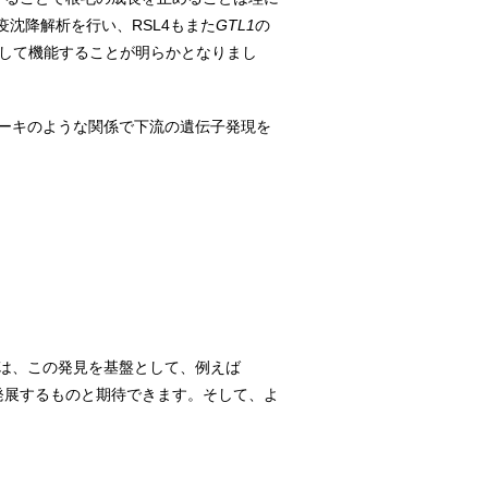
沈降解析を行い、RSL4もまた
GTL1
の
子として機能することが明らかとなりまし
レーキのような関係で下流の遺伝子発現を
後は、この発見を基盤として、例えば
発展するものと期待できます。そして、よ