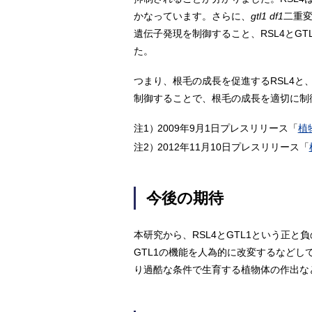
かなっています。さらに、
gtl1 df1
二重
遺伝子発現を制御すること、RSL4とG
た。
つまり、根毛の成長を促進するRSL4と
制御することで、根毛の成長を適切に制
注1）
2009年9月1日プレスリリース「
植
注2）
2012年11月10日プレスリリース「
今後の期待
本研究から、RSL4とGTL1という正
GTL1の機能を人為的に改変するなど
り過酷な条件で生育する植物体の作出な