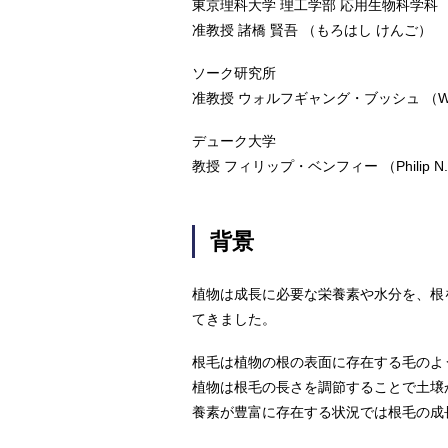
東京理科大学 理工学部 応用生物科学科
准教授 諸橋 賢吾 （もろはし けんご）
ソーク研究所
准教授 ウォルフギャング・ブッシュ （Wolf
デューク大学
教授 フィリップ・ベンフィー （Philip N. 
背景
植物は成長に必要な栄養素や水分を、根
てきました。
根毛は植物の根の表面に存在する毛のよ
植物は根毛の長さを調節することで土壌
養素が豊富に存在する状況では根毛の成