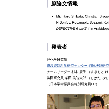
原論文情報
Michitaro Shibata, Christian Bre
N Benfey, Rosangela Sozzani, Keik
DEFECTIVE 6-LIKE 4
in Arabidops
発表者
理化学研究所
環境資源科学研究センター
細胞機能研究
チームリーダー 杉本 慶子 （すぎもと 
訪問研究員 柴田 美智太郎 （しばた み
（日本学術振興会特別研究員PD）