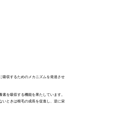
に吸収するためのメカニズムを発達させ
養素を吸収する機能を果たしています。
ないときは根毛の成長を促進し、逆に栄