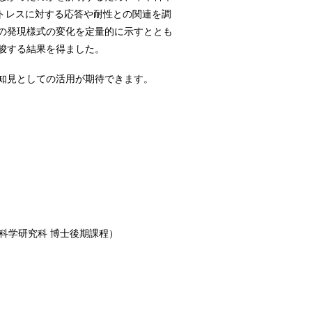
トレスに対する応答や耐性との関連を調
の発現様式の変化を定量的に示すととも
唆する結果を得ました。
知見としての活用が期待できます。
科学研究科 博士後期課程）