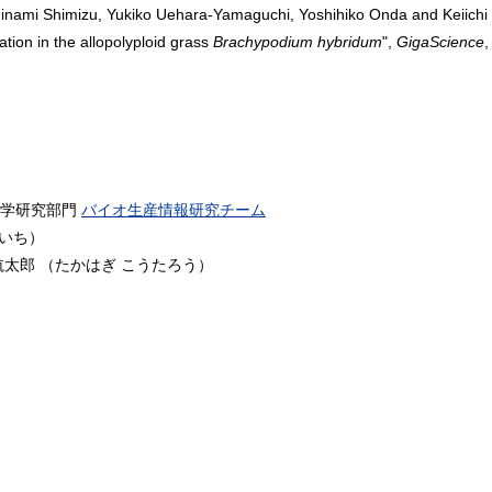
inami Shimizu, Yukiko Uehara-Yamaguchi, Yoshihiko Onda and Keiichi
ation in the allopolyploid grass
Brachypodium hybridum
",
GigaScience
,
工学研究部門
バイオ生産情報研究チーム
いいち）
航太郎 （たかはぎ こうたろう）