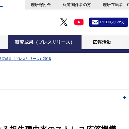
理研寄附金
報道関係者の方
理研在籍者・
te
RIKENメルマガ
研究成果（プレスリリース）
広報活動
研究成果（プレスリリース）2018