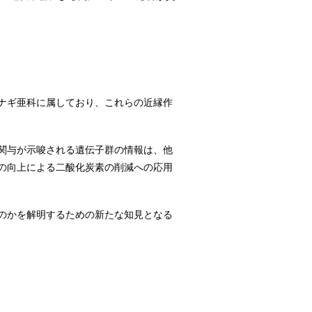
ナギ亜科に属しており、これらの近縁作
関与が示唆される遺伝子群の情報は、他
の向上による二酸化炭素の削減への応用
のかを解明するための新たな知見となる