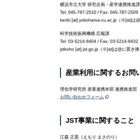
横浜市立大学 研究企画・産学連携推進課長
Tel: 045-787-2510 / Fax: 045-787-2509
kenki [at] yokohama-cu.ac.jp
科学技術振興機構 広報課
Tel: 03-5214-8404 / Fax: 03-5214-8432
jstkoho [at] jst.go.jp（※[at]は
産業利用に関するお問
理化学研究所 産業連携本部 連携推進部
お問い合わせフォーム
JST事業に関すること
江森 正憲（えもり まさのり）