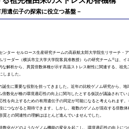
ける祖先種由来のストレス応答機構
有用遺伝子の探索に役立つ基盤－
センター セルロース生産研究チームの高萩航太郎大学院生リサーチ・
※
ムリーダー（横浜市立大学大学院客員准教授）らの研究チーム
は、イ
的な解析から、異質倍数体種が示す高温ストレス耐性に関連する、祖先
にしました。
の誕生に重要な役割を担ってきました。近年の比較ゲノム研究から、地
ム倍数化が種の環境適応性の向上に関与したとする仮説が議論されてい
応性を向上するための有用遺伝子の同定が可能になると考えられます。
段につながると期待できます。しかし、複数のゲノムが混在する倍数体
形質との関連性の理解はほとんど進んでいませんでした。
倍数化がどのようなゲノム機能の変化を起こし、環境適応性の向上につ