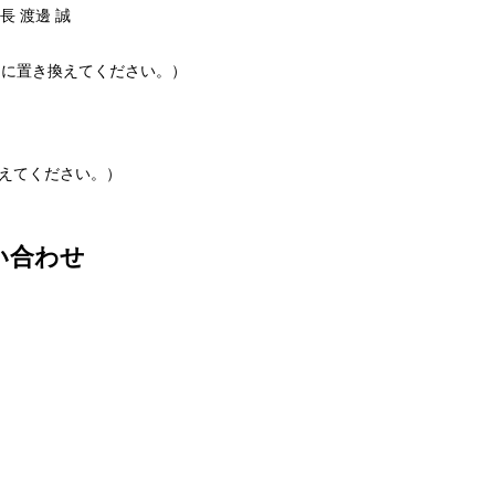
 渡邊 誠
（※[at]は@に置き換えてください。）
@に置き換えてください。）
い合わせ