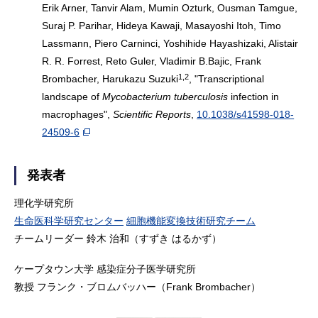
Erik Arner, Tanvir Alam, Mumin Ozturk, Ousman Tamgue,
Suraj P. Parihar, Hideya Kawaji, Masayoshi Itoh, Timo
Lassmann, Piero Carninci, Yoshihide Hayashizaki, Alistair
R. R. Forrest, Reto Guler, Vladimir B.Bajic, Frank
1,2
Brombacher, Harukazu Suzuki
, "Transcriptional
landscape of
Mycobacterium tuberculosis
infection in
macrophages",
Scientific Reports
,
10.1038/s41598-018-
24509-6
発表者
理化学研究所
生命医科学研究センター
細胞機能変換技術研究チーム
チームリーダー 鈴木 治和（すずき はるかず）
ケープタウン大学 感染症分子医学研究所
教授 フランク・ブロムバッハー（Frank Brombacher）