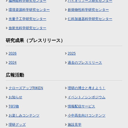
脳神経科学研究センター
バイオリソース研究センター
環境資源科学研究センター
創発物性科学研究センター
光量子工学研究センター
仁科加速器科学研究センター
放射光科学研究センター
研究成果（プレスリリース）
2026
2025
2024
過去のプレスリリース
広報活動
クローズアップRIKEN
理研の博士と考えよう！
お知らせ
イベント／シンポジウム
刊行物
情報配信サービス
お楽しみコンテンツ
小中高生向けコンテンツ
理研グッズ
施設見学