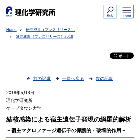
検索
menu
Home
研究成果（プレスリリース）
研究成果（プレスリリース）2018
前の記事
一覧へ戻る
次の記事
2018年5月8日
理化学研究所
ケープタウン大学
結核感染による宿主遺伝子発現の網羅的解析
－宿主マクロファージ遺伝子の保護的・破壊的作用－