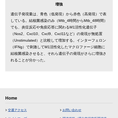
増強
遺伝子発現量は、青色（低発現）から赤色（高発現）で表
している。結核菌感染のみ（Mtb_4時間からMtb_48時間）
でも、炎症反応や免疫応答に関わるM1活性化遺伝子
（Nos2、Cxcl10、Cxcl9、Cxcl11など）の発現が無処置
（Unstimulated）と比較して増加する。インターフェロン
（IFNg）で刺激してM1活性化したマクロファージ細胞に
結核菌感染させると、それら遺伝子の発現がさらに増強さ
れることが分かった。
Home
交通アクセス
お問い合わせ