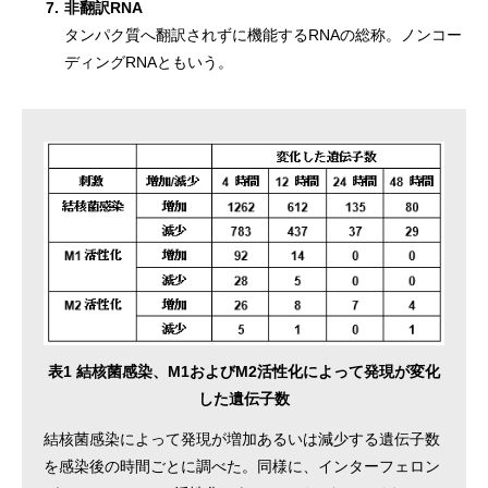
7.
非翻訳RNA
タンパク質へ翻訳されずに機能するRNAの総称。ノンコー
ディングRNAともいう。
表1 結核菌感染、M1およびM2活性化によって発現が変化
した遺伝子数
結核菌感染によって発現が増加あるいは減少する遺伝子数
を感染後の時間ごとに調べた。同様に、インターフェロン