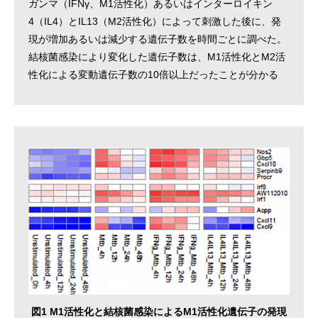
ガンマ（IFNγ、M1活性化）あるいはインターロイキン
4（IL4）とIL13（M2活性化）によって刺激した後に、発
現が増加あるいは減少する遺伝子数を時間ごとに調べた。
結核菌感染により変化した遺伝子数は、M1活性化とM2活
性化による変動遺伝子数の10倍以上だったことが分かる
図1 M1活性化と結核菌感染によるM1活性化遺伝子の発現