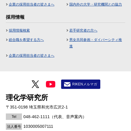
企業の採用担当者の皆さまへ
国内外の大学・研究機関との協力
採用情報
採用情報検索
若手研究者の方へ
総合職を希望する方へ
男女共同参画・ダイバーシティ推
進
企業の採用担当者の皆さまへ
RIKENメルマガ
理化学研究所
〒351-0198 埼玉県和光市広沢2-1
048-462-1111
（代表、音声案内）
Tel
1030005007111
法人番号