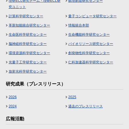
理研ECL研究チーム・理研ECL研
数理創造研究センター
究ユニット
計算科学研究センター
量子コンピュータ研究センター
革新知能統合研究センター
情報統合本部
生命医科学研究センター
生命機能科学研究センター
脳神経科学研究センター
バイオリソース研究センター
環境資源科学研究センター
創発物性科学研究センター
光量子工学研究センター
仁科加速器科学研究センター
放射光科学研究センター
研究成果（プレスリリース）
2026
2025
2024
過去のプレスリリース
広報活動