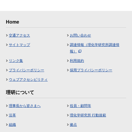
Home
交通アクセス
お問い合わせ
サイトマップ
調達情報（理化学研究所調達情
報）
リンク集
利用規約
プライバシーポリシー
採用プライバシーポリシー
ウェブアクセシビリティ
理研について
理事長から皆さまへ
役員・顧問等
沿革
理化学研究所 行動規範
組織
拠点