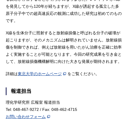
を発見してから120年が経ちますが、X線が誘起する孤立した多
原子分子中での超高速反応の観測に成功した研究は初めてのもの
です。
X線を生体分子に照射すると放射線損傷と呼ばれる分子の破壊が
起こりますが、そのメカニズムは解明されていません。放射線損
傷を制御できれば、例えば放射線を用いたがん治療を正確に効率
よく実施することが可能となります。今回の研究成果を引き金と
して、放射線損傷機構解明に向けた大きな発展が期待されます。
詳細は
東北大学のホームページ
をご覧ください。
報道担当
理化学研究所 広報室 報道担当
Tel: 048-467-9272 / Fax: 048-462-4715
お問い合わせフォーム