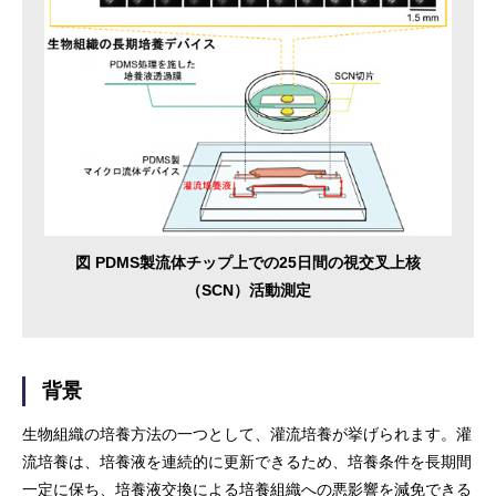
図 PDMS製流体チップ上での25日間の視交叉上核
（SCN）活動測定
背景
生物組織の培養方法の一つとして、灌流培養が挙げられます。灌
流培養は、培養液を連続的に更新できるため、培養条件を長期間
一定に保ち、培養液交換による培養組織への悪影響を減免できる