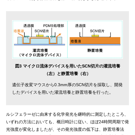
図3 マイクロ流体デバイスを用いたSCN切片の灌流培養
（左）と静置培養（右）
遺伝子改変マウスから0.3mm厚のSCN切片を採取し、開発
したデバイスを用いた灌流培養と静置培養を行った。
ルシフェラーゼに由来する化学発光を継時的に測定したところ、
いずれの方法においても、概日時計に従い、ほぼ24時間周期で発
光強度が変化しましたが、その発光強度の低下は、静置培養法