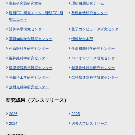
主任研究員研究室等
理研白眉研究チーム
理研ECL研究チーム・理研ECL研
数理創造研究センター
究ユニット
計算科学研究センター
量子コンピュータ研究センター
革新知能統合研究センター
情報統合本部
生命医科学研究センター
生命機能科学研究センター
脳神経科学研究センター
バイオリソース研究センター
環境資源科学研究センター
創発物性科学研究センター
光量子工学研究センター
仁科加速器科学研究センター
放射光科学研究センター
研究成果（プレスリリース）
2026
2025
2024
過去のプレスリリース