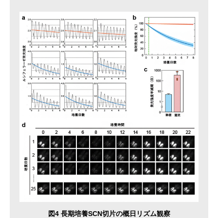
図4 長期培養SCN切片の概日リズム観察