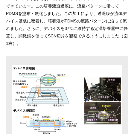
できています。この培養液透過膜に、流路パターンに沿って
PDMSを塗布・硬化しました。この加工により、透過膜が流体デ
バイス基板に密着し、培養液がPDMSの流路パターンに沿って流
れました。さらに、デバイスを37℃に維持する定温培養器中に静
置し、顕微鏡を使ってSCN切片を観察できるようにしました（図
1右）。