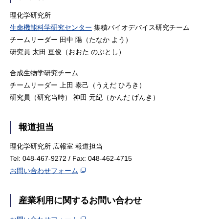
理化学研究所
生命機能科学研究センター
集積バイオデバイス研究チーム
チームリーダー 田中 陽（たなか よう）
研究員 太田 亘俊（おおた のぶとし）
合成生物学研究チーム
チームリーダー 上田 泰己（うえだ ひろき）
研究員（研究当時） 神田 元紀（かんだ げんき）
報道担当
理化学研究所 広報室 報道担当
Tel: 048-467-9272 / Fax: 048-462-4715
お問い合わせフォーム
産業利用に関するお問い合わせ