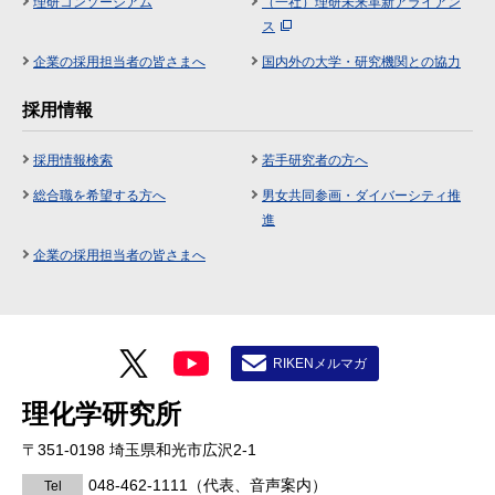
理研コンソーシアム
（一社）理研未来革新アライアン
ス
企業の採用担当者の皆さまへ
国内外の大学・研究機関との協力
採用情報
採用情報検索
若手研究者の方へ
総合職を希望する方へ
男女共同参画・ダイバーシティ推
進
企業の採用担当者の皆さまへ
RIKENメルマガ
理化学研究所
〒351-0198 埼玉県和光市広沢2-1
048-462-1111
（代表、音声案内）
Tel