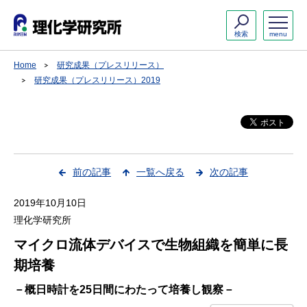
検索
menu
Home
研究成果（プレスリリース）
研究成果（プレスリリース）2019
前の記事
一覧へ戻る
次の記事
2019年10月10日
理化学研究所
マイクロ流体デバイスで生物組織を簡単に長
期培養
－概日時計を25日間にわたって培養し観察－