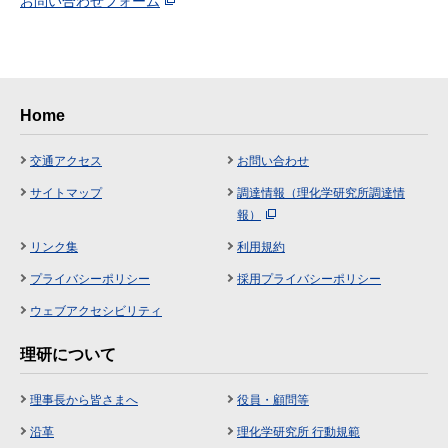
お問い合わせフォーム
Home
交通アクセス
お問い合わせ
サイトマップ
調達情報（理化学研究所調達情
報）
リンク集
利用規約
プライバシーポリシー
採用プライバシーポリシー
ウェブアクセシビリティ
理研について
理事長から皆さまへ
役員・顧問等
沿革
理化学研究所 行動規範