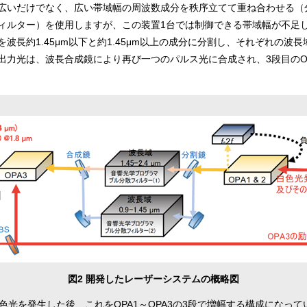
広いだけでなく、広い帯域幅の周波数成分を秩序立てて重ね合わせる（
ィルター）を使用しますが、この装置1台では制御できる帯域幅が不足
波長約1.45μm以下と約1.45μm以上の成分に分割し、それぞれの波
出力光は、波長合成鏡により再び一つのパルス光に合成され、3段目のO
図2 開発したレーザーシステムの概略図
光を発生した後、これをOPA1～OPA3の3段で増幅する構成になって