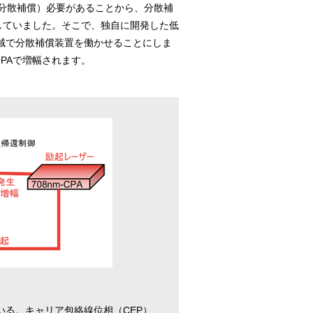
分散補償）必要があることから、分散補
していました。そこで、独自に開発した低
長域で分散補償装置を働かせることにしま
PAで増幅されます。
いる。キャリア包絡線位相（CEP）