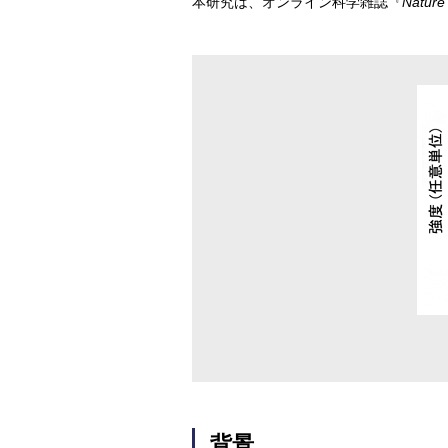
本研究は、オンライン科学雑誌『
Nature
背景