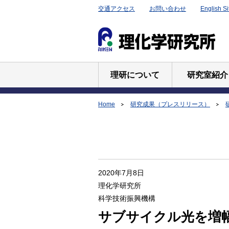
交通アクセス
お問い合わせ
English Si
理研について
研究室紹介
Home
研究成果（プレスリリース）
2020年7月8日
理化学研究所
科学技術振興機構
サブサイクル光を増