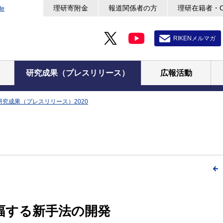
理研寄附金
報道関係者の方
理研在籍者・
te
RIKENメルマガ
研究成果（プレスリリース）
広報活動
研究成果（プレスリリース）2020
幅する新手法の開発