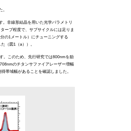
た。
す。非線形結晶を用いた光学パラメトリ
オクターブ程度で、サブサイクルには足りま
億分の1メートル）にチューニングする
た（図1（a））。
。このため、先行研究では800nmを励
708nmのチタンサファイアレーザー増幅
の利得帯域幅があることを確認しました。