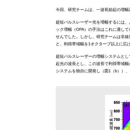
今回、研究チームは、一波長励起の増幅
超短パルスレーザー光を増幅するには、
ック増幅（OPA）の手法はこれに適して
せんでした。しかし、研究チームは非線形
と、利得帯域幅を1オクターブ以上に広
超短パルスレーザーの増幅システムとして
起光の波長とし、この波長で利得帯域幅
システムを独自に開発し（図1（b））、