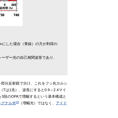
nmにした場合（青線）の方が利得の
起レーザー光の自己相関波形であり、
を部分反射鏡で分け、これをフッ化カルシ
Tは1兆）、波長にすると0.9～2.4マイ
を3段のOPAで増幅するという基本構成と
[2]
シグナル光
（増幅光）ではなく、
アイド