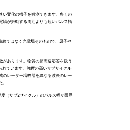
速い変化の様子を観測できます。多くの
電場が振動する周期よりも短いパルス幅
絡線ではなく光電場そのもので、原子や
徴があります。物質の超高速応答を扱う
られています。強度の高いサブサイクル
域のレーザー増幅器を異なる波長のレー
た。
程度（サブ2サイクル）のパルス幅が限界