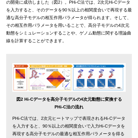
の開発に成功しました（図2）。PHi-C法では、2次元Hi-Cデータ
を入力すると、そのデータを90％以上の相関度合いで再現する最
適な高分子モデルの相互作用パラメータが得られます。そして、
その相互作用パラメータを用いることで、高分子モデルの4次元
動態をシミュレーションすることや、ゲノム動態に関する理論曲
線を計算することができます。
図2 Hi-Cデータを高分子モデルの4次元動態に変換する
PHi-C法の流れ
PHi-C法では、2次元ヒートマップで表現されるHi-Cデータ
を入力すると、90％以上の相関度合いで入力Hi-Cデータを
再現する高分子モデルの最適な相互作用パラメータを得る