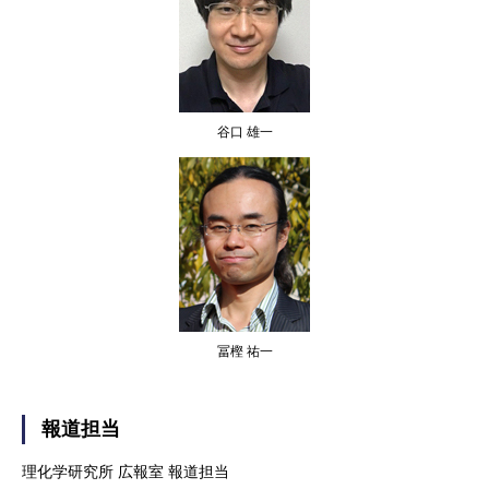
谷口 雄一
冨樫 祐一
報道担当
理化学研究所 広報室 報道担当