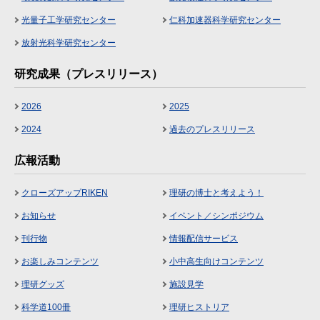
光量子工学研究センター
仁科加速器科学研究センター
放射光科学研究センター
研究成果（プレスリリース）
2026
2025
2024
過去のプレスリリース
広報活動
クローズアップRIKEN
理研の博士と考えよう！
お知らせ
イベント／シンポジウム
刊行物
情報配信サービス
お楽しみコンテンツ
小中高生向けコンテンツ
理研グッズ
施設見学
科学道100冊
理研ヒストリア