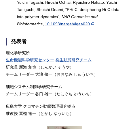
Yuichi Togashi, Hiroshi Ochiai, Ryuichiro Nakato, Yuichi
Taniguchi, Shuichi Onami, "PHi-C: deciphering Hi-C data
into polymer dynamics",
NAR Genomics and
Bioinformatics
,
10.1093/nargab/lqaa020
発表者
理化学研究所
生命機能科学研究センター
発生動態研究チーム
研究員 新海 創也（しんかい そうや）
チームリーダー 大浪 修一（おおなみ しゅういち）
細胞システム制御学研究チーム
チームリーダー 谷口 雄一（たにぐち ゆういち）
広島大学 クロマチン動態数理研究拠点
准教授 冨樫 祐一（とがし ゆういち）