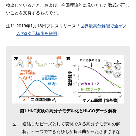
検出していること、および、今回理論的に見いだした数式が正し
いことを支持するものです。
注1）
2019年1月18日プレスリリース「
世界最高分解能で全ゲノ
ムの3次元構造を解明
」
図1 Hi-C実験の高分子モデル化とHi-COデータ解析
左:
連結したビーズとして表現できる高分子モデルの解
析。ビーズでできたひもが折れ曲がったさまざまな