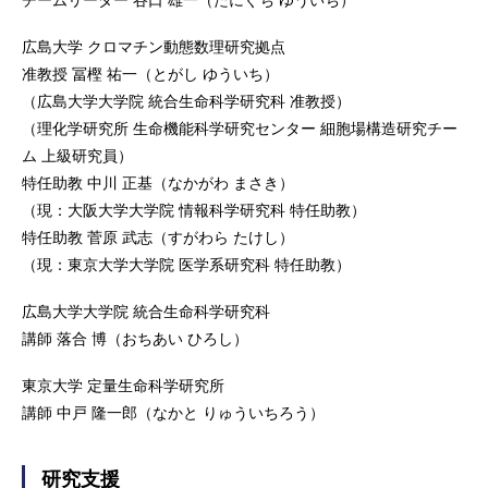
広島大学 クロマチン動態数理研究拠点
准教授 冨樫 祐一（とがし ゆういち）
（広島大学大学院 統合生命科学研究科 准教授）
（理化学研究所 生命機能科学研究センター 細胞場構造研究チー
ム 上級研究員）
特任助教 中川 正基（なかがわ まさき）
（現：大阪大学大学院 情報科学研究科 特任助教）
特任助教 菅原 武志（すがわら たけし）
（現：東京大学大学院 医学系研究科 特任助教）
広島大学大学院 統合生命科学研究科
講師 落合 博（おちあい ひろし）
東京大学 定量生命科学研究所
講師 中戸 隆一郎（なかと りゅういちろう）
研究支援