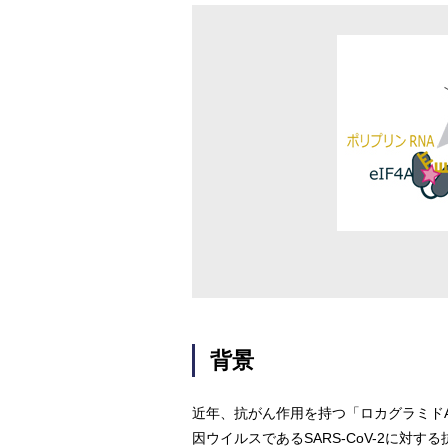
背景
近年、抗がん作用を持つ「ロカグラミドA
因ウイルスであるSARS-CoV-2に