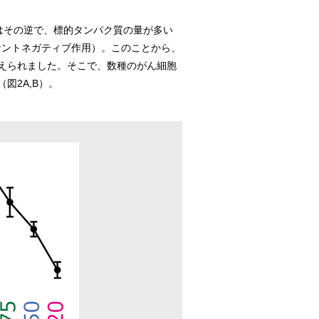
はその逆で、標的タンパク質の量が多い
ミナントネガティブ作用）。このことから、
考えられました。そこで、数種のがん細胞
図2A,B）。