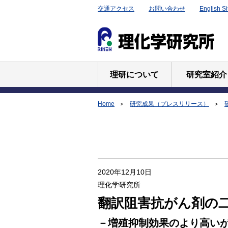
交通アクセス
お問い合わせ
English Si
理研について
研究室紹介
Home
研究成果（プレスリリース）
2020年12月10日
理化学研究所
翻訳阻害抗がん剤の
－増殖抑制効果のより高い