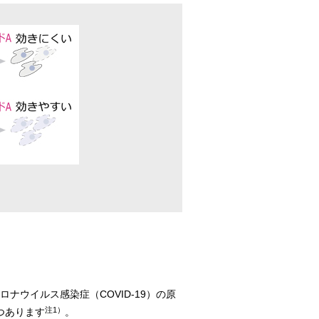
ウイルス感染症（COVID-19）の原
注1）
つあります
。