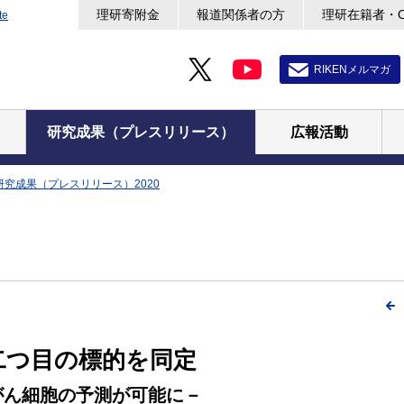
理研寄附金
報道関係者の方
理研在籍者・
te
RIKENメルマガ
研究成果（プレスリリース）
広報活動
研究成果（プレスリリース）2020
二つ目の標的を同定
がん細胞の予測が可能に－