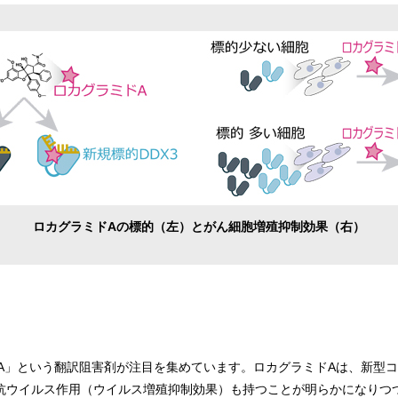
ロカグラミドAの標的（左）とがん細胞増殖抑制効果（右）
」という翻訳阻害剤が注目を集めています。ロカグラミドAは、新型コロナ
対する抗ウイルス作用（ウイルス増殖抑制効果）も持つことが明らかになりつ