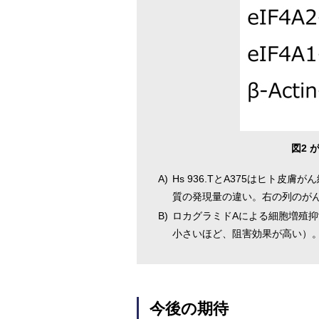
図2
A)
Hs 936.TとA375はヒト皮膚が
質の発現量の違い。右の列のが
B)
ロカグラミドAによる細胞増殖抑
小さいほど、阻害効果が高い）
今後の期待