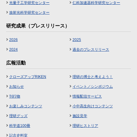
光量子工学研究センター
仁科加速器科学研究センター
放射光科学研究センター
研究成果（プレスリリース）
2026
2025
2024
過去のプレスリリース
広報活動
クローズアップRIKEN
理研の博士と考えよう！
お知らせ
イベント／シンポジウム
刊行物
情報配信サービス
お楽しみコンテンツ
小中高生向けコンテンツ
理研グッズ
施設見学
科学道100冊
理研ヒストリア
記念史料室