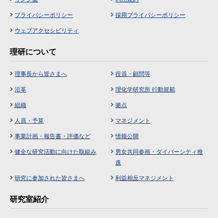
プライバシーポリシー
採用プライバシーポリシー
ウェブアクセシビリティ
理研について
理事長から皆さまへ
役員・顧問等
沿革
理化学研究所 行動規範
組織
拠点
人員・予算
マネジメント
事業計画・報告書・評価など
情報公開
健全な研究活動に向けた取組み
男女共同参画・ダイバーシティ推
進
研究に参加された皆さまへ
利益相反マネジメント
研究室紹介