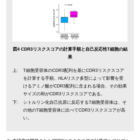
図4 CDR3リスクスコアの計算手順と自己反応性T細胞の結
果
上:
T細胞受容体のCDR3配列を基にCDR3リスクスコア
を計算する手順。
HLA
リスク多型によって影響を受
けるアミノ酸がCDR3配列に含まれる場合、その効果
サイズの和がCDR3リスクスコアである。
下:
シトルリン化自己抗原に反応するT細胞受容体は、そ
の他のT細胞受容体に比べてCDR3リスクスコアが高
い。