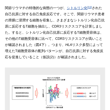
[11]
関節リウマチの特徴的な病態の一つが、
シトルリン化
された
自己抗原に対する自己免疫反応です。そこで、関節リウマチ患者
の滑膜に浸潤する細胞を収集し、さまざまなシトルリン化自己抗
原に反応するT細胞を抽出し、CDR3リスクスコアを計算しまし
た。すると、シトルリン化自己抗原に反応するT細胞受容体は、
その他のT細胞受容体に比べて、CDR3リスクスコアが高いこと
が確認されました（図4下）。つまり、
HLA
リスク多型によって
増えたT細胞受容体の配列パターンが、自己抗原に対する免疫反
応を促進していること（仮説(2)）が確認されました。