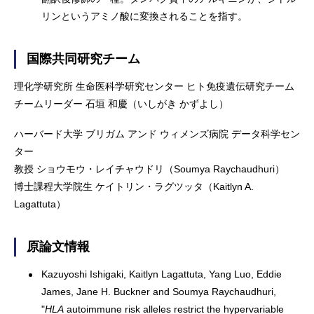
リンというアミノ酸に変換されることを指す。
国際共同研究チーム
理化学研究所 生命医科学研究センター ヒト免疫遺伝研究チーム
チームリーダー 石垣 和慶（いしがき かずよし）
ハーバード大学 ブリガム アンド ウィメンズ病院 データ科学セン
ター
教授 ショウモウ・レイチャウドリ（Soumya Raychaudhuri）
博士課程大学院生 ケイトリン・ラグツッタ（Kaitlyn A.
Lagattuta）
原論文情報
Kazuyoshi Ishigaki, Kaitlyn Lagattuta, Yang Luo, Eddie
James, Jane H. Buckner and Soumya Raychaudhuri,
"
HLA
autoimmune risk alleles restrict the hypervariable