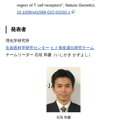
region of T cell receptors",
Nature Genetics
,
10.1038/s41588-022-01032-z
発表者
理化学研究所
生命医科学研究センター
ヒト免疫遺伝研究チーム
チームリーダー 石垣 和慶（いしがき かずよし）
石垣 和慶