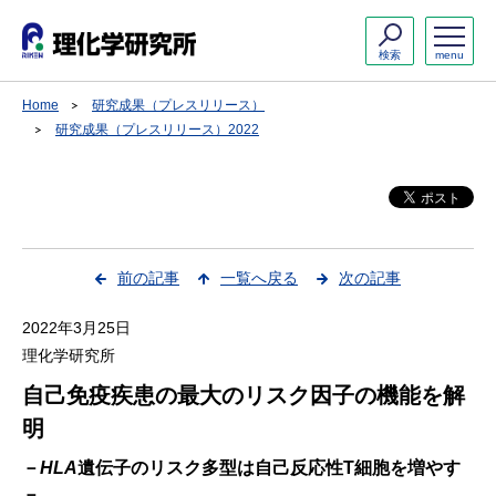
検索
menu
Home
研究成果（プレスリリース）
研究成果（プレスリリース）2022
前の記事
一覧へ戻る
次の記事
2022年3月25日
理化学研究所
自己免疫疾患の最大のリスク因子の機能を解
明
－
HLA
遺伝子のリスク多型は自己反応性T細胞を増やす
－