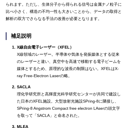
られます。ただし、生体分子から得られる信号は金属ナノ粒子に
比べ小さく、構造の不均一性も大きいことから、データの取得と
解析の双方でさらなる手法の改善が必要となります。
補足説明
1.
X線自由電子レーザー（XFEL）
X線領域のレーザー。半導体や気体を発振媒体とする従来
のレーザーと違い、真空中を高速で移動する電子ビームを
媒体とするため、原理的な波長の制限はない。XFELはX-
ray Free-Electron Laserの略。
2.
SACLA
理化学研究所と高輝度光科学研究センターが共同で建設し
た日本のXFEL施設。大型放射光施設SPring-8に隣接し、
SPring-8 Angstrom Compact free electron LAserの頭文字
を取って「SACLA」と命名された。
3.
MLEA