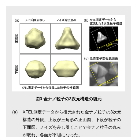
図3 金ナノ粒子の3次元構造の復元
(a)
XFEL測定データから復元された金ナノ粒子の3次元
構造の外観。上段が三角形の正面図、下段が粒子の
下面図。ノイズを差し引くことで金ナノ粒子の丸み
が取れ、各面が平坦になった。