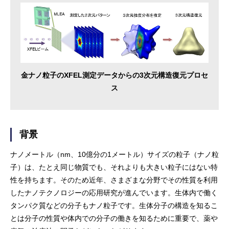
金ナノ粒子のXFEL測定データからの3次元構造復元プロセ
ス
背景
ナノメートル（nm、10億分の1メートル）サイズの粒子（ナノ粒
子）は、たとえ同じ物質でも、それよりも大きい粒子にはない特
性を持ちます。そのため近年、さまざまな分野でその性質を利用
したナノテクノロジーの応用研究が進んでいます。生体内で働く
タンパク質などの分子もナノ粒子です。生体分子の構造を知るこ
とは分子の性質や体内での分子の働きを知るために重要で、薬や