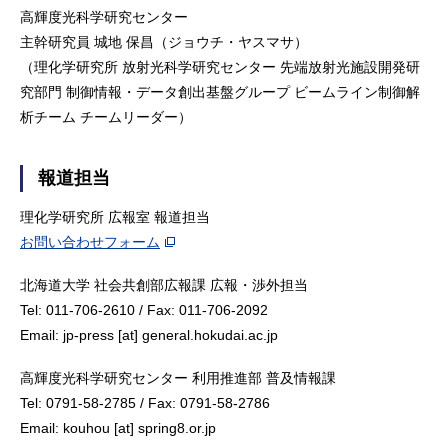
高輝度光科学研究センター
主幹研究員 城地 保昌（ジョウチ・ヤスマサ）
（理化学研究所 放射光科学研究センター 先端放射光施設開発研
究部門 制御情報・データ創出基盤グループ ビームライン制御解
析チーム チームリーダー）
報道担当
理化学研究所 広報室 報道担当
お問い合わせフォーム
北海道大学 社会共創部広報課 広報・渉外担当
Tel: 011-706-2610 / Fax: 011-706-2092
Email: jp-press [at] general.hokudai.ac.jp
高輝度光科学研究センター 利用推進部 普及情報課
Tel: 0791-58-2785 / Fax: 0791-58-2786
Email: kouhou [at] spring8.or.jp