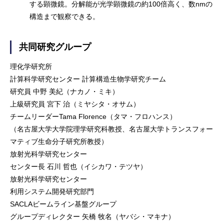
する顕微鏡。分解能が光学顕微鏡の約100倍高く、数nmの
構造まで観察できる。
共同研究グループ
理化学研究所
計算科学研究センター 計算構造生物学研究チーム
研究員 中野 美紀（ナカノ・ミキ）
上級研究員 宮下 治（ミヤシタ・オサム）
チームリーダーTama Florence（タマ・フロハンス）
（名古屋大学大学院理学研究科教授、名古屋大学トランスフォー
マティブ生命分子研究所教授）
放射光科学研究センター
センター長 石川 哲也（イシカワ・テツヤ）
放射光科学研究センター
利用システム開発研究部門
SACLAビームライン基盤グループ
グループディレクター 矢橋 牧名（ヤバシ・マキナ）