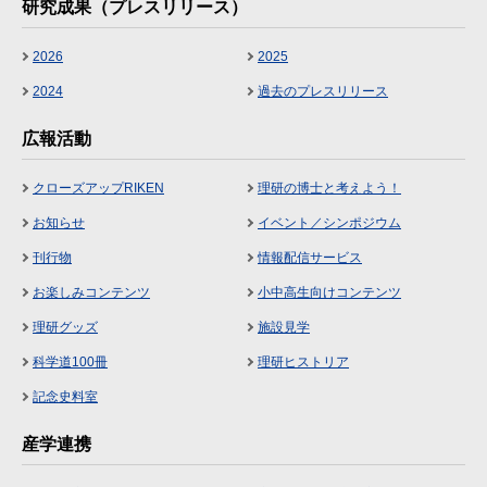
研究成果（プレスリリース）
2026
2025
2024
過去のプレスリリース
広報活動
クローズアップRIKEN
理研の博士と考えよう！
お知らせ
イベント／シンポジウム
刊行物
情報配信サービス
お楽しみコンテンツ
小中高生向けコンテンツ
理研グッズ
施設見学
科学道100冊
理研ヒストリア
記念史料室
産学連携