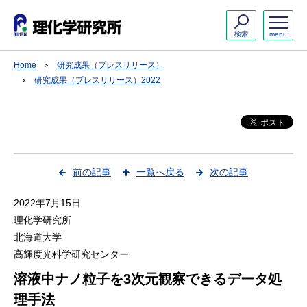
検索
menu
Home
研究成果（プレスリリース）
研究成果（プレスリリース）2022
前の記事
一覧へ戻る
次の記事
2022年7月15日
理化学研究所
北海道大学
高輝度光科学研究センター
溶液中ナノ粒子を3次元観察できるデータ処
理手法