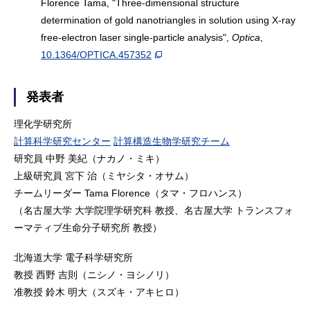
Florence Tama, "Three-dimensional structure
determination of gold nanotriangles in solution using X-ray
free-electron laser single-particle analysis",
Optica
,
10.1364/OPTICA.457352
発表者
理化学研究所
計算科学研究センター
計算構造生物学研究チーム
研究員 中野 美紀（ナカノ・ミキ）
上級研究員 宮下 治（ミヤシタ・オサム）
チームリーダー Tama Florence（タマ・フロハンス）
（名古屋大学 大学院理学研究科 教授、名古屋大学 トランスフォ
ーマティブ生命分子研究所 教授）
北海道大学 電子科学研究所
教授 西野 吉則（ニシノ・ヨシノリ）
准教授 鈴木 明大（スズキ・アキヒロ）