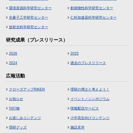
環境資源科学研究センター
創発物性科学研究センター
光量子工学研究センター
仁科加速器科学研究センター
放射光科学研究センター
研究成果（プレスリリース）
2026
2025
2024
過去のプレスリリース
広報活動
クローズアップRIKEN
理研の博士と考えよう！
お知らせ
イベント／シンポジウム
刊行物
情報配信サービス
お楽しみコンテンツ
小中高生向けコンテンツ
理研グッズ
施設見学