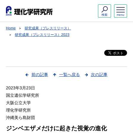
検索
menu
Home
研究成果（プレスリリース）
研究成果（プレスリリース）2023
前の記事
一覧へ戻る
次の記事
2023年3月23日
国立遺伝学研究所
大阪公立大学
理化学研究所
沖縄美ら島財団
ジンベエザメだけに起きた視覚の進化