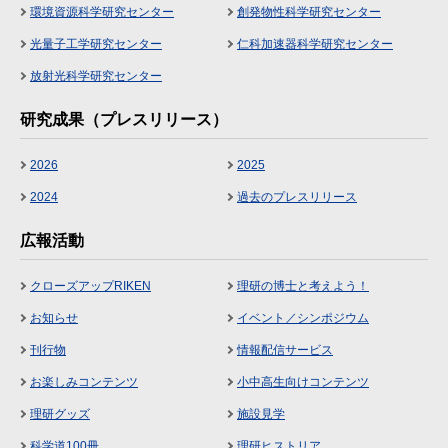
環境資源科学研究センター
創発物性科学研究センター
光量子工学研究センター
仁科加速器科学研究センター
放射光科学研究センター
研究成果（プレスリリース）
2026
2025
2024
過去のプレスリリース
広報活動
クローズアップRIKEN
理研の博士と考えよう！
お知らせ
イベント／シンポジウム
刊行物
情報配信サービス
お楽しみコンテンツ
小中高生向けコンテンツ
理研グッズ
施設見学
科学道100冊
理研ヒストリア