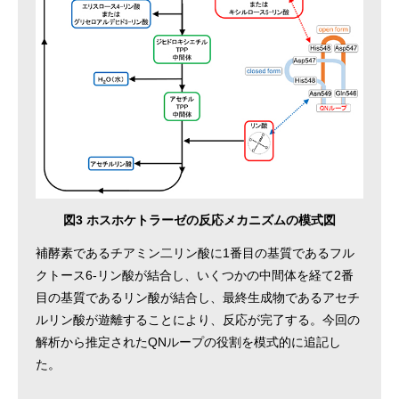
図3 ホスホケトラーゼの反応メカニズムの模式図
補酵素であるチアミン二リン酸に1番目の基質であるフル
クトース6-リン酸が結合し、いくつかの中間体を経て2番
目の基質であるリン酸が結合し、最終生成物であるアセチ
ルリン酸が遊離することにより、反応が完了する。今回の
解析から推定されたQNループの役割を模式的に追記し
た。