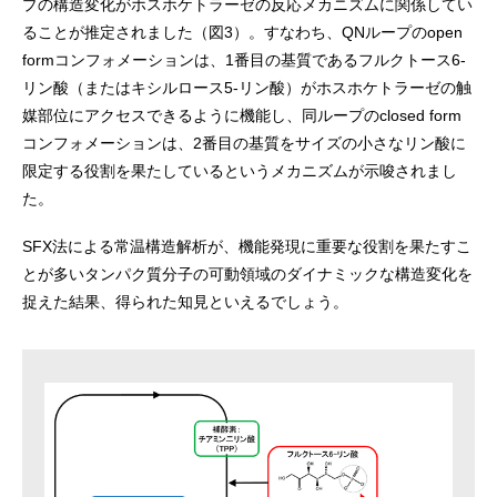
プの構造変化がホスホケトラーゼの反応メカニズムに関係してい
ることが推定されました（図3）。すなわち、QNループのopen
formコンフォメーションは、1番目の基質であるフルクトース6-
リン酸（またはキシルロース5-リン酸）がホスホケトラーゼの触
媒部位にアクセスできるように機能し、同ループのclosed form
コンフォメーションは、2番目の基質をサイズの小さなリン酸に
限定する役割を果たしているというメカニズムが示唆されまし
た。
SFX法による常温構造解析が、機能発現に重要な役割を果たすこ
とが多いタンパク質分子の可動領域のダイナミックな構造変化を
捉えた結果、得られた知見といえるでしょう。