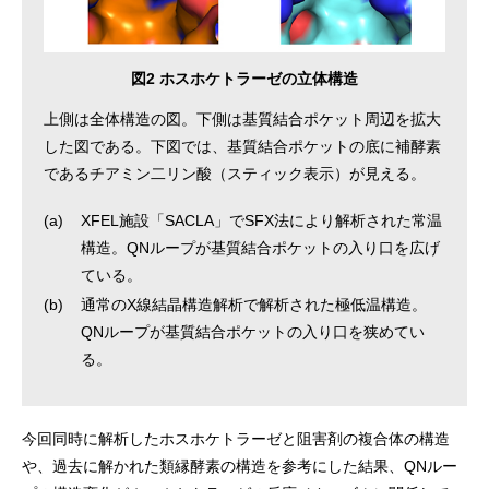
図2 ホスホケトラーゼの立体構造
上側は全体構造の図。下側は基質結合ポケット周辺を拡大
した図である。下図では、基質結合ポケットの底に補酵素
であるチアミン二リン酸（スティック表示）が見える。
(a)
XFEL施設「SACLA」でSFX法により解析された常温
構造。QNループが基質結合ポケットの入り口を広げ
ている。
(b)
通常のX線結晶構造解析で解析された極低温構造。
QNループが基質結合ポケットの入り口を狭めてい
る。
今回同時に解析したホスホケトラーゼと阻害剤の複合体の構造
や、過去に解かれた類縁酵素の構造を参考にした結果、QNルー