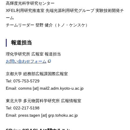
高輝度光科学研究センター
XFEL利用研究推進室 先端光源利用研究グループ 実験技術開発チ
ーム
チームリーダー 登野 健介（トノ・ケンスケ）
報道担当
理化学研究所 広報室 報道担当
お問い合わせフォーム
京都大学 総務部広報課国際広報室
Tel: 075-753-5729
Email: comms [at] mail2.adm.kyoto-u.ac.jp
東北大学 多元物質科学研究所 広報情報室
Tel: 022-217-5198
Email: press.tagen [at] grp.tohoku.ac.jp