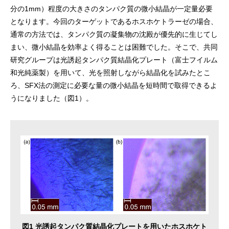
分の1mm）程度の大きさのタンパク質の微小結晶が一定量必要
となります。今回のターゲットであるホスホケトラーゼの場合、
通常の方法では、タンパク質の凝集物の沈殿が優先的に生じてし
まい、微小結晶を効率よく得ることは困難でした。そこで、共同
研究グループは光誘起タンパク質結晶化プレート（富士フイルム
和光純薬製）を用いて、光を照射しながら結晶化を試みたとこ
ろ、SFX法の測定に必要な量の微小結晶を短時間で取得できるよ
うになりました（図1）。
図1 光誘起タンパク質結晶化プレートを用いたホスホケト