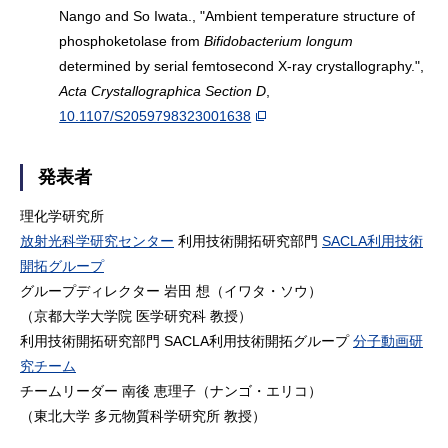
Nango and So Iwata., "Ambient temperature structure of
phosphoketolase from
Bifidobacterium longum
determined by serial femtosecond X-ray crystallography.",
Acta Crystallographica Section D
,
10.1107/S2059798323001638
発表者
理化学研究所
放射光科学研究センター
利用技術開拓研究部門
SACLA利用技術
開拓グループ
グループディレクター 岩田 想（イワタ・ソウ）
（京都大学大学院 医学研究科 教授）
利用技術開拓研究部門
SACLA利用技術開拓グループ
分子動画研
究チーム
チームリーダー 南後 恵理子（ナンゴ・エリコ）
（東北大学 多元物質科学研究所 教授）