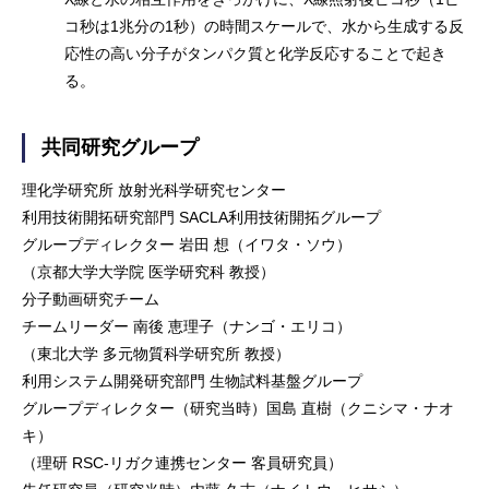
コ秒は1兆分の1秒）の時間スケールで、水から生成する反
応性の高い分子がタンパク質と化学反応することで起き
る。
共同研究グループ
理化学研究所 放射光科学研究センター
利用技術開拓研究部門 SACLA利用技術開拓グループ
グループディレクター 岩田 想（イワタ・ソウ）
（京都大学大学院 医学研究科 教授）
分子動画研究チーム
チームリーダー 南後 恵理子（ナンゴ・エリコ）
（東北大学 多元物質科学研究所 教授）
利用システム開発研究部門 生物試料基盤グループ
グループディレクター（研究当時）国島 直樹（クニシマ・ナオ
キ）
（理研 RSC-リガク連携センター 客員研究員）