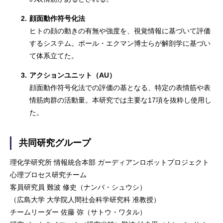
2.
顔面動作符号化法
ヒトの顔の動きの有無や強度を、視覚情報に基づいて評価
するシステム。ポール・エクマン博士らが解剖学に基づい
て体系立てた。
3.
アクションユニット（AU）
顔面動作符号化法での評価の基となる、特定の表情筋や表
情筋肉群の活動量。本研究では主要な17項を抜粋し使用し
た。
共同研究グループ
理化学研究所 情報統合本部 ガーディアンロボットプロジェクト
心理プロセス研究チーム
客員研究員 難波 修史（ナンバ・シュウシ）
（広島大学 大学院人間社会科学研究科 准教授）
チームリーダー 佐藤 弥（サトウ・ワタル）