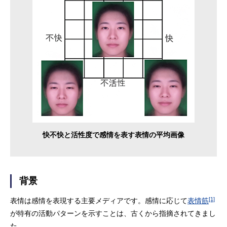
快不快と活性度で感情を表す表情の平均画像
背景
[1]
表情は感情を表現する主要メディアです。感情に応じて
表情筋
が特有の活動パターンを示すことは、古くから指摘されてきまし
た。