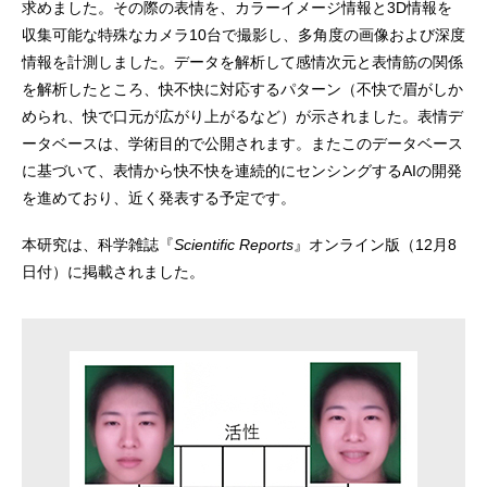
求めました。その際の表情を、カラーイメージ情報と3D情報を
収集可能な特殊なカメラ10台で撮影し、多角度の画像および深度
情報を計測しました。データを解析して感情次元と表情筋の関係
を解析したところ、快不快に対応するパターン（不快で眉がしか
められ、快で口元が広がり上がるなど）が示されました。表情デ
ータベースは、学術目的で公開されます。またこのデータベース
に基づいて、表情から快不快を連続的にセンシングするAIの開発
を進めており、近く発表する予定です。
本研究は、科学雑誌『
Scientific Reports
』オンライン版（12月8
日付）に掲載されました。