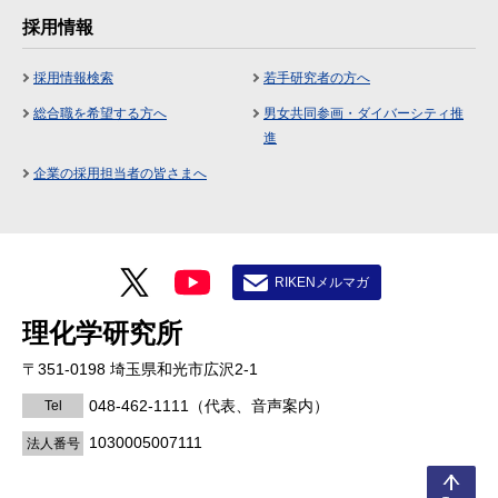
採用情報
採用情報検索
若手研究者の方へ
総合職を希望する方へ
男女共同参画・ダイバーシティ推
進
企業の採用担当者の皆さまへ
RIKENメルマガ
理化学研究所
〒351-0198 埼玉県和光市広沢2-1
048-462-1111
（代表、音声案内）
Tel
1030005007111
法人番号