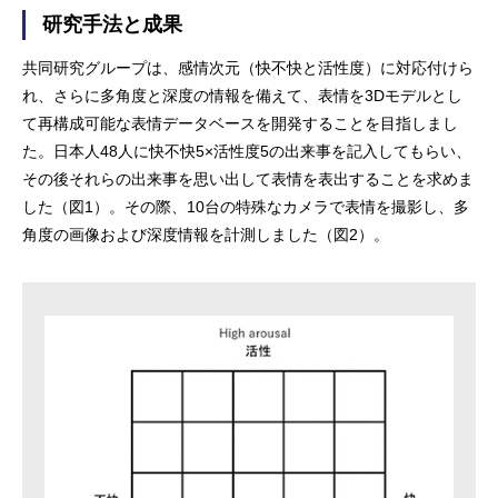
研究手法と成果
共同研究グループは、感情次元（快不快と活性度）に対応付けら
れ、さらに多角度と深度の情報を備えて、表情を3Dモデルとし
て再構成可能な表情データベースを開発することを目指しまし
た。日本人48人に快不快5×活性度5の出来事を記入してもらい、
その後それらの出来事を思い出して表情を表出することを求めま
した（図1）。その際、10台の特殊なカメラで表情を撮影し、多
角度の画像および深度情報を計測しました（図2）。