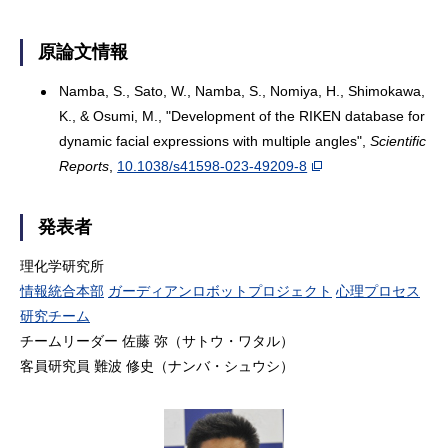
原論文情報
Namba, S., Sato, W., Namba, S., Nomiya, H., Shimokawa,
K., & Osumi, M., "Development of the RIKEN database for
dynamic facial expressions with multiple angles",
Scientific
Reports
,
10.1038/s41598-023-49209-8
発表者
理化学研究所
情報統合本部
ガーディアンロボットプロジェクト
心理プロセス
研究チーム
チームリーダー 佐藤 弥（サトウ・ワタル）
客員研究員 難波 修史（ナンバ・シュウシ）