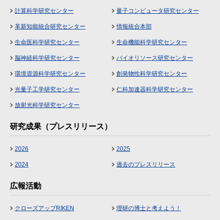
計算科学研究センター
量子コンピュータ研究センター
革新知能統合研究センター
情報統合本部
生命医科学研究センター
生命機能科学研究センター
脳神経科学研究センター
バイオリソース研究センター
環境資源科学研究センター
創発物性科学研究センター
光量子工学研究センター
仁科加速器科学研究センター
放射光科学研究センター
研究成果（プレスリリース）
2026
2025
2024
過去のプレスリリース
広報活動
クローズアップRIKEN
理研の博士と考えよう！