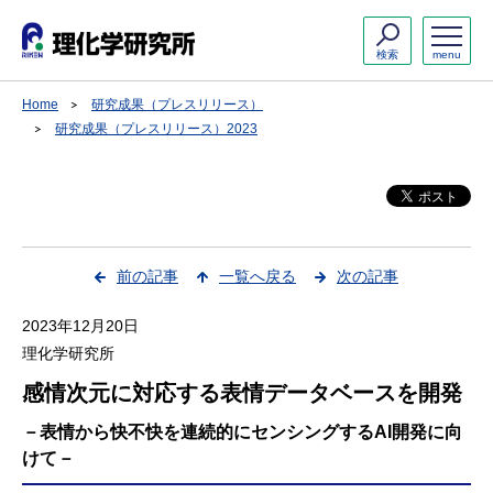
検索
menu
Home
研究成果（プレスリリース）
研究成果（プレスリリース）2023
前の記事
一覧へ戻る
次の記事
2023年12月20日
理化学研究所
感情次元に対応する表情データベースを開発
－表情から快不快を連続的にセンシングするAI開発に向
けて－