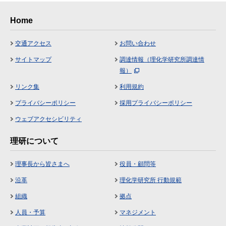
Home
交通アクセス
お問い合わせ
サイトマップ
調達情報（理化学研究所調達情
報）
リンク集
利用規約
プライバシーポリシー
採用プライバシーポリシー
ウェブアクセシビリティ
理研について
理事長から皆さまへ
役員・顧問等
沿革
理化学研究所 行動規範
組織
拠点
人員・予算
マネジメント