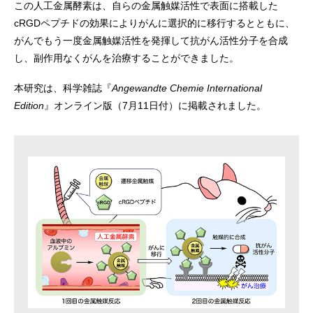
この人工金属酵素は、自らの金属触媒活性で表面に搭載した
cRGDペプチドの効果によりがんに選択的に移行するとともに、
がんでもう一度金属触媒活性を発揮して抗がん活性分子を合成
し、副作用なくがんを治療することができました。
本研究は、科学雑誌『
Angewandte Chemie International
Edition
』オンライン版（7月11日付）に掲載されました。