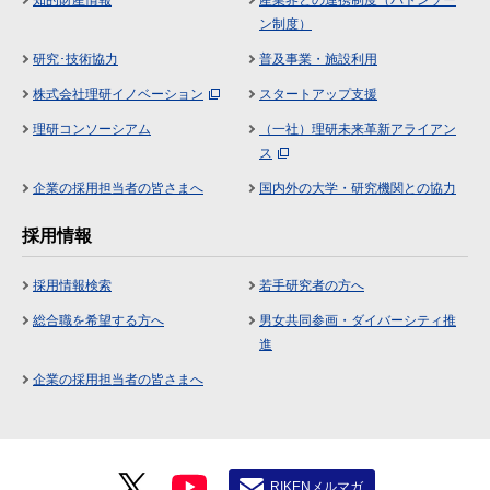
ン制度）
研究･技術協力
普及事業・施設利用
株式会社理研イノベーション
スタートアップ支援
理研コンソーシアム
（一社）理研未来革新アライアン
ス
企業の採用担当者の皆さまへ
国内外の大学・研究機関との協力
採用情報
採用情報検索
若手研究者の方へ
総合職を希望する方へ
男女共同参画・ダイバーシティ推
進
企業の採用担当者の皆さまへ
RIKENメルマガ