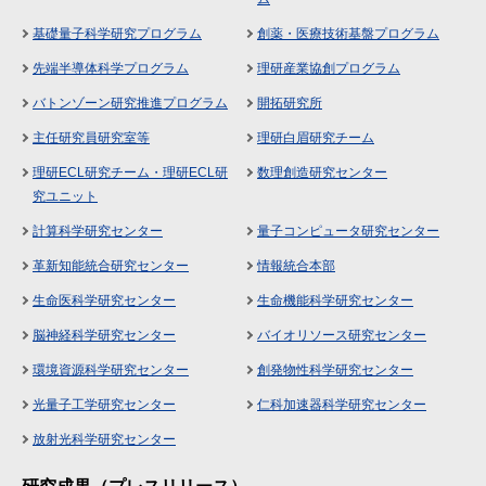
基礎量子科学研究プログラム
創薬・医療技術基盤プログラム
先端半導体科学プログラム
理研産業協創プログラム
バトンゾーン研究推進プログラム
開拓研究所
主任研究員研究室等
理研白眉研究チーム
理研ECL研究チーム・理研ECL研
数理創造研究センター
究ユニット
計算科学研究センター
量子コンピュータ研究センター
革新知能統合研究センター
情報統合本部
生命医科学研究センター
生命機能科学研究センター
脳神経科学研究センター
バイオリソース研究センター
環境資源科学研究センター
創発物性科学研究センター
光量子工学研究センター
仁科加速器科学研究センター
放射光科学研究センター