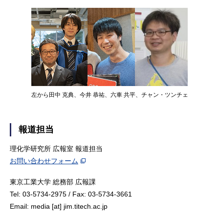
左から田中 克典、今井 恭祐、六車 共平、チャン・ツンチェ
報道担当
理化学研究所 広報室 報道担当
お問い合わせフォーム
東京工業大学 総務部 広報課
Tel: 03-5734-2975 / Fax: 03-5734-3661
Email: media [at] jim.titech.ac.jp