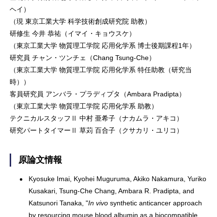
ヘイ）
（現 東京工業大学 科学技術創成研究院 助教）
研修生 今井 恭祐（イマイ・キョウスケ）
（東京工業大学 物質理工学院 応用化学系 博士後期課程1年）
研究員 チャン・ツンチェ（Chang Tsung-Che）
（東京工業大学 物質理工学院 応用化学系 特任助教（研究当
時））
客員研究員 アンバラ・プラディプタ（Ambara Pradipta）
（東京工業大学 物質理工学院 応用化学系 助教）
テクニカルスタッフⅡ 中村 亜希子（ナカムラ・アキコ）
研究パートタイマーⅡ 草苅 百合子（クサカリ・ユリコ）
原論文情報
Kyosuke Imai, Kyohei Muguruma, Akiko Nakamura, Yuriko
Kusakari, Tsung-Che Chang, Ambara R. Pradipta, and
Katsunori Tanaka, "
In vivo
synthetic anticancer approach
by resourcing mouse blood albumin as a biocompatible